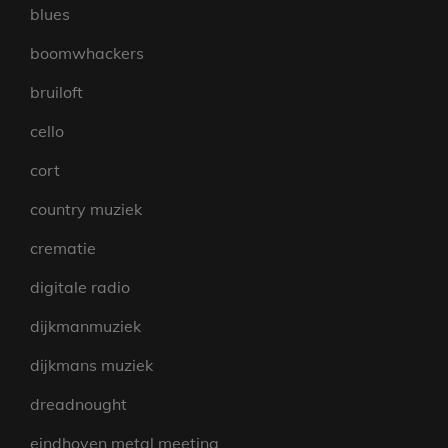
blues
boomwhackers
bruiloft
cello
cort
country muziek
crematie
digitale radio
dijkmanmuziek
dijkmans muziek
dreadnought
eindhoven metal meeting