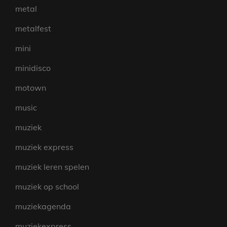
metal
metalfest
mini
minidisco
motown
music
muziek
muziek express
muziek leren spelen
muziek op school
muziekagenda
muziekexpress