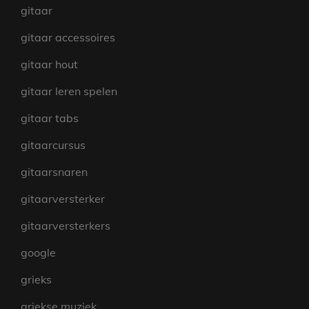
gitaar
gitaar accessoires
gitaar hout
gitaar leren spelen
gitaar tabs
gitaarcursus
gitaarsnaren
gitaarversterker
gitaarversterkers
google
grieks
griekse muziek