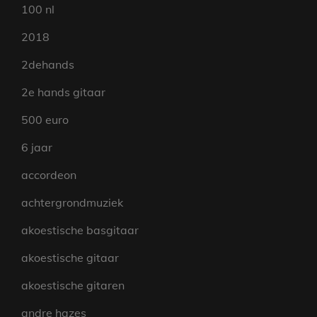
100 nl
2018
2dehands
2e hands gitaar
500 euro
6 jaar
accordeon
achtergrondmuziek
akoestische basgitaar
akoestische gitaar
akoestische gitaren
andre hazes