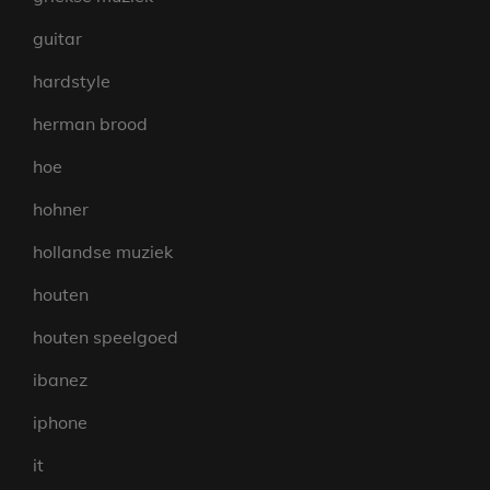
guitar
hardstyle
herman brood
hoe
hohner
hollandse muziek
houten
houten speelgoed
ibanez
iphone
it