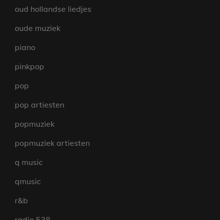
oud hollandse liedjes
oude muziek
piano
pinkpop
pop
pop artiesten
popmuziek
popmuziek artiesten
q music
qmusic
r&b
radio 538