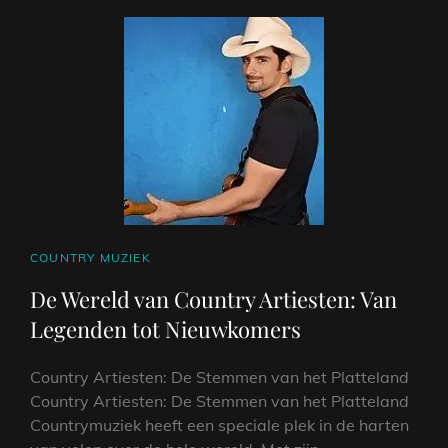
ARTIESTEN
CAT
COUNTRY MUZIEK
LINKS
De Wereld van Country Artiesten: Van
Legenden tot Nieuwkomers
Country Artiesten: De Stemmen van het Platteland
Country Artiesten: De Stemmen van het Platteland
Countrymuziek heeft een speciale plek in de harten