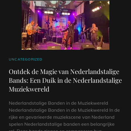
BRUILOFT
IN
2022
CAT
UNCATEGORIZED
LINKS
Ontdek de Magie van Nederlandstalige
Bands: Een Duik in de Nederlandstalige
Muziekwereld
Nederlandstalige Banden in de Muziekwereld
Nederlandstalige Banden in de Muziekwereld In de
rijke en gevarieerde muziekscene van Nederland
spelen Nederlandstalige banden een belangrijke