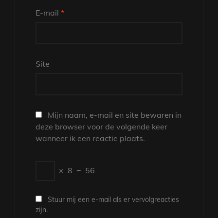
E-mail
*
Site
Mijn naam, e-mail en site bewaren in
deze browser voor de volgende keer
wanneer ik een reactie plaats.
×
8
=
56
Stuur mij een e-mail als er vervolgreacties
zijn.