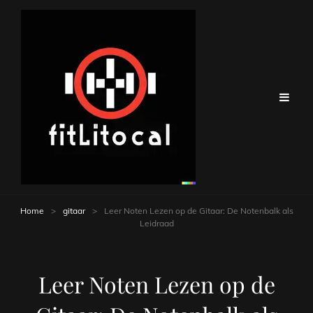
Home
>
gitaar
>
Leer Noten Lezen op de Gitaar: De Notenbalk als
Leidraad
Leer Noten Lezen op de