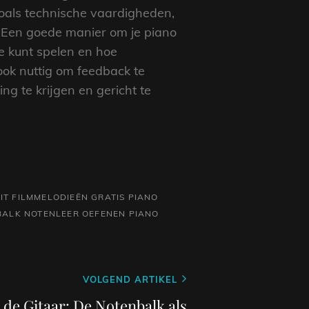
zoals technische vaardigheden,
. Een goede manier om je piano
je kunt spelen en hoe
ook nuttig om feedback te
 te krijgen en gericht te
IT
FILMMELODIEËN
GRATIS PIANO
BALK
NOTENLEER
OEFENEN
PIANO
VOLGEND ARTIKEL
de Gitaar: De Notenbalk als