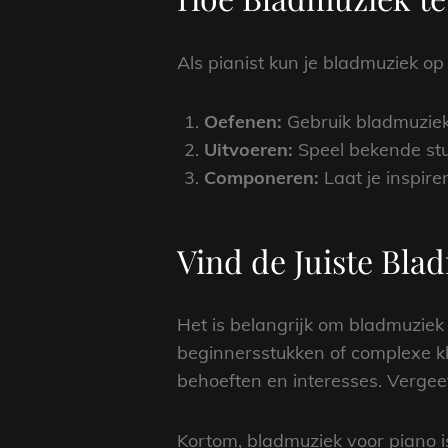
Als pianist kun je bladmuziek o
Oefenen:
Gebruik bladmuziek
Uitvoeren:
Speel bekende stu
Componeren:
Laat je inspir
Vind de Juiste Bla
Het is belangrijk om bladmuziek 
beginnersstukken of complexe kla
behoeften en interesses. Vergeet 
Kortom, bladmuziek voor piano i