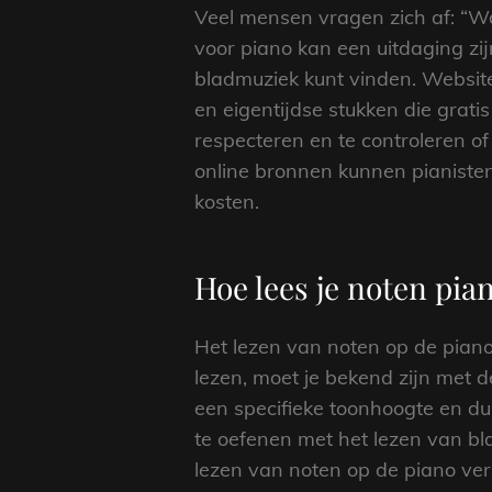
Veel mensen vragen zich af: “W
voor piano kan een uitdaging zij
bladmuziek kunt vinden. Websit
en eigentijdse stukken die grati
respecteren en te controleren o
online bronnen kunnen pianisten
kosten.
Hoe lees je noten pia
Het lezen van noten op de piano
lezen, moet je bekend zijn met 
een specifieke toonhoogte en du
te oefenen met het lezen van bl
lezen van noten op de piano ve