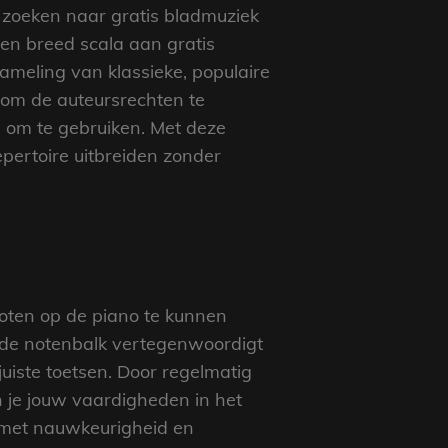
 zoeken naar gratis bladmuziek
een breed scala aan gratis
meling van klassieke, populaire
k om de auteursrechten te
s om te gebruiken. Met deze
pertoire uitbreiden zonder
noten op de piano te kunnen
p de notenbalk vertegenwoordigt
uiste toetsen. Door regelmatig
n je jouw vaardigheden in het
 met nauwkeurigheid en