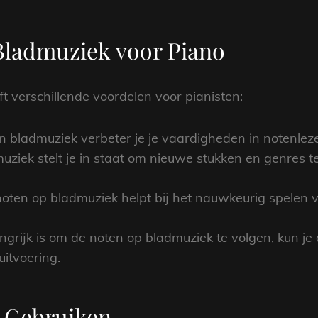
Bladmuziek voor Piano
t verschillende voordelen voor pianisten:
 bladmuziek verbeter je je vaardigheden in notenleze
ziek stelt je in staat om nieuwe stukken en genres te
oten op bladmuziek helpt bij het nauwkeurig spelen 
rijk is om de noten op bladmuziek te volgen, kun je o
itvoering.
 Gebruiken