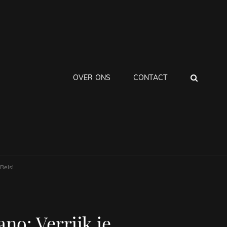
ZOEK
OVER ONS
CONTACT
Reis!
no: Verrijk je