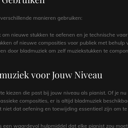
p verschillende manieren gebruiken:
 om nieuwe stukken te oefenen en je technische vaar
kken of nieuwe composities voor publiek met behulp v
eren door bladmuziek om zelf muziekstukken te compo
dmuziek voor Jouw Niveau
te kiezen die past bij jouw niveau als pianist. Of je 
ssieke composities, er is altijd bladmuziek beschikbaa
niet dat oefening en toewijding essentieel zijn om te 
s een waardevol hulpmiddel dat elke pianist zou moe