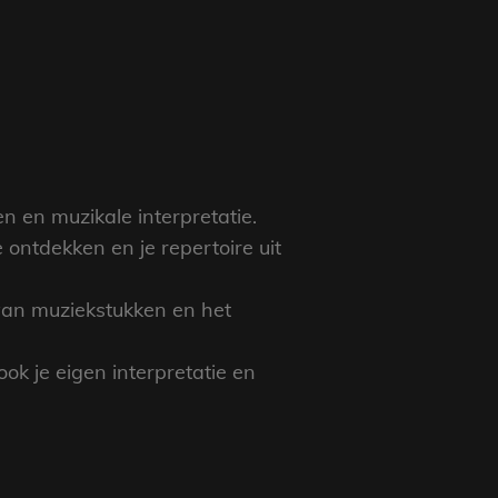
n en muzikale interpretatie.
 ontdekken en je repertoire uit
van muziekstukken en het
ok je eigen interpretatie en