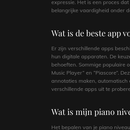
expressie. Het is een proces da
belangrijke vaardigheid onder de
Wat is de beste app 
Er zijn verschillende apps besc
hun digitale apparaten. De keuz
behoeften. Sommige populaire op
Music Player” en “Piascore”. De
annotaties maken, automatisch o
verschillende apps uit te probere
Wat is mijn piano niv
Het bepalen van je piano niveau