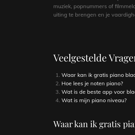
muziek, popnummers of filmmelod
uiting te brengen en je vaardigh
Veelgestelde Vrag
Waar kan ik gratis piano b
Hoe lees je noten piano?
Wat is de beste app voor bl
Wat is mijn piano niveau?
Waar kan ik gratis p