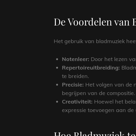
De Voordelen van 
Het gebruik van bladmuziek heef
Notenleer:
Door het lezen van
Repertoireuitbreiding:
Bladmu
te breiden.
Precisie:
Het volgen van de n
begrijpen van de compositie.
Creativiteit:
Hoewel het belang
expressie toevoegen aan de u
Hoe Bladmuziek te