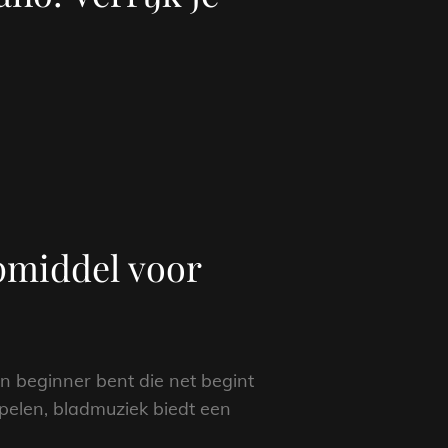
pmiddel voor
en beginner bent die net begint
pelen, bladmuziek biedt een