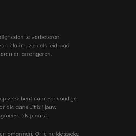
digheden te verbeteren.
an bladmuziek als leidraad.
neren en arrangeren.
nu op zoek bent naar eenvoudige
r die aansluit bij jouw
groeien als pianist.
ten omarmen. Of je nu klassieke