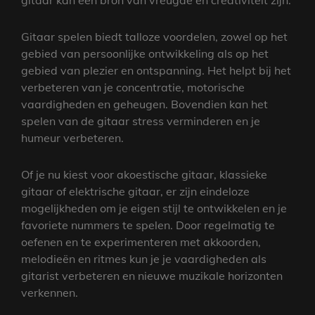
gitaar kan een bron van vreugde en creativiteit zijn.
Gitaar spelen biedt talloze voordelen, zowel op het
gebied van persoonlijke ontwikkeling als op het
gebied van plezier en ontspanning. Het helpt bij het
verbeteren van je concentratie, motorische
vaardigheden en geheugen. Bovendien kan het
spelen van de gitaar stress verminderen en je
humeur verbeteren.
Of je nu kiest voor akoestische gitaar, klassieke
gitaar of elektrische gitaar, er zijn eindeloze
mogelijkheden om je eigen stijl te ontwikkelen en je
favoriete nummers te spelen. Door regelmatig te
oefenen en te experimenteren met akkoorden,
melodieën en ritmes kun je je vaardigheden als
gitarist verbeteren en nieuwe muzikale horizonten
verkennen.