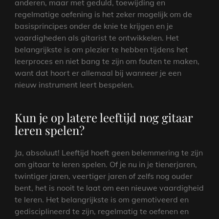
anderen, maar met geduld, toewijding en
regelmatige oefening is het zeker mogelijk om de
basisprincipes onder de knie te krijgen en je
vaardigheden als gitarist te ontwikkelen. Het
belangrijkste is om plezier te hebben tijdens het
leerproces en niet bang te zijn om fouten te maken,
want dat hoort er allemaal bij wanneer je een
nieuw instrument leert bespelen.
Kun je op latere leeftijd nog gitaar
leren spelen?
Ja, absoluut! Leeftijd hoeft geen belemmering te zijn
om gitaar te leren spelen. Of je nu in je tienerjaren,
twintiger jaren, veertiger jaren of zelfs nog ouder
bent, het is nooit te laat om een nieuwe vaardigheid
te leren. Het belangrijkste is om gemotiveerd en
gedisciplineerd te zijn, regelmatig te oefenen en