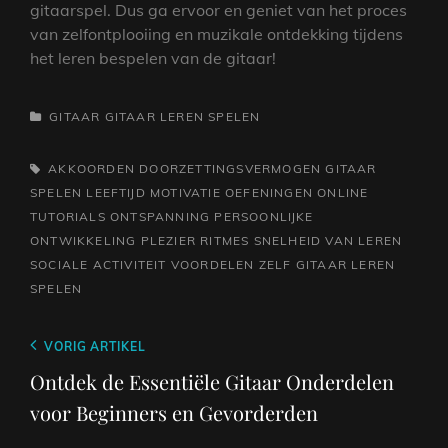
gitaarspel. Dus ga ervoor en geniet van het proces
van zelfontplooiing en muzikale ontdekking tijdens
het leren bespelen van de gitaar!
CATEGORIEËN
GITAAR
GITAAR LEREN SPELEN
TAGS,
AKKOORDEN
DOORZETTINGSVERMOGEN
GITAAR
SPELEN
LEEFTIJD
MOTIVATIE
OEFENINGEN
ONLINE
TUTORIALS
ONTSPANNING
PERSOONLIJKE
ONTWIKKELING
PLEZIER
RITMES
SNELHEID VAN LEREN
SOCIALE ACTIVITEIT
VOORDELEN
ZELF GITAAR LEREN
SPELEN
Berichtnavigatie
Vorig
VORIG ARTIKEL
bericht
Ontdek de Essentiële Gitaar Onderdelen
voor Beginners en Gevorderden