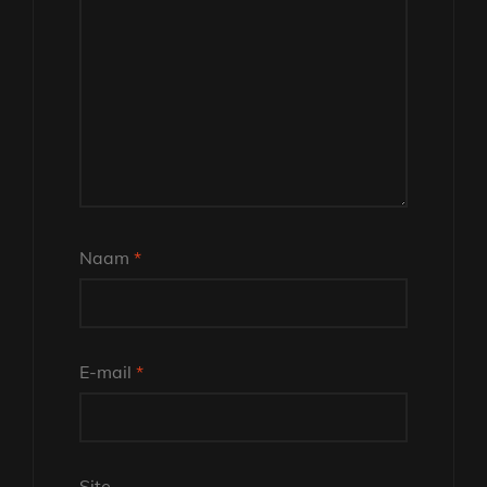
Naam
*
E-mail
*
Site