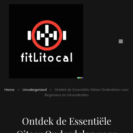
Home
>
Uncategorized
>
Ontdek de Essentiële Gitaar Onderdelen voor
Beginners en Gevorderden
Ontdek de Essentiële