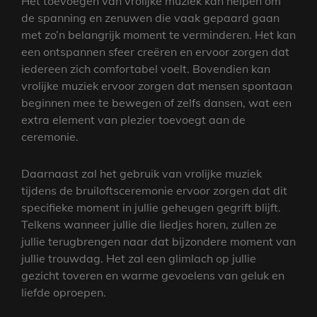
Het toevoegen van vrolijke muziek kan helpen om
de spanning en zenuwen die vaak gepaard gaan
met zo’n belangrijk moment te verminderen. Het kan
een ontspannen sfeer creëren en ervoor zorgen dat
iedereen zich comfortabel voelt. Bovendien kan
vrolijke muziek ervoor zorgen dat mensen spontaan
beginnen mee te bewegen of zelfs dansen, wat een
extra element van plezier toevoegt aan de
ceremonie.
Daarnaast zal het gebruik van vrolijke muziek
tijdens de bruiloftsceremonie ervoor zorgen dat dit
specifieke moment in jullie geheugen gegrift blijft.
Telkens wanneer jullie die liedjes horen, zullen ze
jullie terugbrengen naar dat bijzondere moment van
jullie trouwdag. Het zal een glimlach op jullie
gezicht toveren en warme gevoelens van geluk en
liefde oproepen.