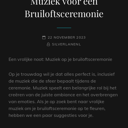
Muziek voor een
Bruiloftsceremonie
GEPLAATST
22 NOVEMBER 2023
OP
NAAMREGEL
BYLINE
SILVERLANENL
Een vrolijke noot: Muziek op je bruiloftsceremonie
Op je trouwdag wil je dat alles perfect is, inclusief
de muziek die de sfeer bepaalt tijdens de
ceremonie. Muziek speelt een belangrijke rol bij het
creëren van de juiste ambiance en het overbrengen
van emoties. Als je op zoek bent naar vrolijke
muziek om je bruiloftsceremonie op te fleuren,
hebben we een paar suggesties voor je.