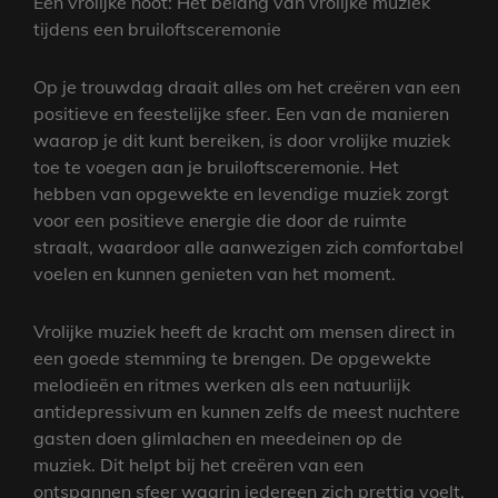
Een vrolijke noot: Het belang van vrolijke muziek
tijdens een bruiloftsceremonie
Op je trouwdag draait alles om het creëren van een
positieve en feestelijke sfeer. Een van de manieren
waarop je dit kunt bereiken, is door vrolijke muziek
toe te voegen aan je bruiloftsceremonie. Het
hebben van opgewekte en levendige muziek zorgt
voor een positieve energie die door de ruimte
straalt, waardoor alle aanwezigen zich comfortabel
voelen en kunnen genieten van het moment.
Vrolijke muziek heeft de kracht om mensen direct in
een goede stemming te brengen. De opgewekte
melodieën en ritmes werken als een natuurlijk
antidepressivum en kunnen zelfs de meest nuchtere
gasten doen glimlachen en meedeinen op de
muziek. Dit helpt bij het creëren van een
ontspannen sfeer waarin iedereen zich prettig voelt.