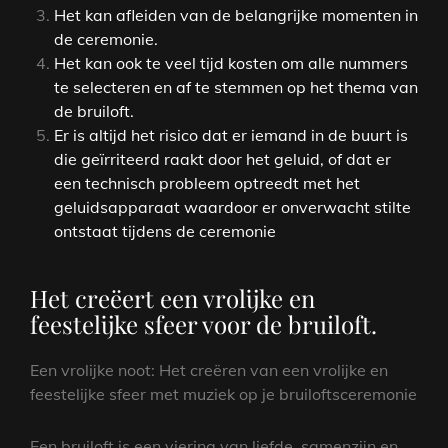
Het kan afleiden van de belangrijke momenten in
de ceremonie.
Het kan ook te veel tijd kosten om alle nummers
te selecteren en af ​​te stemmen op het thema van
de bruiloft.
Er is altijd het risico dat er iemand in de buurt is
die geïrriteerd raakt door het geluid, of dat er
een technisch probleem optreedt met het
geluidsapparaat waardoor er onverwacht stilte
ontstaat tijdens de ceremonie
Het creëert een vrolijke en
feestelijke sfeer voor de bruiloft.
Een vrolijke noot: Het creëren van een vrolijke en
feestelijke sfeer met muziek op je bruiloftsceremonie
Een bruiloft is een viering van liefde, samenzijn en