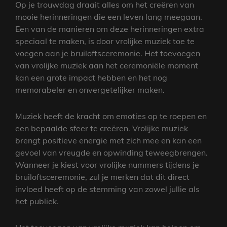
Op je trouwdag draait alles om het creëren van
mooie herinneringen die een leven lang meegaan.
Een van de manieren om deze herinneringen extra
speciaal te maken, is door vrolijke muziek toe te
voegen aan je bruiloftsceremonie. Het toevoegen
van vrolijke muziek aan het ceremoniële moment
kan een grote impact hebben en het nog
memorabeler en onvergetelijker maken.
Muziek heeft de kracht om emoties op te roepen en
een bepaalde sfeer te creëren. Vrolijke muziek
brengt positieve energie met zich mee en kan een
gevoel van vreugde en opwinding teweegbrengen.
Wanneer je kiest voor vrolijke nummers tijdens je
bruiloftsceremonie, zul je merken dat dit direct
invloed heeft op de stemming van zowel jullie als
het publiek.