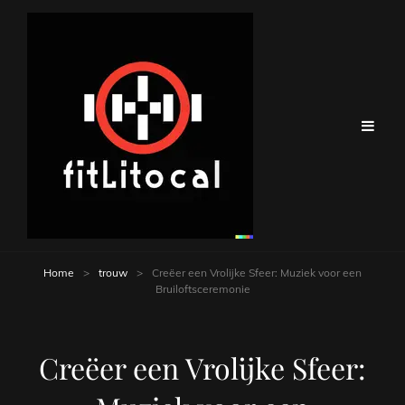
Home
>
trouw
>
Creëer een Vrolijke Sfeer: Muziek voor een
Bruiloftsceremonie
Creëer een Vrolijke Sfeer: