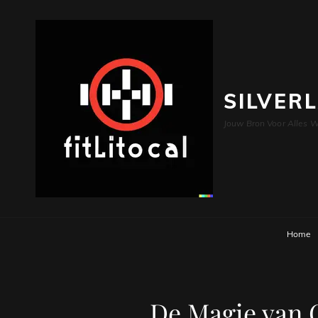
SILVER
Jouw Bron Voor Alles W
Home
De Magie van 