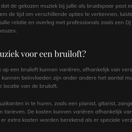
 dat de gekozen muziek bij jullie als bruidspaar past 
Neem de tijd om verschillende opties te verkennen, lui
ullie relatie en overleg met professionals zoals een 
keuzes.
ziek voor een bruiloft?
op een bruiloft kunnen variëren, afhankelijk van vers
js kunnen beïnvloeden zijn onder andere het aantal m
locatie van de bruiloft.
muzikanten in te huren, zoals een pianist, gitarist, zan
 tarieven. De kosten kunnen variëren afhankelijk van
t er extra kosten worden berekend als er speciale verz