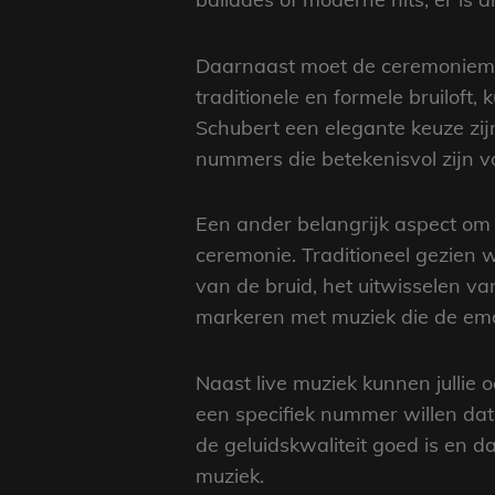
Daarnaast moet de ceremoniemuzie
traditionele en formele bruiloft
Schubert een elegante keuze zijn
nummers die betekenisvol zijn voor
Een ander belangrijk aspect om
ceremonie. Traditioneel gezien 
van de bruid, het uitwisselen v
markeren met muziek die de emot
Naast live muziek kunnen jullie 
een specifiek nummer willen dat 
de geluidskwaliteit goed is en 
muziek.