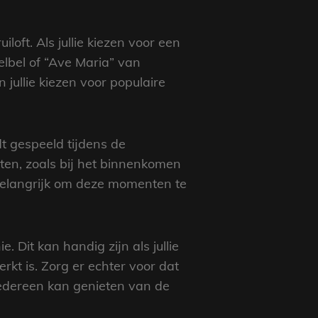
oft. Als jullie kiezen voor een
elbel of “Ave Maria” van
jullie kiezen voor populaire
 gespeeld tijdens de
ten, zoals bij het binnenkomen
 belangrijk om deze momenten te
 Dit kan handig zijn als jullie
rkt is. Zorg er echter voor dat
 iedereen kan genieten van de