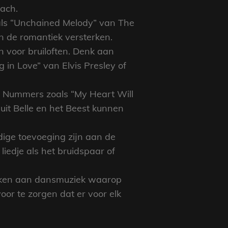
Bach.
zoals “Unchained Melody” van The
n de romantiek versterken.
 voor bruiloften. Denk aan
 in Love” van Elvis Presley of
. Nummers zoals “My Heart Will
 uit Belle en het Beest kunnen
ige toevoeging zijn aan de
e liedje als het bruidspaar of
denken aan dansmuziek waarop
or te zorgen dat er voor elk