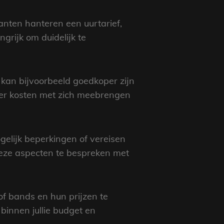
nten hanteren een uurtarief,
ngrijk om duidelijk te
t kan bijvoorbeeld goedkoper zijn
eer kosten met zich meebrengen
ogelijk beperkingen of vereisen
deze aspecten te bespreken met
of bands en hun prijzen te
binnen jullie budget en