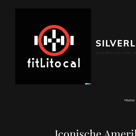
SILVER
Jouw Bron Voor Alles W
Home
Iconische Amerik