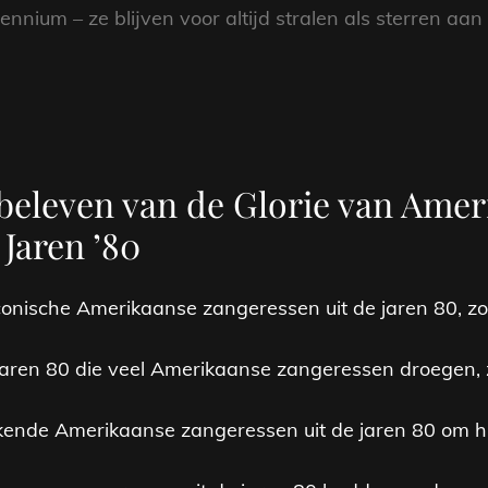
nnium – ze blijven voor altijd stralen als sterren aa
rbeleven van de Glorie van Ame
 Jaren ’80
iconische Amerikaanse zangeressen uit de jaren 80, 
 jaren 80 die veel Amerikaanse zangeressen droegen, 
ekende Amerikaanse zangeressen uit de jaren 80 om hu