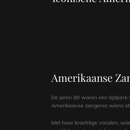
Amerikaanse Zang
De jaren 80 waren een tijdperk 
Amerikaanse zangeres wiens ste
Met haar krachtige vocalen, uni