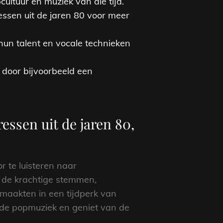
ltuur en muziek van die tijd.
ssen uit de jaren 80 voor meer
hun talent en vocale technieken
 door bijvoorbeeld een
essen uit de jaren 80,
 te luisteren naar
 de krachtige stemmen,
 maakten in een tijdperk van
an de popmuziek en geniet van de