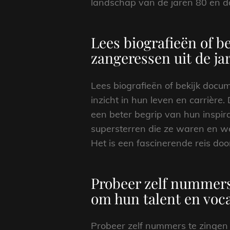
landschap van de jaren 80 en d
Lees biografieën of 
zangeressen uit de ja
Lees biografieën of bekijk docu
inzicht in hun leven en carrière.
een beter begrip van hun inspira
supersterren die ze waren en we
Het is een fascinerende reis do
Probeer zelf nummers
om hun talent en voc
Probeer zelf nummers te zingen 