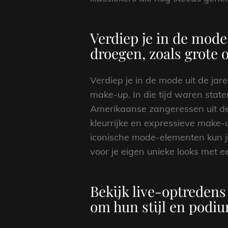
Verdiep je in de mode
droegen, zoals grote
Verdiep je in de mode uit de ja
make-up. In die tijd waren sta
Amerikaanse zangeressen uit de
kleurrijke en expressieve make-u
iconische mode-elementen kun je
voor je eigen unieke looks met e
Bekijk live-optreden
om hun stijl en podi