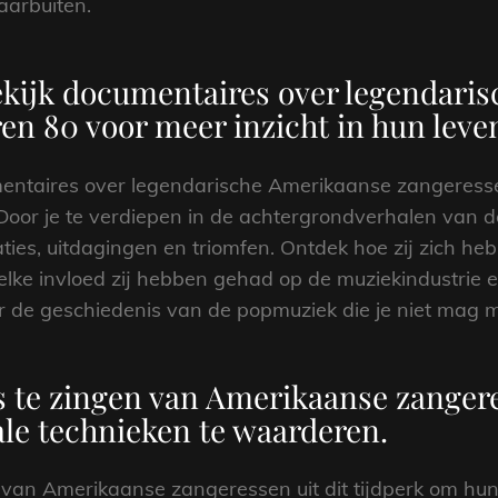
aarbuiten.
bekijk documentaires over legendari
ren 80 voor meer inzicht in hun leven
mentaires over legendarische Amerikaanse zangeresse
 Door je te verdiepen in de achtergrondverhalen van de
ties, uitdagingen en triomfen. Ontdek hoe zij zich he
lke invloed zij hebben gehad op de muziekindustrie 
or de geschiedenis van de popmuziek die je niet mag m
 te zingen van Amerikaanse zangeres
ale technieken te waarderen.
van Amerikaanse zangeressen uit dit tijdperk om hun 