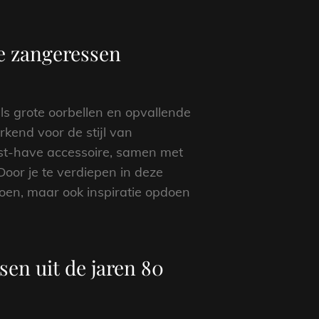
se zangeressen
ls grote oorbellen en opvallende
kend voor de stijl van
st-have accessoire, samen met
Door je te verdiepen in deze
toen, maar ook inspiratie opdoen
en uit de jaren 80