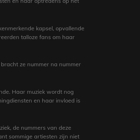
jsten en haar optredens op het
 kenmerkende kapsel, opvallende
reerden talloze fans om haar
ik bracht ze nummer na nummer
gende. Haar muziek wordt nog
ingdiensten en haar invloed is
muziek, de nummers van deze
nt sommige artiesten zijn niet