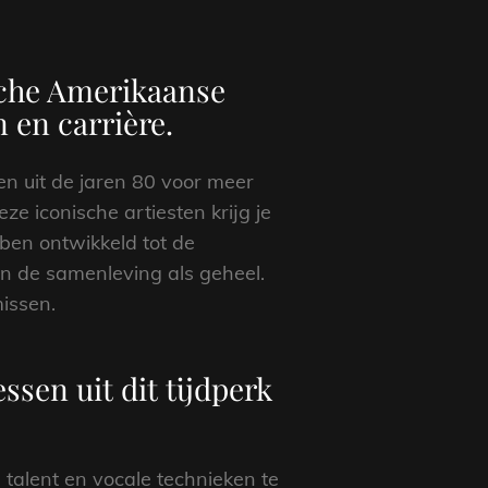
sche Amerikaanse
 en carrière.
n uit de jaren 80 voor meer
ze iconische artiesten krijg je
bben ontwikkeld tot de
en de samenleving als geheel.
issen.
sen uit dit tijdperk
talent en vocale technieken te