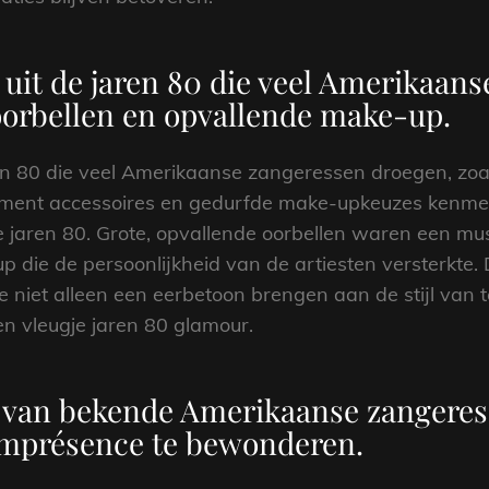
 uit de jaren 80 die veel Amerikaan
 oorbellen en opvallende make-up.
ren 80 die veel Amerikaanse zangeressen droegen, zoa
tement accessoires en gedurfde make-upkeuzes kenmer
 jaren 80. Grote, opvallende oorbellen waren een mu
p die de persoonlijkheid van de artiesten versterkte. 
 niet alleen een eerbetoon brengen aan de stijl van 
en vleugje jaren 80 glamour.
s van bekende Amerikaanse zangeress
umprésence te bewonderen.