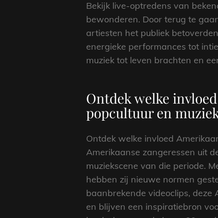
Bekijk live-optredens van beke
bewonderen. Door terug te gaan 
artiesten het publiek betoverde
energieke performances tot int
muziek tot leven brachten en ee
Ontdek welke invloed
popcultuur en muziek 
Ontdek welke invloed Amerikaans
Amerikaanse zangeressen uit de
muziekscene van die periode. Me
hebben zij nieuwe normen gestel
baanbrekende videoclips, deze 
en blijven een inspiratiebron vo