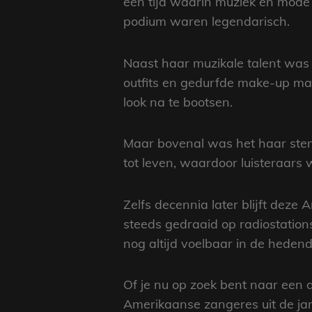
een tijd waarin muziek en mode 
podium waren legendarisch.
Naast haar muzikale talent was
outfits en gedurfde make-up maa
look na te bootsen.
Maar bovenal was het haar ste
tot leven, waardoor luisteraars
Zelfs decennia later blijft deze
steeds gedraaid op radiostation
nog altijd voelbaar in de heden
Of je nu op zoek bent naar een
Amerikaanse zangeres uit de jar