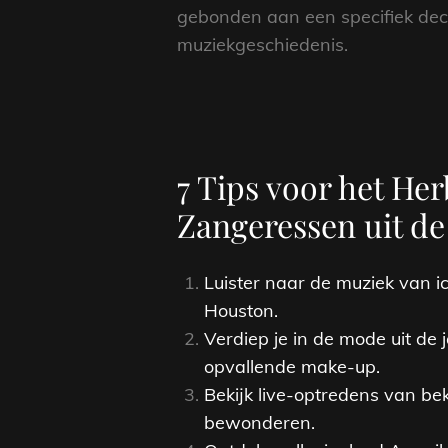
gebonden aan een specifiek dece
muziekgeschiedenis.
7 Tips voor het He
Zangeressen uit de
Luister naar de muziek van 
Houston.
Verdiep je in de mode uit de
opvallende make-up.
Bekijk live-optredens van b
bewonderen.