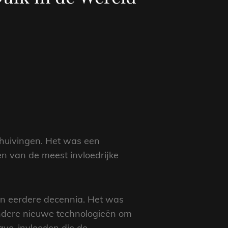
chuivingen. Het was een
n van de meest invloedrijke
an eerdere decennia. Het was
andere nieuwe technologieën om
wave-invloeden die de