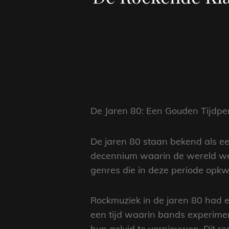
De Jaren 80: Een Gouden Tijdpe
De jaren 80 staan bekend als ee
decennium waarin de wereld wer
genres die in deze periode opk
Rockmuziek in de jaren 80 had 
een tijd waarin bands experime
hun geluid te vernieuwen. Dit r