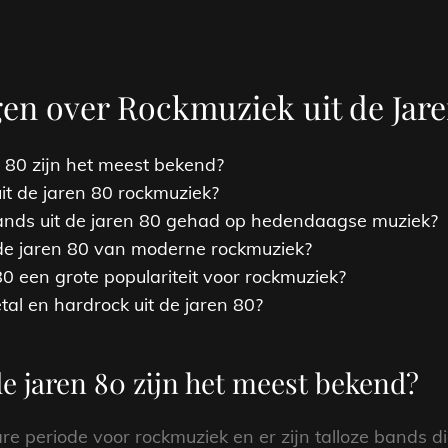
gen over Rockmuziek uit de Jar
 80 zijn het meest bekend?
it de jaren 80 rockmuziek?
ands uit de jaren 80 gehad op hedendaagse muziek?
 de jaren 80 van moderne rockmuziek?
 een grote populariteit voor rockmuziek?
tal en hardrock uit de jaren 80?
e jaren 80 zijn het meest bekend?
e periode voor rockmuziek en er zijn talloze bands di