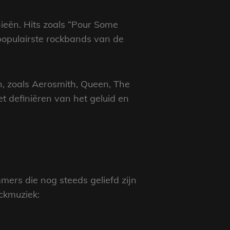
eën. Hits zoals “Pour Some
populairste rockbands van de
n, zoals Aerosmith, Queen, The
 definiëren van het geluid en
mers die nog steeds geliefd zijn
ockmuziek: