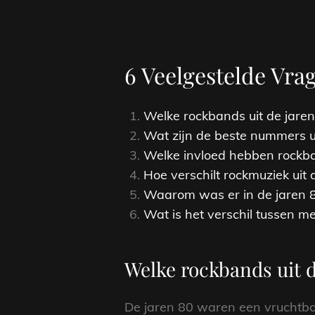
6 Veelgestelde Vra
Welke rockbands uit de jaren
Wat zijn de beste nummers u
Welke invloed hebben rockb
Hoe verschilt rockmuziek uit
Waarom was er in de jaren 80
Wat is het verschil tussen me
Welke rockbands uit d
De jaren 80 waren een vruchtbar