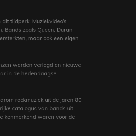
it tijdperk. Muziekvideo’s
n. Bands zoals Queen, Duran
versterkten, maar ook een eigen
renzen werden verlegd en nieuwe
baar in de hedendaagse
aarom rockmuziek uit de jaren 80
rijke catalogus van bands uit
die kenmerkend waren voor de