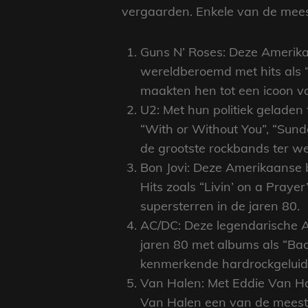
vergaarden. Enkele van de meest
Guns N’ Roses: Deze Amerika
wereldberoemd met hits als 
maakten hen tot een icoon v
U2: Met hun politiek geladen 
“With or Without You”, “Sun
de grootste rockbands ter we
Bon Jovi: Deze Amerikaanse 
Hits zoals “Livin’ on a Pray
supersterren in de jaren 80.
AC/DC: Deze legendarische Au
jaren 80 met albums als “Bac
kenmerkende hardrockgeluid i
Van Halen: Met Eddie Van Ha
Van Halen een van de meest i