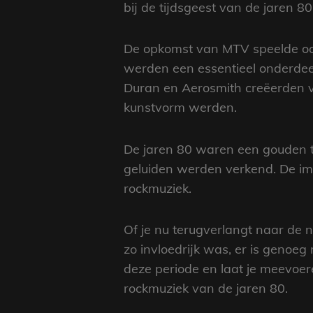
bij de tijdsgeest van de jaren 80
De opkomst van MTV speelde ook e
werden een essentieel onderde
Duran en Aerosmith creëerden vi
kunstvorm werden.
De jaren 80 waren een gouden t
geluiden werden verkend. De im
rockmuziek.
Of je nu terugverlangt naar de 
zo invloedrijk was, er is genoeg
deze periode en laat je meevoe
rockmuziek van de jaren 80.