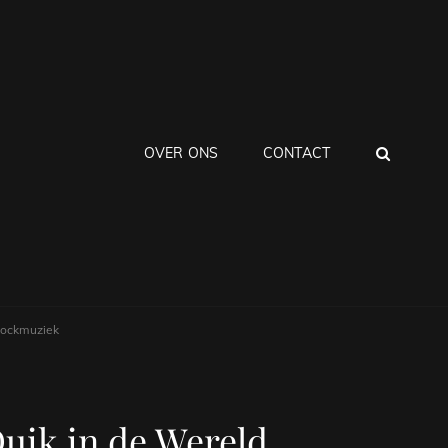
ZOEK
OVER ONS
CONTACT
Rockmuziek
uik in de Wereld