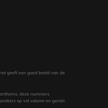
r het geeft een goed beeld van de
ke anthems, deze nummers
peakers op vol volume en geniet