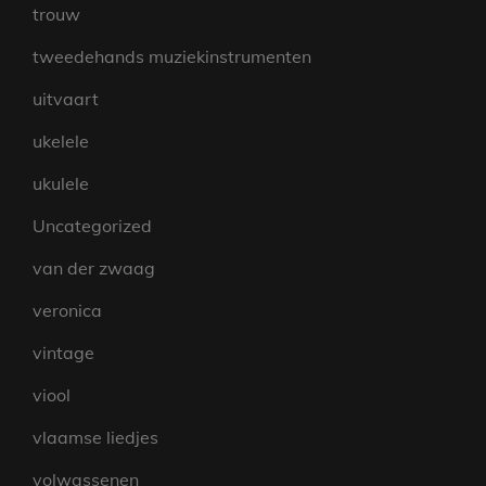
trouw
tweedehands muziekinstrumenten
uitvaart
ukelele
ukulele
Uncategorized
van der zwaag
veronica
vintage
viool
vlaamse liedjes
volwassenen