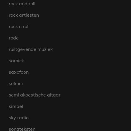
rock and roll
rock artiesten
rock n roll
rode
rustgevende muziek
samick
saxofoon
selmer
semi akoestische gitaar
simpel
sky radio
songteksten