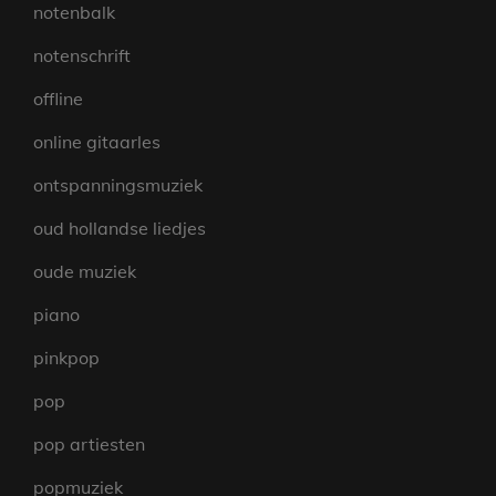
notenbalk
notenschrift
offline
online gitaarles
ontspanningsmuziek
oud hollandse liedjes
oude muziek
piano
pinkpop
pop
pop artiesten
popmuziek