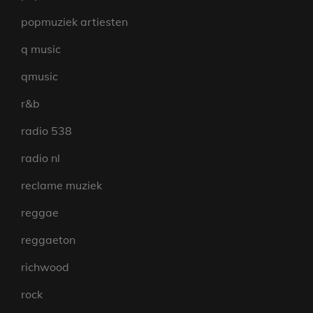
popmuziek artiesten
q music
qmusic
r&b
radio 538
radio nl
reclame muziek
reggae
reggaeton
richwood
rock