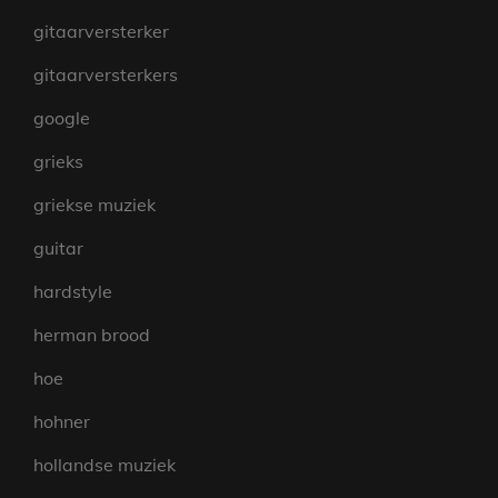
gitaarversterker
gitaarversterkers
google
grieks
griekse muziek
guitar
hardstyle
herman brood
hoe
hohner
hollandse muziek