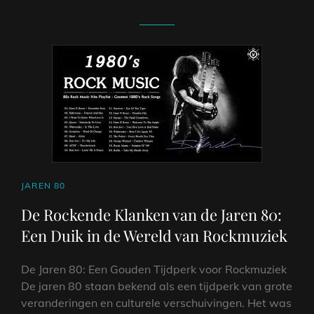
CAT
JAREN 80
LINKS
De Rockende Klanken van de Jaren 80:
Een Duik in de Wereld van Rockmuziek
De Jaren 80: Een Gouden Tijdperk voor Rockmuziek
De jaren 80 staan bekend als een tijdperk van grote
veranderingen en culturele verschuivingen. Het was