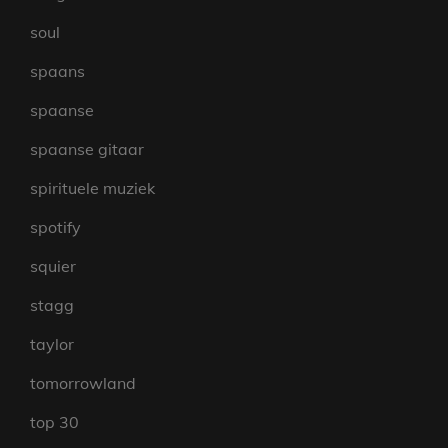
soul
spaans
spaanse
spaanse gitaar
spirituele muziek
spotify
squier
stagg
taylor
tomorrowland
top 30