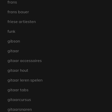
frans
frans bauer
friese artiesten
funk
gibson
gitaar
gitaar accessoires
gitaar hout
gitaar leren spelen
gitaar tabs
gitaarcursus
gitaarsnaren