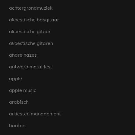
achtergrondmuziek
akoestische basgitaar
akoestische gitaar
akoestische gitaren
andre hazes
antwerp metal fest
apple
apple music
arabisch
artiesten management
bariton