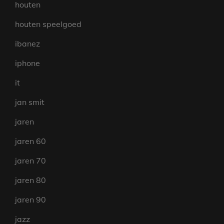
houten
houten speelgoed
ibanez
iphone
it
jan smit
jaren
jaren 60
jaren 70
jaren 80
jaren 90
jazz