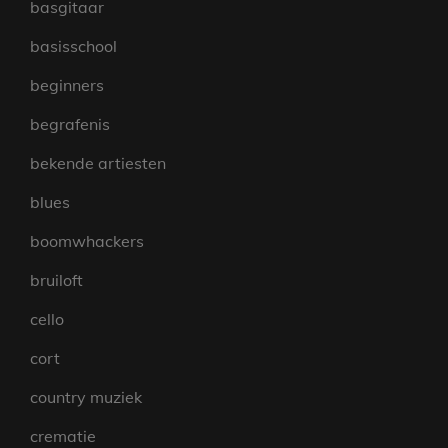
basgitaar
basisschool
beginners
begrafenis
bekende artiesten
blues
boomwhackers
bruiloft
cello
cort
country muziek
crematie