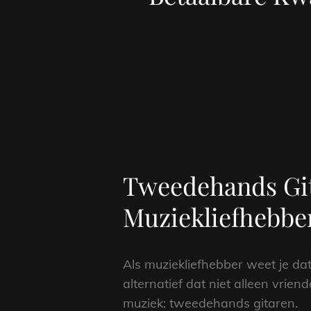
Tweedehands Git
Muziekliefhebbe
Als muziekliefhebber weet je dat
alternatief dat niet alleen vrie
muziek: tweedehands gitaren.