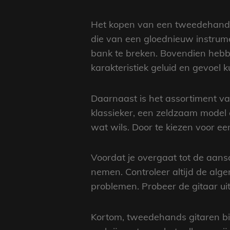
Het kopen van een tweedehands gi
die van een gloednieuw instrum
bank te breken. Bovendien hebb
karakteristiek geluid en gevoel
Daarnaast is het assortiment va
klassieker, een zeldzaam model
wat wils. Door te kiezen voor ee
Voordat je overgaat tot de aans
nemen. Controleer altijd de alge
problemen. Probeer de gitaar uit 
Kortom, tweedehands gitaren bi