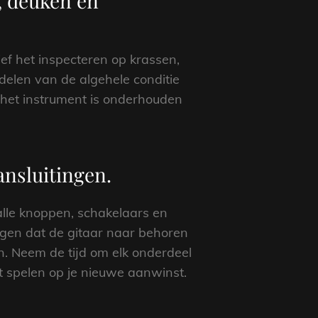
n, deuken en
ief het inspecteren op krassen,
delen van de algehele conditie
 het instrument is onderhouden
ansluitingen.
alle knoppen, schakelaars en
orgen dat de gitaar naar behoren
n. Neem de tijd om elk onderdeel
nt spelen op je nieuwe aanwinst.