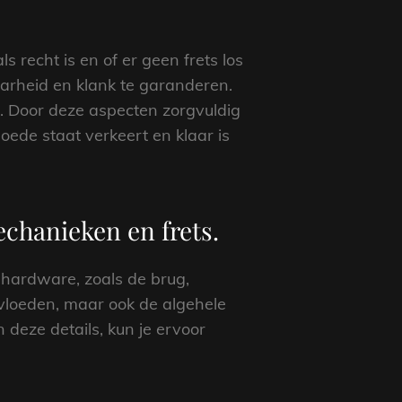
 recht is en of er geen frets los
aarheid en klank te garanderen.
n. Door deze aspecten zorgvuldig
oede staat verkeert en klaar is
echanieken en frets.
 hardware, zoals de brug,
nvloeden, maar ook de algehele
deze details, kun je ervoor