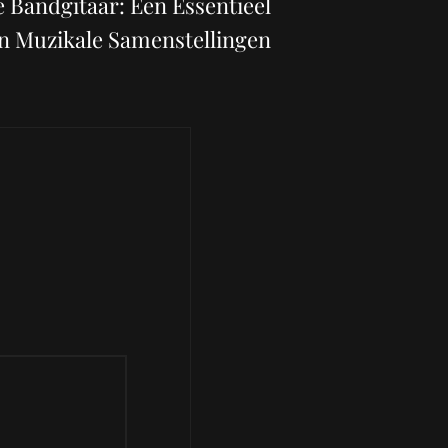
 Bandgitaar: Een Essentieel
n Muzikale Samenstellingen