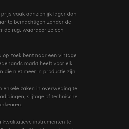
prijs vaak aanzienlijk lager dan
aar te bemachtigen zonder de
r de rug, waardoor ze een
u op zoek bent naar een vintage
edehands markt heeft voor elk
die niet meer in productie zijn.
m enkele zaken in overweging te
digingen, slijtage of technische
vorkeuren.
 kwalitatieve instrumenten te