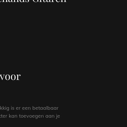
 voor
ukkig is er een betaalbaar
akter kan toevoegen aan je