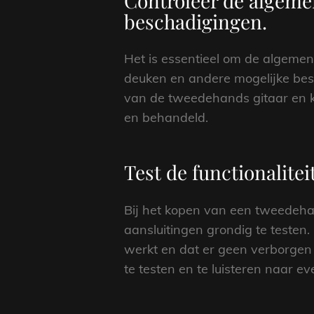
Controleer de algemen
beschadigingen.
Het is essentieel om de algemene
deuken en andere mogelijke besc
van de tweedehands gitaar en k
en behandeld.
Test de functionalite
Bij het kopen van een tweedehand
aansluitingen grondig te testen
werkt en dat er geen verborgen 
te testen en te luisteren naar e