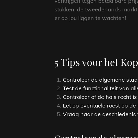
verkrijgen tegen betaalbare prijz
stukken, de tweedehands markt 
er op jou liggen te wachten!
5 Tips voor het K
Controleer de algemene staat
Test de functionaliteit van a
Controleer of de hals recht is 
Let op eventuele roest op de
Vraag naar de geschiedenis va