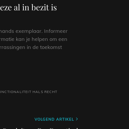
ze al in bezit is
ehands exemplaar. Informeer
ormatie kan je helpen om een
errassingen in de toekomst
UNCTIONALITEIT
HALS RECHT
VOLGEND ARTIKEL