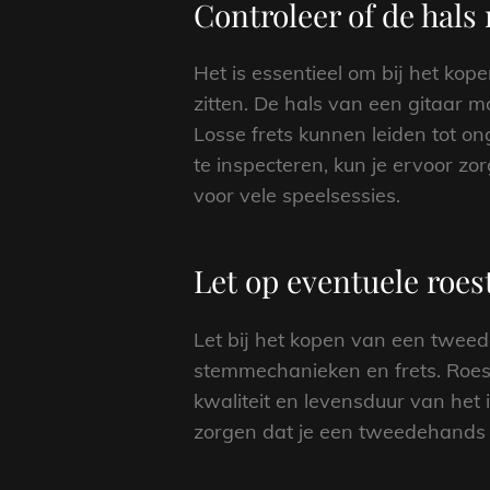
Controleer of de hals r
Het is essentieel om bij het kop
zitten. De hals van een gitaar 
Losse frets kunnen leiden tot o
te inspecteren, kun je ervoor zo
voor vele speelsessies.
Let op eventuele roes
Let bij het kopen van een twee
stemmechanieken en frets. Roest
kwaliteit en levensduur van het
zorgen dat je een tweedehands gi