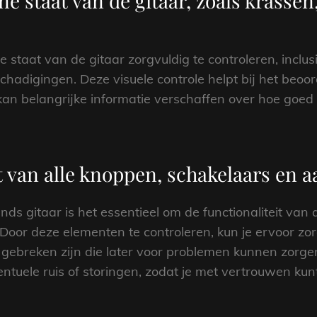
e staat van de gitaar, zoals krasse
 staat van de gitaar zorgvuldig te controleren, inclus
hadigingen. Deze visuele controle helpt bij het beoor
an belangrijke informatie verschaffen over hoe goed
it van alle knoppen, schakelaars en a
s gitaar is het essentieel om de functionaliteit van 
. Door deze elementen te controleren, kun je ervoor z
gebreken zijn die later voor problemen kunnen zorge
ventuele ruis of storingen, zodat je met vertrouwen ku