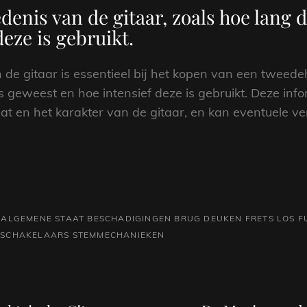
enis van de gitaar, zoals hoe lang de
eze is gebruikt.
 de gitaar is essentieel bij het kopen van een tweed
is geweest en hoe intensief deze is gebruikt. Deze inf
aat en het karakter van de gitaar, en kan eventuele v
ALGEMENE STAAT
BESCHADIGINGEN
BRUG
DEUKEN
FRETS LOS
F
SCHAKELAARS
STEMMECHANIEKEN
Volgend
bericht