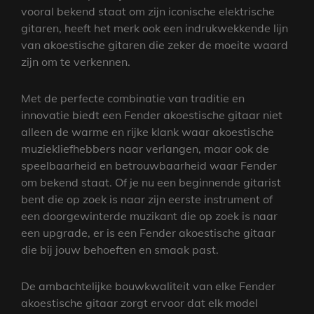
vooral bekend staat om zijn iconische elektrische
gitaren, heeft het merk ook een indrukwekkende lijn
van akoestische gitaren die zeker de moeite waard
zijn om te verkennen.
Met de perfecte combinatie van traditie en
innovatie biedt een Fender akoestische gitaar niet
alleen de warme en rijke klank waar akoestische
muziekliefhebbers naar verlangen, maar ook de
speelbaarheid en betrouwbaarheid waar Fender
om bekend staat. Of je nu een beginnende gitarist
bent die op zoek is naar zijn eerste instrument of
een doorgewinterde muzikant die op zoek is naar
een upgrade, er is een Fender akoestische gitaar
die bij jouw behoeften en smaak past.
De ambachtelijke bouwkwaliteit van elke Fender
akoestische gitaar zorgt ervoor dat elk model