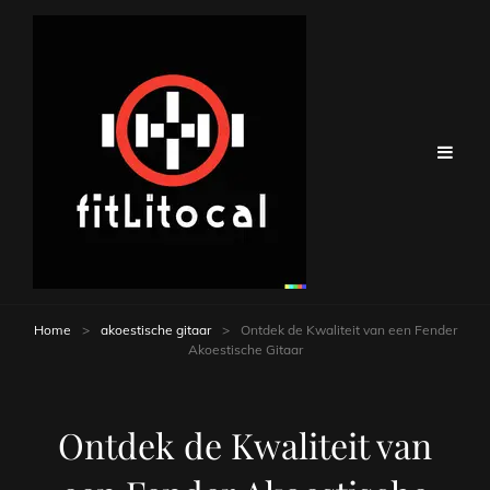
Home
>
akoestische gitaar
>
Ontdek de Kwaliteit van een Fender
Akoestische Gitaar
Ontdek de Kwaliteit van