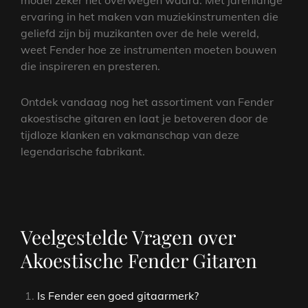
model zeker het overwegen waard. Met jarenlange
ervaring in het maken van muziekinstrumenten die
geliefd zijn bij muzikanten over de hele wereld,
weet Fender hoe ze instrumenten moeten bouwen
die inspireren en presteren.
Ontdek vandaag nog het assortiment van Fender
akoestische gitaren en laat je betoveren door de
tijdloze klanken en vakmanschap van deze
legendarische fabrikant.
Veelgestelde Vragen over
Akoestische Fender Gitaren
Is Fender een goed gitaarmerk?