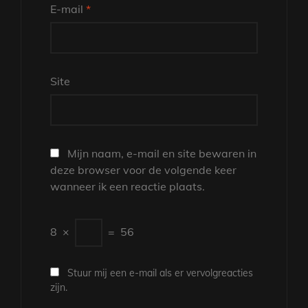
E-mail
*
Site
Mijn naam, e-mail en site bewaren in
deze browser voor de volgende keer
wanneer ik een reactie plaats.
8
×
=
56
Stuur mij een e-mail als er vervolgreacties
zijn.