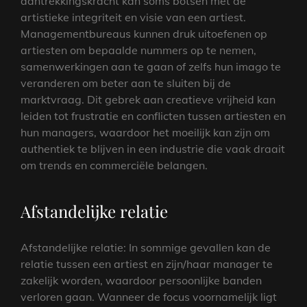
aantrekkingskracht kan soms botsen met de
artistieke integriteit en visie van een artiest.
Managementbureaus kunnen druk uitoefenen op
artiesten om bepaalde nummers op te nemen,
samenwerkingen aan te gaan of zelfs hun imago te
veranderen om beter aan te sluiten bij de
marktvraag. Dit gebrek aan creatieve vrijheid kan
leiden tot frustratie en conflicten tussen artiesten en
hun managers, waardoor het moeilijk kan zijn om
authentiek te blijven in een industrie die vaak draait
om trends en commerciële belangen.
Afstandelijke relatie
Afstandelijke relatie: In sommige gevallen kan de
relatie tussen een artiest en zijn/haar manager te
zakelijk worden, waardoor persoonlijke banden
verloren gaan. Wanneer de focus voornamelijk ligt