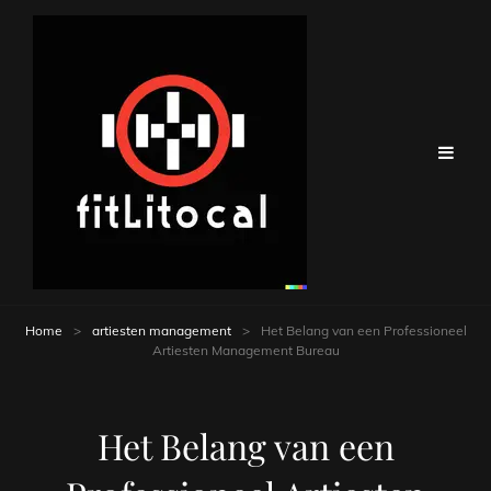
Home
>
artiesten management
>
Het Belang van een Professioneel
Artiesten Management Bureau
Het Belang van een