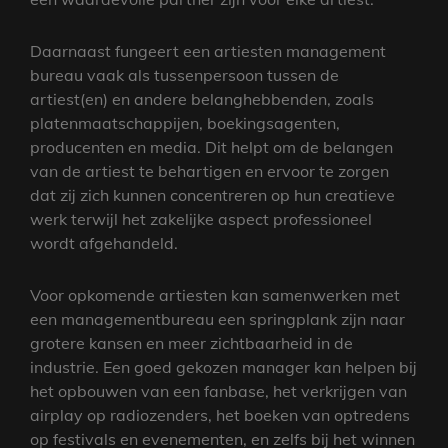
Daarnaast fungeert een artiesten management
bureau vaak als tussenpersoon tussen de
artiest(en) en andere belanghebbenden, zoals
platenmaatschappijen, boekingsagenten,
producenten en media. Dit helpt om de belangen
van de artiest te behartigen en ervoor te zorgen
dat zij zich kunnen concentreren op hun creatieve
werk terwijl het zakelijke aspect professioneel
wordt afgehandeld.
Voor opkomende artiesten kan samenwerken met
een managementbureau een springplank zijn naar
grotere kansen en meer zichtbaarheid in de
industrie. Een goed gekozen manager kan helpen bij
het opbouwen van een fanbase, het verkrijgen van
airplay op radiozenders, het boeken van optredens
op festivals en evenementen, en zelfs bij het winnen