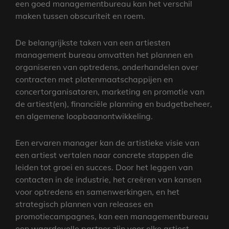
een goed managementbureau kan het verschil
maken tussen obscuriteit en roem.
De belangrijkste taken van een artiesten
management bureau omvatten het plannen en
organiseren van optredens, onderhandelen over
contracten met platenmaatschappijen en
concertorganisatoren, marketing en promotie van
de artiest(en), financiële planning en budgetbeheer,
en algemene loopbaanontwikkeling.
Een ervaren manager kan de artistieke visie van
een artiest vertalen naar concrete stappen die
leiden tot groei en succes. Door het leggen van
contacten in de industrie, het creëren van kansen
voor optredens en samenwerkingen, en het
strategisch plannen van releases en
promotiecampagnes, kan een managementbureau
een waardevolle partner zijn voor elke artiest.