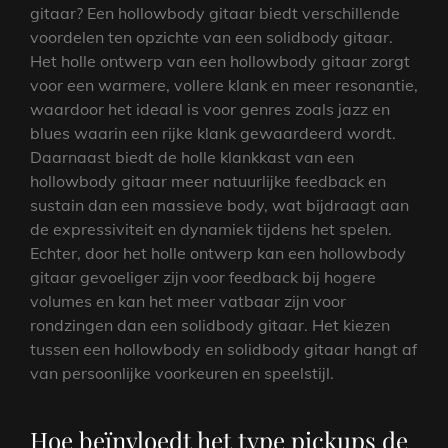
gitaar? Een hollowbody gitaar biedt verschillende
voordelen ten opzichte van een solidbody gitaar.
Het holle ontwerp van een hollowbody gitaar zorgt
voor een warmere, vollere klank en meer resonantie,
waardoor het ideaal is voor genres zoals jazz en
blues waarin een rijke klank gewaardeerd wordt.
Daarnaast biedt de holle klankkast van een
hollowbody gitaar meer natuurlijke feedback en
sustain dan een massieve body, wat bijdraagt aan
de expressiviteit en dynamiek tijdens het spelen.
Echter, door het holle ontwerp kan een hollowbody
gitaar gevoeliger zijn voor feedback bij hogere
volumes en kan het meer vatbaar zijn voor
rondzingen dan een solidbody gitaar. Het kiezen
tussen een hollowbody en solidbody gitaar hangt af
van persoonlijke voorkeuren en speelstijl.
Hoe beïnvloedt het type pickups de