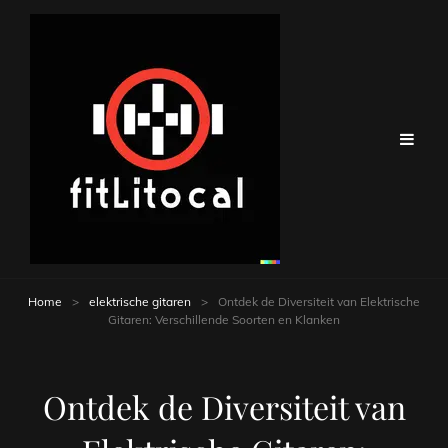
Home
>
elektrische gitaren
>
Ontdek de Diversiteit van Elektrische
Gitaren: Verschillende Soorten en Klanken
Ontdek de Diversiteit van