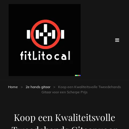
Home
>
2e hands gitaar
>
Koop een Kwaliteitsvolle Tweedehands
Gitaar voor een Scherpe Prijs
Koop een Kwaliteitsvolle