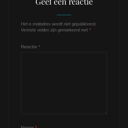
Geef een reactie
Het e-mailadres wordt niet gepubliceerd.
Vereiste velden zijn gemarkeerd met
*
Reactie
*
Naam
*