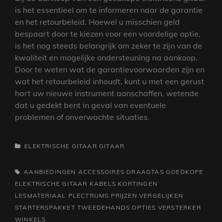
is het essentieel om te informeren naar de garantie
en het retourbeleid. Hoewel u misschien geld
bespaart door te kiezen voor een voordelige optie,
is het nog steeds belangrijk om zeker te zijn van de
kwaliteit en mogelijke ondersteuning na aankoop.
Door te weten wat de garantievoorwaarden zijn en
wat het retourbeleid inhoudt, kunt u met een gerust
hart uw nieuwe instrument aanschaffen, wetende
dat u gedekt bent in geval van eventuele
problemen of onverwachte situaties.
CATEGORIEËN
ELEKTRISCHE GITAAR
GITAAR
TAGS,
AANBIEDINGEN
ACCESSOIRES
DRAAGTAS
GOEDKOPE
ELEKTRISCHE GITAAR
KABELS
KORTINGEN
LESMATERIAAL
PLECTRUMS
PRIJZEN VERGELIJKEN
STARTERSPAKKET
TWEEDEHANDS OPTIES
VERSTERKER
WINKELS