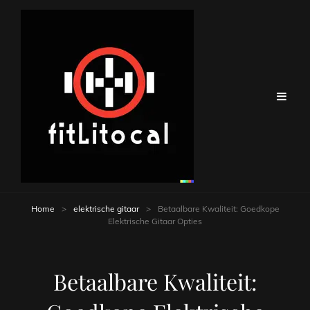
Home
>
elektrische gitaar
>
Betaalbare Kwaliteit: Goedkope
Elektrische Gitaar Opties
Betaalbare Kwaliteit: