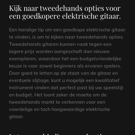
Kijk naar tweedehands opties voor
een goedkopere elektrische gitaar.
Een handige tip om een goedkope elektrische gitaar
te vinden, is om te kijken naar tweedehands opties.
Tweedehands gitaren kunnen vaak tegen een
lagere prijs worden aangeschaft dan nieuwe
exemplaren, waardoor het een budgetvriendelijke
keuze is voor zowel beginners als ervaren spelers.
Door goed te letten op de staat van de gitaar en
eventuele slijtage, kunt u mogelijk een kwalitatief
instrument vinden dat perfect past bij uw speelstijl
en budget. Het loont zeker de moeite om de
tweedehands markt te verkennen voor een
voordelige en toch hoogwaardige elektrische
gitaar.