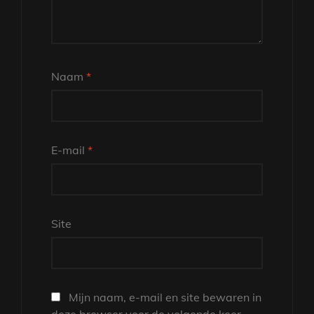
Naam
*
E-mail
*
Site
Mijn naam, e-mail en site bewaren in
deze browser voor de volgende keer