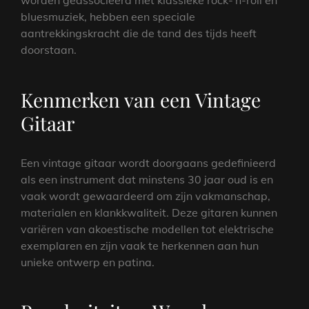
worden geassocieerd met klassieke rock-‘n-roll en
bluesmuziek, hebben een speciale
aantrekkingskracht die de tand des tijds heeft
doorstaan.
Kenmerken van een Vintage
Gitaar
Een vintage gitaar wordt doorgaans gedefinieerd
als een instrument dat minstens 30 jaar oud is en
vaak wordt gewaardeerd om zijn vakmanschap,
materialen en klankkwaliteit. Deze gitaren kunnen
variëren van akoestische modellen tot elektrische
exemplaren en zijn vaak te herkennen aan hun
unieke ontwerp en patina.