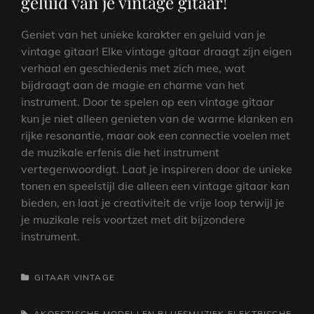
geluid van je vintage gitaar!
Geniet van het unieke karakter en geluid van je
vintage gitaar! Elke vintage gitaar draagt zijn eigen
verhaal en geschiedenis met zich mee, wat
bijdraagt aan de magie en charme van het
instrument. Door te spelen op een vintage gitaar
kun je niet alleen genieten van de warme klanken en
rijke resonantie, maar ook een connectie voelen met
de muzikale erfenis die het instrument
vertegenwoordigt. Laat je inspireren door de unieke
tonen en speelstijl die alleen een vintage gitaar kan
bieden, en laat je creativiteit de vrije loop terwijl je
je muzikale reis voortzet met dit bijzondere
instrument.
CATEGORIEËN
GITAAR
VINTAGE
TAGS,
AKOESTISCHE MODELLEN
BLUESMUZIEK
ELEKTRISCHE