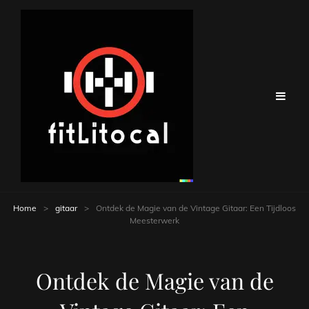
Home
>
gitaar
>
Ontdek de Magie van de Vintage Gitaar: Een Tijdloos
Meesterwerk
Ontdek de Magie van de