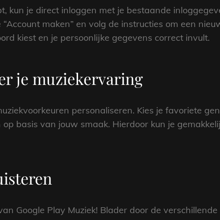
t, kun je direct inloggen met je bestaande inloggegev
ie “Account maken” en volg de instructies om een nie
rd kiest en je persoonlijke gegevens correct invult.
eer je muziekervaring
iekvoorkeuren personaliseren. Kies je favoriete genre
op basis van jouw smaak. Hierdoor kun je gemakkeli
uisteren
 van Google Play Muziek! Blader door de verschillende