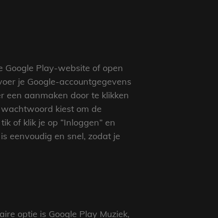
e Google Play-website of open
 voer je Google-accountgegevens
er een aanmaken door te klikken
rk wachtwoord kiest om de
ik of klik je op “Inloggen” en
 is eenvoudig en snel, zodat je
aire optie is Google Play Muziek,