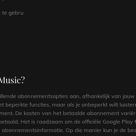
s te gebru
 Music?
illende abonnementsopties aan, afhankelijk van jouw 
t beperkte functies, maar als je onbeperkt wilt luiste
ment. De kosten van het betaalde abonnement variër
 betaald. Het is raadzaam om de officiële Google Pla
en abonnementsinformatie. Op die manier kun je de be