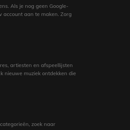
ens. Als je nog geen Google-
uw account aan te maken. Zorg
s, artiesten en afspeellijsten
jk nieuwe muziek ontdekken die
 categorieën, zoek naar