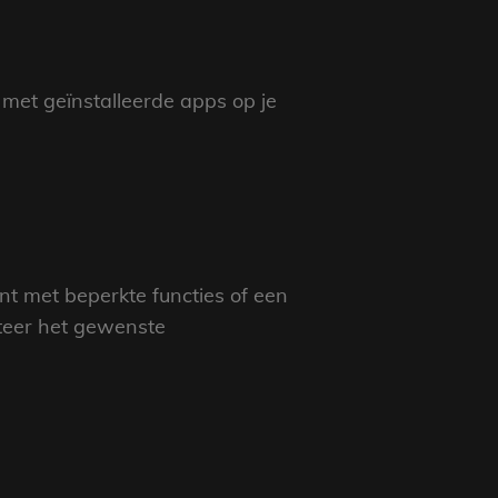
 met geïnstalleerde apps op je
t met beperkte functies of een
teer het gewenste