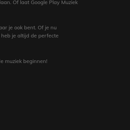
slaan. Of laat Google Play Muziek
ar je ook bent. Of je nu
eb je altijd de perfecte
de muziek beginnen!