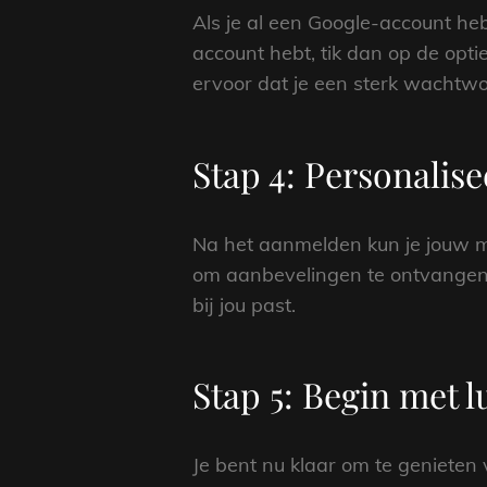
Als je al een Google-account heb
account hebt, tik dan op de opt
ervoor dat je een sterk wachtwoo
Stap 4: Personalis
Na het aanmelden kun je jouw muz
om aanbevelingen te ontvangen 
bij jou past.
Stap 5: Begin met l
Je bent nu klaar om te genieten