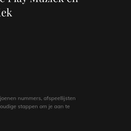
iek
joenen nummers, afspeellijsten
voudige stappen om je aan te