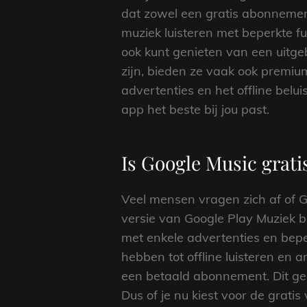
dat zowel een gratis abonnemen
muziek luisteren met beperkte fu
ook kunt genieten van een uitge
zijn, bieden ze vaak ook premi
advertenties en het offline belu
app het beste bij jou past.
Is Google Music grati
Veel mensen vragen zich af of Go
versie van Google Play Muziek b
met enkele advertenties en beper
hebben tot offline luisteren en
een betaald abonnement. Dit gee
Dus of je nu kiest voor de gratis 