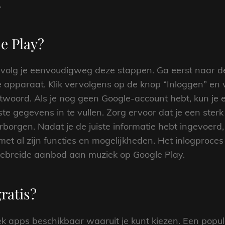
.
le Play?
, volg je eenvoudigweg deze stappen. Ga eerst naar d
e apparaat. Klik vervolgens op de knop “Inloggen” en
htwoord. Als je nog geen Google-account hebt, kun je 
te gegevens in te vullen. Zorg ervoor dat je een ste
borgen. Nadat je de juiste informatie hebt ingevoerd, t
met al zijn functies en mogelijkheden. Het inlogproces
tgebreide aanbod aan muziek op Google Play.
ratis?
iek apps beschikbaar waaruit je kunt kiezen. Een popul