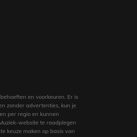
behoeften en voorkeuren. Er is
ren zonder advertenties, kun je
en per regio en kunnen
y Muziek-website te raadplegen
ste keuze maken op basis van