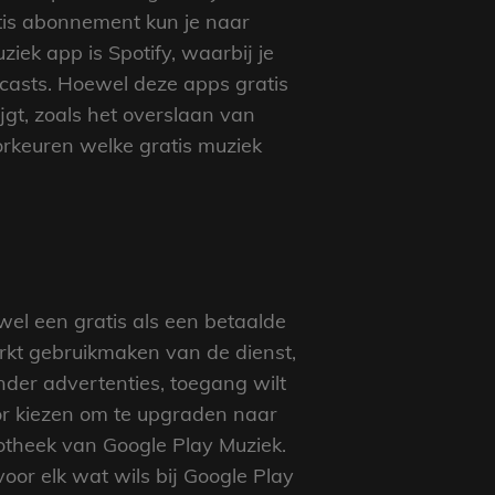
tis abonnement kun je naar
iek app is Spotify, waarbij je
dcasts. Hoewel deze apps gratis
gt, zoals het overslaan van
oorkeuren welke gratis muziek
wel een gratis als een betaalde
rkt gebruikmaken van de dienst,
onder advertenties, toegang wilt
oor kiezen om te upgraden naar
iotheek van Google Play Muziek.
 voor elk wat wils bij Google Play