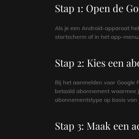
Stap 1: Open de G
Als je een Android-apparaat hebt
startscherm of in het app-menu
Stap 2: Kies een 
Bij het aanmelden voor Google P
betaald abonnement waarmee je 
abonnementstype op basis van 
Stap 3: Maak een a