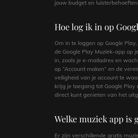
jouw budget en luisterbehoeften
Hoe log ik in op Goog
Om in te loggen op Google Play
de Google Play Muziek-app op j
in, zoals je e-mailadres en wac
op “Account maken” en de vereis
veiligheid van je account te waar
krijg je toegang tot Google Play 
direct kunt genieten van het ui
Welke muziek app is g
Er zijn verschillende gratis muz