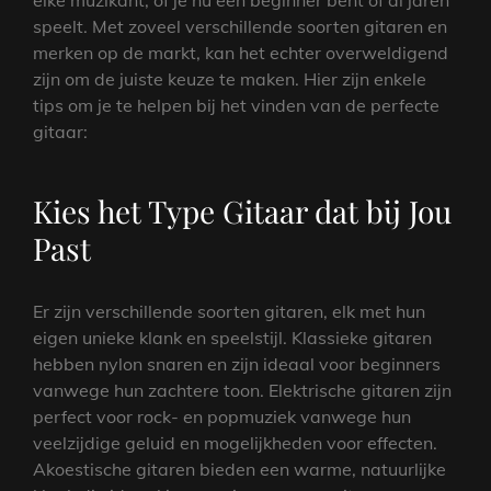
elke muzikant, of je nu een beginner bent of al jaren
speelt. Met zoveel verschillende soorten gitaren en
merken op de markt, kan het echter overweldigend
zijn om de juiste keuze te maken. Hier zijn enkele
tips om je te helpen bij het vinden van de perfecte
gitaar:
Kies het Type Gitaar dat bij Jou
Past
Er zijn verschillende soorten gitaren, elk met hun
eigen unieke klank en speelstijl. Klassieke gitaren
hebben nylon snaren en zijn ideaal voor beginners
vanwege hun zachtere toon. Elektrische gitaren zijn
perfect voor rock- en popmuziek vanwege hun
veelzijdige geluid en mogelijkheden voor effecten.
Akoestische gitaren bieden een warme, natuurlijke