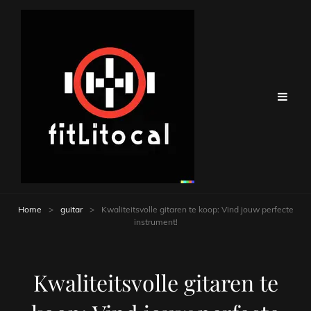
Home
>
guitar
>
Kwaliteitsvolle gitaren te koop: Vind jouw perfecte
instrument!
Kwaliteitsvolle gitaren te