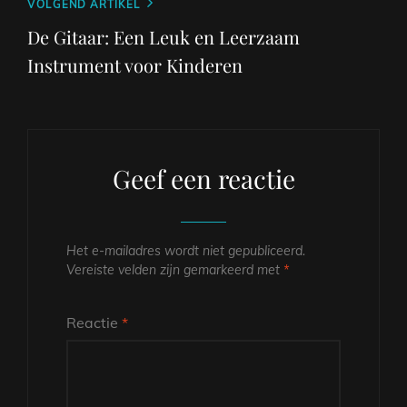
Volgend
VOLGEND ARTIKEL
bericht
De Gitaar: Een Leuk en Leerzaam
Instrument voor Kinderen
Geef een reactie
Het e-mailadres wordt niet gepubliceerd.
Vereiste velden zijn gemarkeerd met
*
Reactie
*