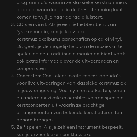
programma’s waarin ze klassieke kerstnummers
draaien, waardoor je in de feeststemming kunt
komen terwijl je naar de radio luistert.
CD’s en vinyl: Als je een liefhebber bent van
fysieke media, kun je klassieke
kerstmuziekalbums aanschaffen op cd of vinyl.
Dit geeft je de mogelijkheid om de muziek af te
spelen op een traditionele manier en biedt vaak
ook extra informatie over de uitvoerenden en
componisten.
Concerten: Controleer lokale concertagenda’s
voor live uitvoeringen van klassieke kerstmuziek
in jouw omgeving. Veel symfonieorkesten, koren
en andere muzikale ensembles voeren speciale
kerstconcerten uit waarin ze prachtige
arrangementen van bekende kerstliederen ten
gehore brengen.
Zelf spelen: Als je zelf een instrument bespeelt,
kun je ervoor kiezen om klassieke