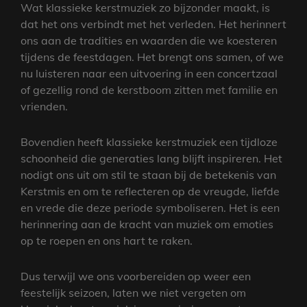
Wat klassieke kerstmuziek zo bijzonder maakt, is
dat het ons verbindt met het verleden. Het herinnert
ons aan de tradities en waarden die we koesteren
tijdens de feestdagen. Het brengt ons samen, of we
nu luisteren naar een uitvoering in een concertzaal
of gezellig rond de kerstboom zitten met familie en
vrienden.
Bovendien heeft klassieke kerstmuziek een tijdloze
schoonheid die generaties lang blijft inspireren. Het
nodigt ons uit om stil te staan bij de betekenis van
Kerstmis en om te reflecteren op de vreugde, liefde
en vrede die deze periode symboliseren. Het is een
herinnering aan de kracht van muziek om emoties
op te roepen en ons hart te raken.
Dus terwijl we ons voorbereiden op weer een
feestelijk seizoen, laten we niet vergeten om