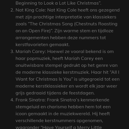
Beginning to Look a Lot Like Christmas”.
Nat King Cole: Nat King Cole heeft ons gezegend
met zijn prachtige interpretatie van klassiekers
zoals “The Christmas Song (Chestnuts Roasting
on an Open Fire)”. Zijn warme stem en tijdloze
arrangementen hebben deze nummers tot
kerstfavorieten gemaakt.
Mariah Carey: Hoewel ze vooral bekend is om
haar popmuziek, heeft Mariah Carey een
onuitwisbare stempel gedrukt op het genre van
de moderne klassieke kerstmuziek. Haar hit “All I
Want for Christmas Is You” is uitgegroeid tot een
moderne kerstklassieker en wordt elk jaar weer
grijs gedraaid tijdens de feestdagen.
Frank Sinatra: Frank Sinatra’s kenmerkende
stemgeluid en charisma hebben hem tot een
icoon gemaakt in de muziekwereld. Hij heeft
verschillende kerstnummers opgenomen,
waaronder “Have Yourself a Merry Little