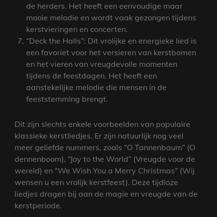
de herders. Het heeft een eenvoudige maar
mooie melodie en wordt vaak gezongen tijdens
kerstvieringen en concerten.
“Deck the Halls”: Dit vrolijke en energieke lied is
een favoriet voor het versieren van kerstbomen
en het vieren van vreugdevolle momenten
tijdens de feestdagen. Het heeft een
aanstekelijke melodie die mensen in de
feeststemming brengt.
Dit zijn slechts enkele voorbeelden van populaire
klassieke kerstliedjes. Er zijn natuurlijk nog veel
meer geliefde nummers, zoals “O Tannenbaum” (O
dennenboom), “Joy to the World” (Vreugde voor de
wereld) en “We Wish You a Merry Christmas” (Wij
wensen u een vrolijk kerstfeest). Deze tijdloze
liedjes dragen bij aan de magie en vreugde van de
kerstperiode.