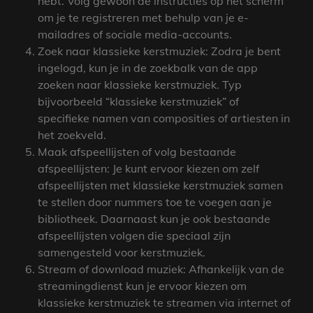
hebt. Volg gewoon de instructies op het scherm
om je te registreren met behulp van je e-
mailadres of sociale media-accounts.
Zoek naar klassieke kerstmuziek: Zodra je bent
ingelogd, kun je in de zoekbalk van de app
zoeken naar klassieke kerstmuziek. Typ
bijvoorbeeld “klassieke kerstmuziek” of
specifieke namen van composities of artiesten in
het zoekveld.
Maak afspeellijsten of volg bestaande
afspeellijsten: Je kunt ervoor kiezen om zelf
afspeellijsten met klassieke kerstmuziek samen
te stellen door nummers toe te voegen aan je
bibliotheek. Daarnaast kun je ook bestaande
afspeellijsten volgen die speciaal zijn
samengesteld voor kerstmuziek.
Stream of download muziek: Afhankelijk van de
streamingdienst kun je ervoor kiezen om
klassieke kerstmuziek te streamen via internet of