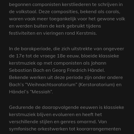
begonnen componisten kerstliederen te schrijven in
de volkstaal. Deze composities, bekend als carols,
waren vaak meer toegankelijk voor het gewone volk
en werden buiten de kerk gebruikt tijdens
festiviteiten en vieringen rond Kerstmis.
In de barokperiode, die zich uitstrekte van ongeveer
de 17e tot de vroege 18e eeuw, bloeide klassieke
kerstmuziek op met componisten als Johann
Sebastian Bach en Georg Friedrich Händel.
Bekende werken uit deze periode zijn onder andere
Bach’s “Weihnachtsoratorium” (Kerstoratorium) en
Händel’s “Messiah”.
Gedurende de daaropvolgende eeuwen is klassieke
kerstmuziek blijven evolueren en heeft het
verschillende stijlen en genres omarmd. Van
symfonische orkestwerken tot koorarrangementen