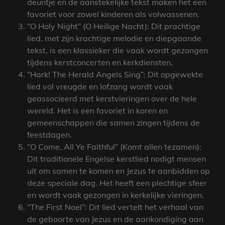
deuntje en de aanstekelijke tekst maken het een
favoriet voor zowel kinderen als volwassenen.
“O Holy Night” (O Heilige Nacht): Dit prachtige
lied, met zijn krachtige melodie en diepgaande
tekst, is een klassieker die vaak wordt gezongen
tijdens kerstconcerten en kerkdiensten.
“Hark! The Herald Angels Sing”: Dit opgewekte
lied vol vreugde en lofzang wordt vaak
geassocieerd met kerstvieringen over de hele
wereld. Het is een favoriet in koren en
gemeenschappen die samen zingen tijdens de
feestdagen.
“O Come, All Ye Faithful” (Komt allen tezamen):
Dit traditionele Engelse kerstlied nodigt mensen
uit om samen te komen en Jezus te aanbidden op
deze speciale dag. Het heeft een plechtige sfeer
en wordt vaak gezongen in kerkelijke vieringen.
“The First Noel”: Dit lied vertelt het verhaal van
de geboorte van Jezus en de aankondiging aan