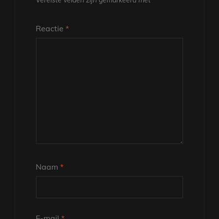
Vereiste velden zijn gemarkeerd met
*
Reactie
*
Naam
*
E-mail
*