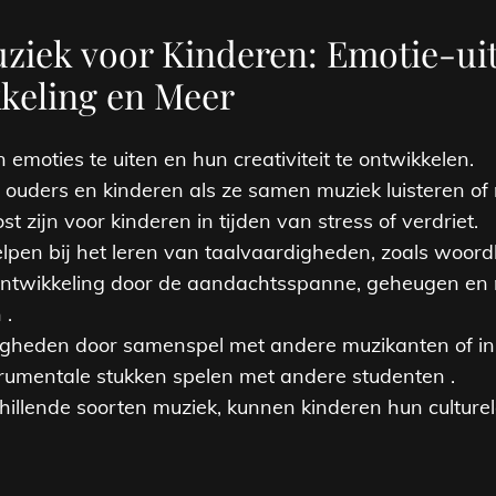
ziek voor Kinderen: Emotie-uit
kkeling en Meer
emoties te uiten en hun creativiteit te ontwikkelen.
 ouders en kinderen als ze samen muziek luisteren of
t zijn voor kinderen in tijden van stress of verdriet.
lpen bij het leren van taalvaardigheden, zoals woor
ontwikkeling door de aandachtsspanne, geheugen en
 .
digheden door samenspel met andere muzikanten of i
rumentale stukken spelen met andere studenten .
chillende soorten muziek, kunnen kinderen hun cultur