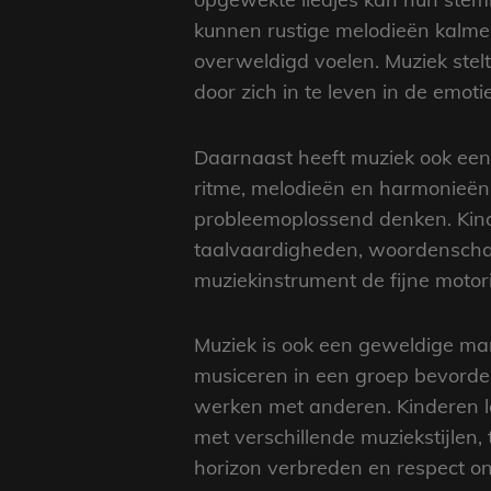
kunnen rustige melodieën kalmer
overweldigd voelen. Muziek stel
door zich in te leven in de emoti
Daarnaast heeft muziek ook een 
ritme, melodieën en harmonieën
probleemoplossend denken. Kinde
taalvaardigheden, woordenschat
muziekinstrument de fijne motor
Muziek is ook een geweldige man
musiceren in een groep bevorde
werken met anderen. Kinderen le
met verschillende muziekstijlen,
horizon verbreden en respect on