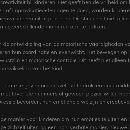
reativiteit bij kinderen. Het geeft hen de vrijheid om
aken of improvisatieoefeningen te doen, worden kind
uwe ideeën uit te proberen. Dit stimuleert niet alle
 op verschillende manieren aan te pakken.
n de ontwikkeling van de motorische vaardigheden van
ren hun coördinatie en evenwicht. Het bewegen op he
stzijn en motorische controle. Dit heeft niet alleen 
 ontwikkeling van het kind.
 ruimte te geven om zichzelf uit te drukken door midde
n met favoriete nummers of gewoon plezier willen heb
ressie bevordert hun emotionele welzijn en creatieve 
ge manier voor kinderen om hun emoties te uiten en hu
ze zichzelf uiten op een non-verbale manier, nieuwe