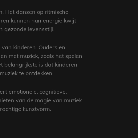
n. Het dansen op ritmische
eren kunnen hun energie kwijt
n gezonde levensstijl.
en van kinderen. Ouders en
en met muziek, zoals het spelen
 belangrijkste is dat kinderen
 muziek te ontdekken.
rt emotionele, cognitieve,
nieten van de magie van muziek
prachtige kunstvorm.