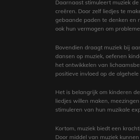
Daarnaast stimuleert muziek de c
creëren. Door zelf liedjes te m
gebaande paden te denken en nie
ook hun vermogen om problemen
Bovendien draagt muziek bij aa
dansen op muziek, oefenen kinde
het ontwikkelen van lichaamsbewu
positieve invloed op de algehele
Het is belangrijk om kinderen de
liedjes willen maken, meezinge
stimuleren van hun muzikale exp
Kortom, muziek biedt een krachti
Door middel van muziek kunnen 