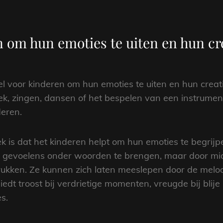
 om hun emoties te uiten en hun crea
l voor kinderen om hun emoties te uiten en hun creativ
ek, zingen, dansen of het bespelen van een instrument
deren.
 is dat het kinderen helpt om hun emoties te begrijp
 gevoelens onder woorden te brengen, maar door mid
rukken. Ze kunnen zich laten meeslepen door de melod
iedt troost bij verdrietige momenten, vreugde bij bli
s.