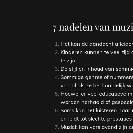
7 nadelen van muzi
Het kan de aandacht afleiden
Kinderen kunnen te veel tijd
te zijn.
De stijl en inhoud van somm
Sommige genres of nummers k
vooral als ze herhaaldelijk w
Hoewel er veel educatieve mu
worden herhaald of gespeeld 
Soms kan het luisteren naar 
en leidt tot slechte prestati
Muziek kan verslavend zijn e