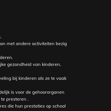
.
an met andere activiteiten bezig
deren.
jke gezondheid van kinderen,
ling bij kinderen als ze te vaak
delijk is voor de gehoororganen
te presteren .
es die hun prestaties op school