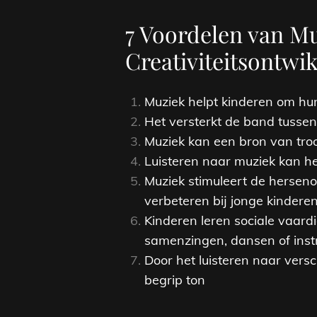
7 Voordelen van Mu
Creativiteitsontwi
Muziek helpt kinderen om hun 
Het versterkt de band tussen
Muziek kan een bron van troos
Luisteren naar muziek kan he
Muziek stimuleert de hersen
verbeteren bij jonge kinderen
Kinderen leren sociale vaar
samenzingen, dansen of inst
Door het luisteren naar vers
begrip ton