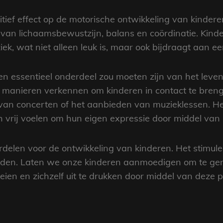
tief effect op de motorische ontwikkeling van kindere
n van lichaamsbewustzijn, balans en coördinatie. Kind
iek, wat niet alleen leuk is, maar ook bijdraagt aan ee
een essentieel onderdeel zou moeten zijn van het lev
 manieren verkennen om kinderen in contact te breng
 van concerten of het aanbieden van muzieklessen. Het
h vrij voelen om hun eigen expressie door middel van
rdelen voor de ontwikkeling van kinderen. Het stimulee
heden. Laten we onze kinderen aanmoedigen om te ge
ien en zichzelf uit te drukken door middel van deze 