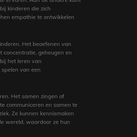
ij kinderen die zich
t hen empathie te ontwikkelen
kinderen. Het beoefenen van
t concentratie, geheugen en
ij het leren van
 spelen van een
eren. Het samen zingen of
m te communiceren en samen te
uziek. Ze kunnen kennismaken
n de wereld, waardoor ze hun