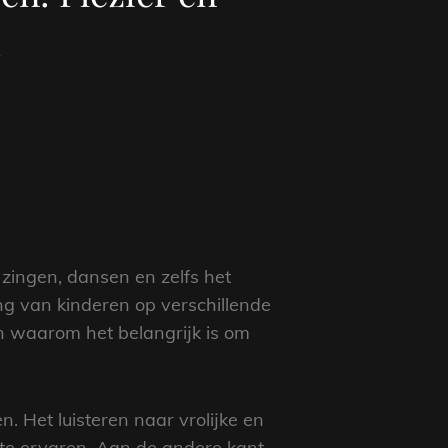
d
 zingen, dansen en zelfs het
g van kinderen op verschillende
en waarom het belangrijk is om
. Het luisteren naar vrolijke en
te ervaren. Aan de andere kant