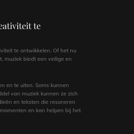
tiviteit te
iteit te ontwikkelen. Of het nu
, muziek biedt een veilige en
en en te uiten. Soms kunnen
del van muziek kunnen ze zich
ieën en teksten die resoneren
je momenten en kan helpen bij het