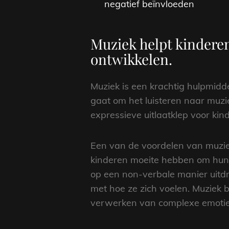
negatief beïnvloeden
Muziek helpt kinderen
ontwikkelen.
Muziek is een krachtig hulpmidde
gaat om het luisteren naar muzi
expressieve uitlaatklep voor kin
Een van de voordelen van muziek
kinderen moeite hebben om hun
op een non-verbale manier uitd
met hoe ze zich voelen. Muziek b
verwerken van complexe emotie