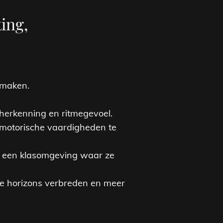
ing,
 maken.
dherkenning en ritmegevoel.
 motorische vaardigheden te
n een klasomgeving waar ze
ele horizons verbreden en meer