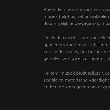
Bovendien heeft muziek een posi
muziek helpt bij het ontwikkele
door vrijelijk te bewegen op muz
Het is dus duidelijk dat muziek 
opvoeders kunnen verschillende
van kinderliedjes, het bezoeken
genieten van de ervaring en zic
Kortom, muziek biedt talloze voo
sociale en motorische vaardig
en hen de kans geven om te groe