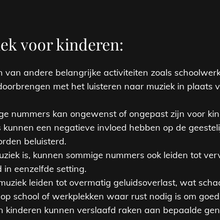
ek voor kinderen:
 van andere belangrijke activiteiten zoals schoolwerk
 doorbrengen met het luisteren naar muziek in plaats v
ige nummers kan ongewenst of ongepast zijn voor kin
unnen een negatieve invloed hebben op de geesteli
orden beluisterd.
ziek is, kunnen sommige nummers ook leiden tot verve
in eenzelfde setting.
muziek leiden tot overmatig geluidsoverlast, wat scha
es op school of werkplekken waar rust nodig is om goed 
n kinderen kunnen verslaafd raken aan bepaalde genr