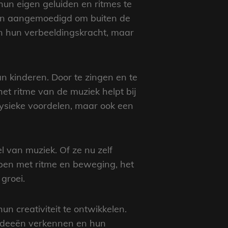
 hun eigen geluiden en ritmes te
eren aangemoedigd om buiten de
en hun verbeeldingskracht, maar
 kinderen. Door te zingen en te
t ritme van de muziek helpt bij
fysieke voordelen, maar ook een
l van muziek. Of ze nu zelf
ben met ritme en beweging, het
groei.
n creativiteit te ontwikkelen.
 ideeën verkennen en hun