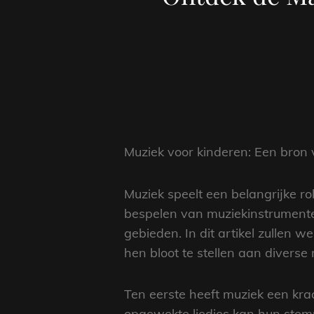
Muziek voor kinderen: Een bron 
Muziek speelt een belangrijke ro
bespelen van muziekinstrumente
gebieden. In dit artikel zullen
hen bloot te stellen aan diverse
Ten eerste heeft muziek een krac
opgewekte liedjes kan hun stem