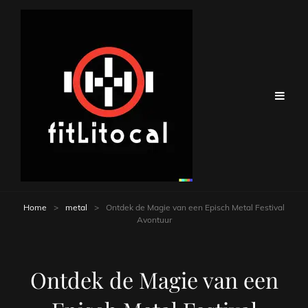
Home
>
metal
>
Ontdek de Magie van een Episch Metal Festival
Avontuur
Ontdek de Magie van een