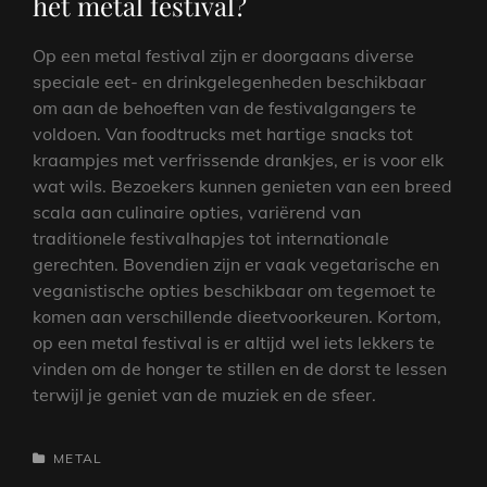
het metal festival?
Op een metal festival zijn er doorgaans diverse
speciale eet- en drinkgelegenheden beschikbaar
om aan de behoeften van de festivalgangers te
voldoen. Van foodtrucks met hartige snacks tot
kraampjes met verfrissende drankjes, er is voor elk
wat wils. Bezoekers kunnen genieten van een breed
scala aan culinaire opties, variërend van
traditionele festivalhapjes tot internationale
gerechten. Bovendien zijn er vaak vegetarische en
veganistische opties beschikbaar om tegemoet te
komen aan verschillende dieetvoorkeuren. Kortom,
op een metal festival is er altijd wel iets lekkers te
vinden om de honger te stillen en de dorst te lessen
terwijl je geniet van de muziek en de sfeer.
CATEGORIEËN
METAL