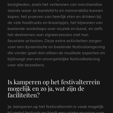
bezigheden, zoals het verkennen van merchandise
stands waar ze bandshirts en memorabilia kunnen
kopen, het proeven van heerlijk eten en drinken bij
de vele foodtrucks en kraampjes, het bijwonen van
boeiende workshops over muziek en kunst, en zelfs
het deelnemen aan signeersessies met hun
favoriete artiesten. Deze extra activiteiten zorgen
voor een dynamische en boeiende festivalomgeving
die verder gaat dan alleen de muzikale aspecten en
bijdraagt aan een onvergetelijke festivalbeleving
voor alle bezoekers.
Is kamperen op het festivalterrein
mogelijk en zo ja, wat zijn de
faciliteiten?
Ja, kamperen op het festivalterrein is vaak mogelijk
bij metal festivals en biedt een unieke ervaring voor