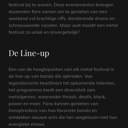
festival bij te wonen. Deze evenementen brengen
duizenden fans samen om te genieten van een
weekend vol krachtige riffs, donderende drums en
schreeuwende vocalen. Maar wat maakt een metal
festival zo uniek en onvergetelijk?
De Line-up
Een van de hoogtepunten van elk metal festival is
de line-up van bands die optreden. Van
legendarische headliners tot opkomende talenten,
het programma biedt een diversiteit aan
metalgenres, waaronder thrash, death, black,
power en meer. Fans kunnen genieten van
liveoptredens van hun favoriete bands en
ontdekken nieuwe acts die hen wegblazen met hun
energieke shows.