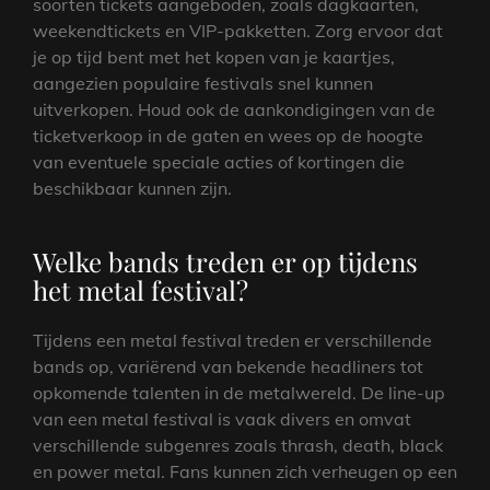
soorten tickets aangeboden, zoals dagkaarten,
weekendtickets en VIP-pakketten. Zorg ervoor dat
je op tijd bent met het kopen van je kaartjes,
aangezien populaire festivals snel kunnen
uitverkopen. Houd ook de aankondigingen van de
ticketverkoop in de gaten en wees op de hoogte
van eventuele speciale acties of kortingen die
beschikbaar kunnen zijn.
Welke bands treden er op tijdens
het metal festival?
Tijdens een metal festival treden er verschillende
bands op, variërend van bekende headliners tot
opkomende talenten in de metalwereld. De line-up
van een metal festival is vaak divers en omvat
verschillende subgenres zoals thrash, death, black
en power metal. Fans kunnen zich verheugen op een