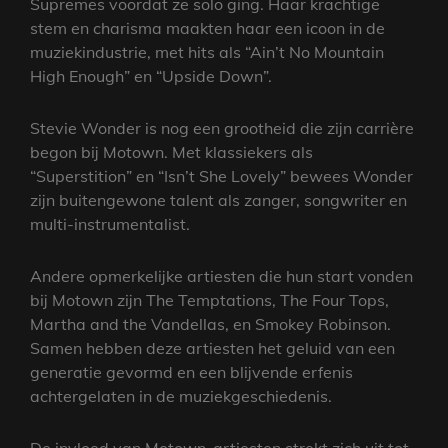
Supremes voordat ze solo ging. Haar krachtige
stem en charisma maakten haar een icoon in de
muziekindustrie, met hits als “Ain’t No Mountain
High Enough” en “Upside Down”.
Stevie Wonder is nog een grootheid die zijn carrière
begon bij Motown. Met klassiekers als
“Superstition” en “Isn’t She Lovely” bewees Wonder
zijn buitengewone talent als zanger, songwriter en
multi-instrumentalist.
Andere opmerkelijke artiesten die hun start vonden
bij Motown zijn The Temptations, The Four Tops,
Martha and the Vandellas, en Smokey Robinson.
Samen hebben deze artiesten het geluid van een
generatie gevormd en een blijvende erfenis
achtergelaten in de muziekgeschiedenis.