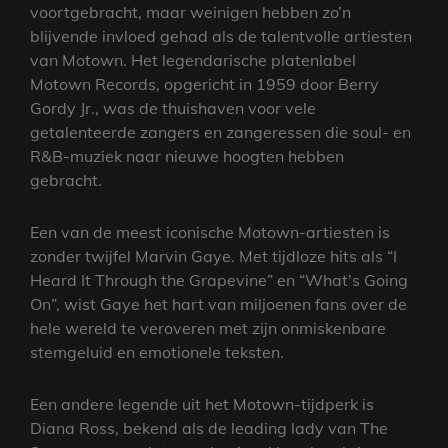
voortgebracht, maar weinigen hebben zo’n
blijvende invloed gehad als de talentvolle artiesten
van Motown. Het legendarische platenlabel
Motown Records, opgericht in 1959 door Berry
Gordy Jr., was de thuishaven voor vele
getalenteerde zangers en zangeressen die soul- en
R&B-muziek naar nieuwe hoogten hebben
gebracht.
Een van de meest iconische Motown-artiesten is
zonder twijfel Marvin Gaye. Met tijdloze hits als “I
Heard It Through the Grapevine” en “What’s Going
On”, wist Gaye het hart van miljoenen fans over de
hele wereld te veroveren met zijn onmiskenbare
stemgeluid en emotionele teksten.
Een andere legende uit het Motown-tijdperk is
Diana Ross, bekend als de leading lady van The