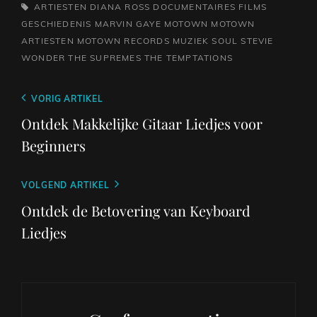
TAGS,
ARTIESTEN
DIANA ROSS
DOCUMENTAIRES
FILMS
GESCHIEDENIS
MARVIN GAYE
MOTOWN
MOTOWN
ARTIESTEN
MOTOWN RECORDS
MUZIEK
SOUL
STEVIE
WONDER
THE SUPREMES
THE TEMPTATIONS
Berichtnavigatie
Vorig
VORIG ARTIKEL
bericht
Ontdek Makkelijke Gitaar Liedjes voor
Beginners
Volgend
VOLGEND ARTIKEL
bericht
Ontdek de Betovering van Keyboard
Liedjes