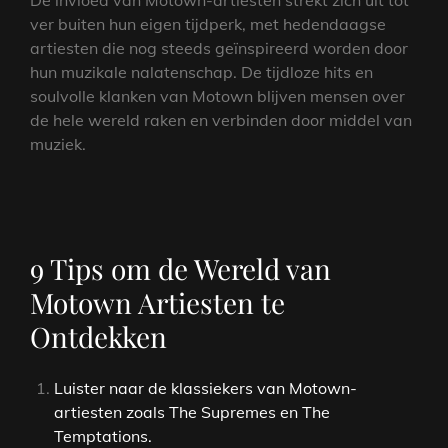
De invloed van Motown-artiesten strekt zich uit tot
ver buiten hun eigen tijdperk, met hedendaagse
artiesten die nog steeds geïnspireerd worden door
hun muzikale nalatenschap. De tijdloze hits en
soulvolle klanken van Motown blijven mensen over
de hele wereld raken en verbinden door middel van
muziek.
9 Tips om de Wereld van
Motown Artiesten te
Ontdekken
Luister naar de klassiekers van Motown-
artiesten zoals The Supremes en The
Temptations.