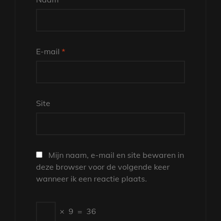
E-mail
*
Site
Mijn naam, e-mail en site bewaren in
deze browser voor de volgende keer
wanneer ik een reactie plaats.
×
9
=
36