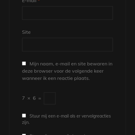
E-mail
*
Site
Mijn naam, e-mail en site bewaren in
deze browser voor de volgende keer
wanneer ik een reactie plaats.
7
×
6
=
Stuur mij een e-mail als er vervolgreacties
zijn.