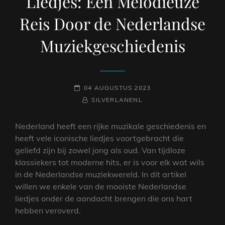
Liedjes: Een Melodieuze
Reis Door de Nederlandse
Muziekgeschiedenis
GEPLAATST
04 AUGUSTUS 2023
OP
NAAMREGEL
BYLINE
SILVERLANENL
Nederland heeft een rijke muzikale geschiedenis en
heeft vele iconische liedjes voortgebracht die
geliefd zijn bij zowel jong als oud. Van tijdloze
klassiekers tot moderne hits, er is voor elk wat wils
in de Nederlandse muziekwereld. In dit artikel
willen we enkele van de mooiste Nederlandse
liedjes onder de aandacht brengen die ons hart
hebben veroverd.