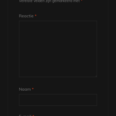
Vereiste velden zijn gemarkeerd met
*
Reactie
*
Naam
*