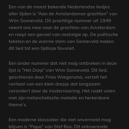
Een van de meest bekende Nederlandse liedjes
aller tijden is “Aan de Amsterdamse grachten” van
Wim Sonneveld. Dit prachtige nummer uit 1949
neemt ons mee naar de grachten van Amsterdam
en roept een gevoel van nostalgie op. De poëtische
teksten en de warme stem van Sonneveld maken
dit lied tot een tijdloze favoriet.
Een ander nummer dat niet mag ontbreken in deze
lijst is “Het Dorp” van Wim Sonneveld. Dit lied,
geschreven door Friso Wiegersma, vertelt het
verhaal van een klein dorpje dat langzaam
verandert door de modernisering. Het raakt velen
met zijn melancholische melodie en herkenbare
thema’s.
Een moderne klassieker die niet onvermeld mag
blijven is “Papa” van Stef Bos. Dit ontroerende