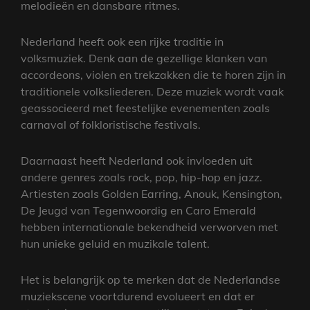
melodieën en dansbare ritmes.
Nederland heeft ook een rijke traditie in
volksmuziek. Denk aan de gezellige klanken van
accordeons, violen en trekzakken die te horen zijn in
traditionele volksliederen. Deze muziek wordt vaak
geassocieerd met feestelijke evenementen zoals
carnaval of folkloristische festivals.
Daarnaast heeft Nederland ook invloeden uit
andere genres zoals rock, pop, hip-hop en jazz.
Artiesten zoals Golden Earring, Anouk, Kensington,
De Jeugd van Tegenwoordig en Caro Emerald
hebben internationale bekendheid verworven met
hun unieke geluid en muzikale talent.
Het is belangrijk op te merken dat de Nederlandse
muziekscene voortdurend evolueert en dat er