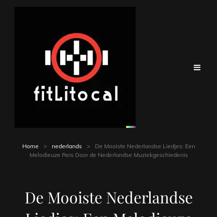
Home
>
nederlands
>
De Mooiste Nederlandse Liedjes: Een
Melodieuze Reis Door de Nederlandse Muziekgeschiedenis
De Mooiste Nederlandse