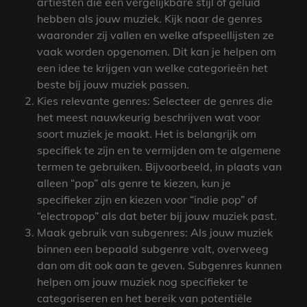
artiesten die een vergelijkbare stijl of geluid
hebben als jouw muziek. Kijk naar de genres
waaronder zij vallen en welke afspeellijsten ze
vaak worden opgenomen. Dit kan je helpen om
een idee te krijgen van welke categorieën het
beste bij jouw muziek passen.
Kies relevante genres: Selecteer de genres die
het meest nauwkeurig beschrijven wat voor
soort muziek je maakt. Het is belangrijk om
specifiek te zijn en te vermijden om te algemene
termen te gebruiken. Bijvoorbeeld, in plaats van
alleen “pop” als genre te kiezen, kun je
specifieker zijn en kiezen voor “indie pop” of
“electropop” als dat beter bij jouw muziek past.
Maak gebruik van subgenres: Als jouw muziek
binnen een bepaald subgenre valt, overweeg
dan om dit ook aan te geven. Subgenres kunnen
helpen om jouw muziek nog specifieker te
categoriseren en het bereik van potentiële