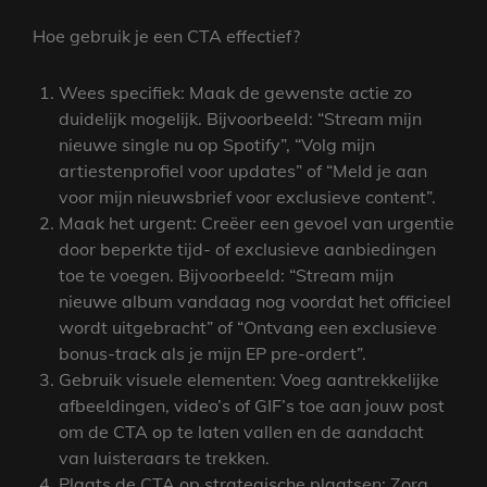
Hoe gebruik je een CTA effectief?
Wees specifiek: Maak de gewenste actie zo
duidelijk mogelijk. Bijvoorbeeld: “Stream mijn
nieuwe single nu op Spotify”, “Volg mijn
artiestenprofiel voor updates” of “Meld je aan
voor mijn nieuwsbrief voor exclusieve content”.
Maak het urgent: Creëer een gevoel van urgentie
door beperkte tijd- of exclusieve aanbiedingen
toe te voegen. Bijvoorbeeld: “Stream mijn
nieuwe album vandaag nog voordat het officieel
wordt uitgebracht” of “Ontvang een exclusieve
bonus-track als je mijn EP pre-ordert”.
Gebruik visuele elementen: Voeg aantrekkelijke
afbeeldingen, video’s of GIF’s toe aan jouw post
om de CTA op te laten vallen en de aandacht
van luisteraars te trekken.
Plaats de CTA op strategische plaatsen: Zorg