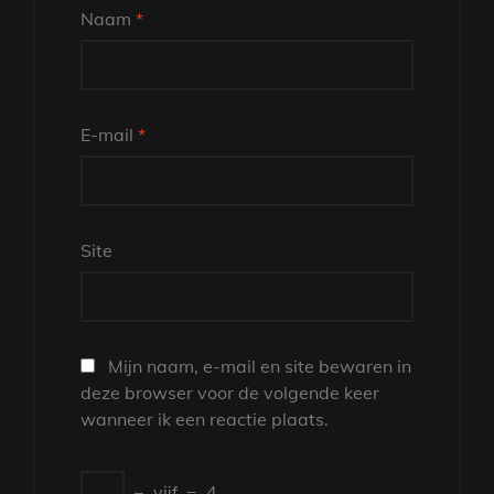
Naam
*
E-mail
*
Site
Mijn naam, e-mail en site bewaren in
deze browser voor de volgende keer
wanneer ik een reactie plaats.
−
vijf
=
4