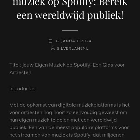
muziek op Spotify: Bereik
een wereldwijd publiek!
GEPLAATST
02 JANUARI 2024
OP
NAAMREGEL
BYLINE
SILVERLANENL
Titel: Jouw Eigen Muziek op Spotify: Een Gids voor
Artiesten
Introductie:
Met de opkomst van digitale muziekplatforms is het
voor artiesten nog nooit zo eenvoudig geweest om
hun eigen muziek te delen met een wereldwijd
publiek. Een van de meest populaire platforms voor
het streamen van muziek is Spotify, dat miljoenen