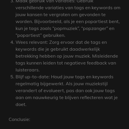
Maak gebruik van variaties: Gebruik
verschillende variaties van tags en keywords om
jouw kansen te vergroten om gevonden te
worden. Bijvoorbeeld, als je een popartiest bent,
kun je tags zoals “popmuziek”, “popzanger” en
“popartiest” gebruiken.
Wees relevant: Zorg ervoor dat de tags en
keywords die je gebruikt daadwerkelijk
betrekking hebben op jouw muziek. Misleidende
tags kunnen leiden tot negatieve feedback van
luisteraars.
Blijf up-to-date: Houd jouw tags en keywords
regelmatig bijgewerkt. Als jouw muziekstijl
verandert of evolueert, pas dan ook jouw tags
aan om nauwkeurig te blijven reflecteren wat je
doet.
Conclusie: