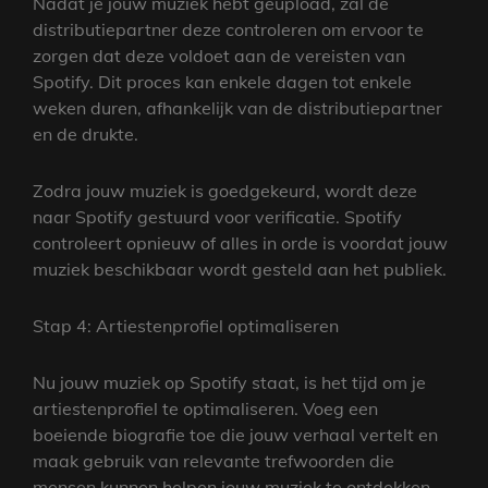
Nadat je jouw muziek hebt geüpload, zal de
distributiepartner deze controleren om ervoor te
zorgen dat deze voldoet aan de vereisten van
Spotify. Dit proces kan enkele dagen tot enkele
weken duren, afhankelijk van de distributiepartner
en de drukte.
Zodra jouw muziek is goedgekeurd, wordt deze
naar Spotify gestuurd voor verificatie. Spotify
controleert opnieuw of alles in orde is voordat jouw
muziek beschikbaar wordt gesteld aan het publiek.
Stap 4: Artiestenprofiel optimaliseren
Nu jouw muziek op Spotify staat, is het tijd om je
artiestenprofiel te optimaliseren. Voeg een
boeiende biografie toe die jouw verhaal vertelt en
maak gebruik van relevante trefwoorden die
mensen kunnen helpen jouw muziek te ontdekken.