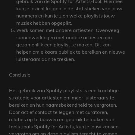
gebruik van de Spotify for Artists-tool. Hiermee
kun je inzicht krijgen in de statistieken van jouw
nummers en kun je zien welke playlists jouw
muziek hebben opgepikt.
Werk samen met andere artiesten: Overweeg
samenwerkingen met andere artiesten om
gezamenlijk een playlist te maken. Dit kan
helpen om elkaars publiek te bereiken en nieuwe
luisteraars aan te trekken.
Conclusie:
Het gebruik van Spotify playlists is een krachtige
strategie voor artiesten om meer luisteraars te
bereiken en hun naamsbekendheid te vergroten.
Door actief contact te leggen met curatoren,
relaties op te bouwen en gebruik te maken van
tools zoals Spotify for Artists, kun je jouw kansen
vergroten om op deze playlists terecht te komen.