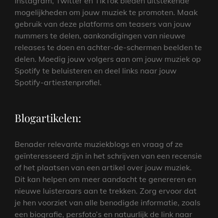
Instagram, Twitter en TikTok bieden uitstekende
mogelijkheden om jouw muziek te promoten. Maak
gebruik van deze platforms om teasers van jouw
nummers te delen, aankondigingen van nieuwe
releases te doen en achter-de-schermen beelden te
delen. Moedig jouw volgers aan om jouw muziek op
Spotify te beluisteren en deel links naar jouw
Spotify-artiestenprofiel.
Blogartikelen:
Benader relevante muziekblogs en vraag of ze
geïnteresseerd zijn in het schrijven van een recensie
of het plaatsen van een artikel over jouw muziek.
Dit kan helpen om meer aandacht te genereren en
nieuwe luisteraars aan te trekken. Zorg ervoor dat
je hen voorziet van alle benodigde informatie, zoals
een biografie, persfoto’s en natuurlijk de link naar