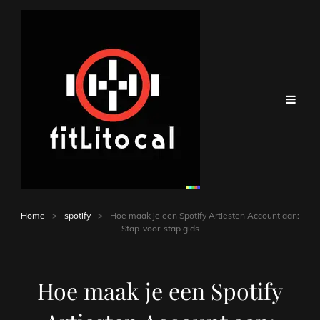
Home
>
spotify
>
Hoe maak je een Spotify Artiesten Account aan:
Stap-voor-stap gids
Hoe maak je een Spotify