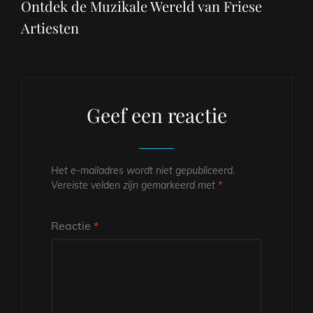
Ontdek de Muzikale Wereld van Friese
Artiesten
Geef een reactie
Het e-mailadres wordt niet gepubliceerd.
Vereiste velden zijn gemarkeerd met
*
Reactie
*