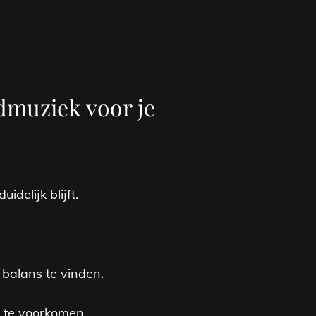
dmuziek voor je
delijk blijft.
balans te vinden.
 te voorkomen.