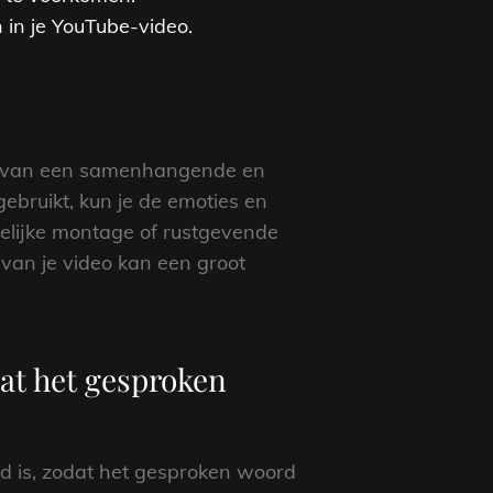
 in je YouTube-video.
ëren van een samenhangende en
ebruikt, kun je de emoties en
telijke montage of rustgevende
van je video kan een groot
dat het gesproken
id is, zodat het gesproken woord