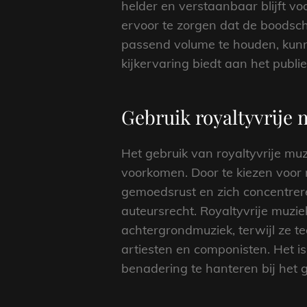
helder en verstaanbaar blijft vo
ervoor te zorgen dat de boodsc
passend volume te houden, kunn
kijkervaring biedt aan het publie
Gebruik royaltyvrije
Het gebruik van royaltyvrije mu
voorkomen. Door te kiezen voor m
gemoedsrust en zich concentrer
auteursrecht. Royaltyvrije muzi
achtergrondmuziek, terwijl ze te
artiesten en componisten. Het i
benadering te hanteren bij het g