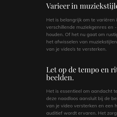
Varieer in muziekstij
Het is belangrijk om te variëren
verschillende muziekgenres en -st
houden. Of het nu gaat om rust
het afwisselen van muziekstijle
van je video’s te versterken.
Let op de tempo en ri
beelden.
Het is essentieel om aandacht 
deze naadloos aansluit bij de bee
van je video versterken en een 
auditief wordt ervaren. Het zo