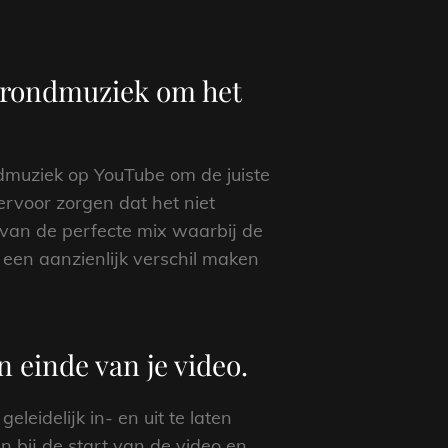
grondmuziek om het
dmuziek op YouTube om de juiste
ervoor zorgen dat het niet
 van de perfecte mix waarbij de
 een aanzienlijk verschil maken
n einde van je video.
eidelijk in- en uit te laten
 bij de start van de video en