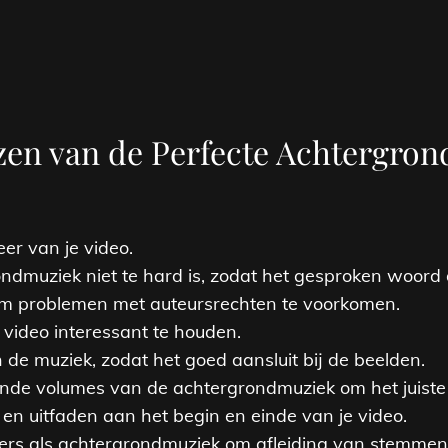
ezen van de Perfecte Achtergron
eer van je video.
dmuziek niet te hard is, zodat het gesproken woord dui
 om problemen met auteursrechten te voorkomen.
e video interessant te houden.
 de muziek, zodat het goed aansluit bij de beelden.
ende volumes van de achtergrondmuziek om het juiste 
- en uitfaden aan het begin en einde van je video.
ers als achtergrondmuziek om afleiding van stemmen