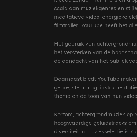
scala aan muziekgenres en stijl
meditatieve video, energieke ele
filmtrailer, YouTube heeft het al
Het gebruik van achtergrondmuzi
het versterken van de boodscha
de aandacht van het publiek vas
Daarnaast biedt YouTube makers 
genre, stemming, instrumentatie
thema en de toon van hun video
Kortom, achtergrondmuziek op Y
hoogwaardige geluidstracks om h
diversiteit in muziekselectie i