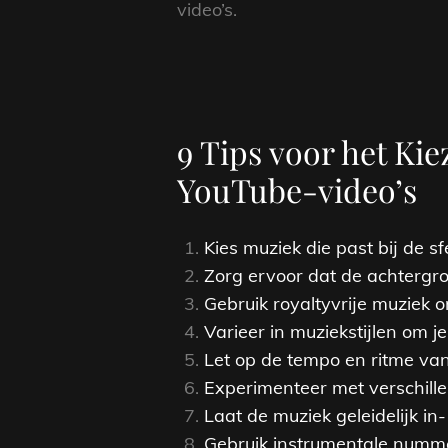
video’s.
9 Tips voor het Ki
YouTube-video’s
Kies muziek die past bij de sf
Zorg ervoor dat de achtergron
Gebruik royaltyvrije muziek
Varieer in muziekstijlen om j
Let op de tempo en ritme van
Experimenteer met verschill
Laat de muziek geleidelijk in
Gebruik instrumentale numm