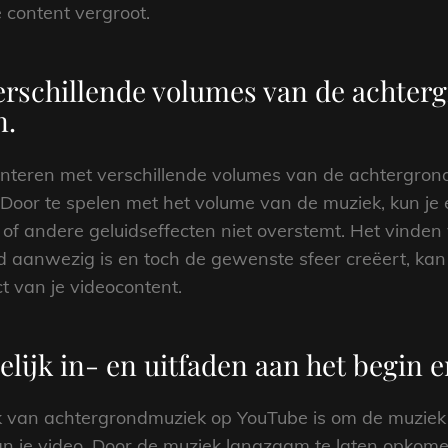
e content vergroot.
rschillende volumes van de achter
n.
menteren met verschillende volumes van de achtergron
. Door te spelen met het volume van de muziek, kun je 
f andere geluidseffecten niet overstemt. Het vinden
d aanwezig is en toch de gewenste sfeer creëert, kan
ct van je videocontent.
lijk in- en uitfaden aan het begin e
 van achtergrondmuziek op YouTube is om de muziek gel
n je video. Door de muziek langzaam te laten opkomen