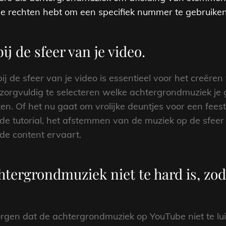
gde rechten hebt om een specifiek nummer te gebruiken
ij de sfeer van je video.
bij de sfeer van je video is essentieel voor het cre
zorgvuldig te selecteren welke achtergrondmuziek je g
en. Of het nu gaat om vrolijke deuntjes voor een fees
 tutorial, het afstemmen van de muziek op de sfeer 
 de content ervaart.
htergrondmuziek niet te hard is, zo
zorgen dat de achtergrondmuziek op YouTube niet te lu