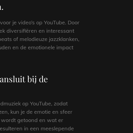
.
 voor je video’s op YouTube. Door
ek diversifiëren en interessant
eats of melodieuze jazzklanken,
ouden en de emotionele impact
nsluit bij de
ndmuziek op YouTube, zodat
zen, kun je de emotie en sfeer
l wordt getoond en wat er
resulteren in een meeslepende