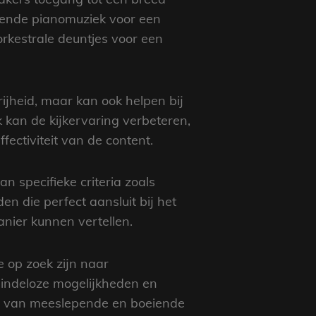
evende pianomuziek voor een
orkestrale deuntjes voor een
ijheid, maar kan ook helpen bij
kan de kijkervaring verbeteren,
ectiviteit van de content.
 specifieke criteria zoals
n die perfect aansluit bij het
nier kunnen vertellen.
 op zoek zijn naar
eindeloze mogelijkheden en
ren van meeslepende en boeiende