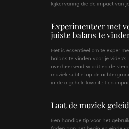
kijkervaring die de impact van j
Experimenteer met ve
juiste balans te vinde
Het is essentieel om te experi
balans te vinden voor je video’s
overheersend wordt en de stem o
muziek subtiel op de achtergron
in de algehele kwaliteit en impa
Laat de muziek geleide
Een handige tip voor het gebruik
faden aan het begin en einde va