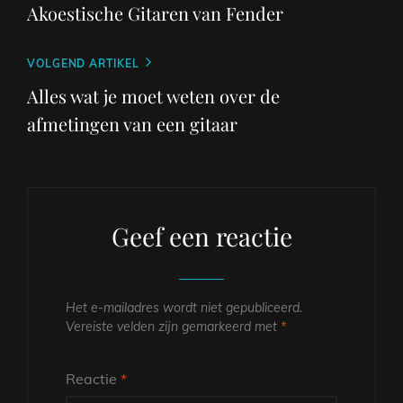
Akoestische Gitaren van Fender
Volgend
VOLGEND ARTIKEL
bericht
Alles wat je moet weten over de
afmetingen van een gitaar
Geef een reactie
Het e-mailadres wordt niet gepubliceerd.
Vereiste velden zijn gemarkeerd met
*
Reactie
*