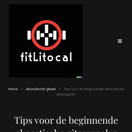
Home
>
akoestische gitaar
>
Tips voor de beginnende akoestische
gitaarspeler
Tips voor de beginnende