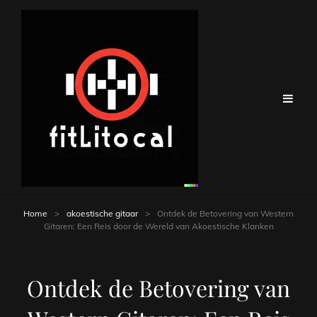
Home
>
akoestische gitaar
>
Ontdek de Betovering van Western
Gitaren: Een Reis door de Wereld van Akoestische Klanken
Ontdek de Betovering van