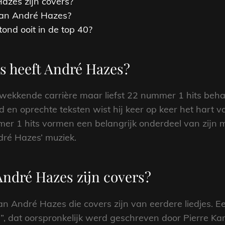
zes zijn covers?
 van André Hazes?
ond ooit in de top 40?
s heeft André Hazes?
kwekkende carrière maar liefst 22 nummer 1 hits behaa
en oprechte teksten wist hij keer op keer het hart va
er 1 hits vormen een belangrijk onderdeel van zijn 
dré Hazes’ muziek.
ndré Hazes zijn covers?
an André Hazes die covers zijn van eerdere liedjes. E
”, dat oorspronkelijk werd geschreven door Pierre Ka