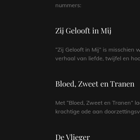
nummers:
Zij Gelooft in Mij
“Zij Gelooft in Mij” is misschi
verhaal van liefde, twijfel en h
Bloed, Zweet en Tranen
Met “Bloed, Zweet en Tranen” la
krachtige ode aan doorzettings
De Vlieger