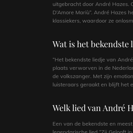
uitgebracht door André Hazes. O
D’Amore Mariù”. André Hazes hee
klassiekers, waardoor ze onlosm
Wat is het bekendste 
“Het bekendste liedje van André H
plaats verworven in de Nederla
de volkszanger. Met zijn emotione
luisteraars geraakt en blijft he
Welk lied van André H
Een van de bekendste en meest 
legendarische lied “Zij Gelooft 