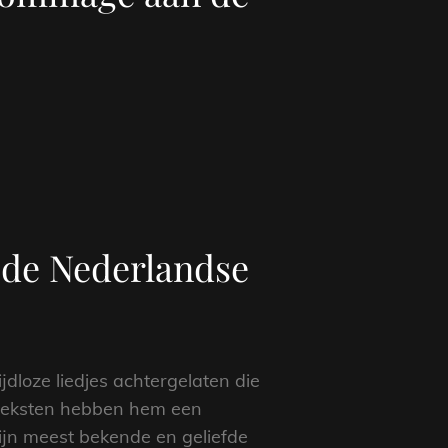
 de Nederlandse
dloze liedjes achtergelaten die
e teksten hebben hem een
ijn meest bekende en geliefde