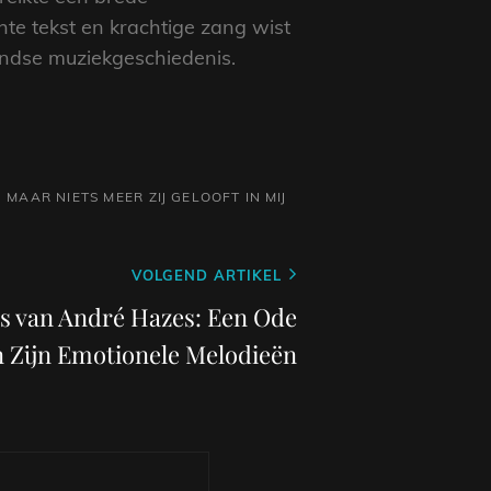
hte tekst en krachtige zang wist
landse muziekgeschiedenis.
G MAAR NIETS MEER
ZIJ GELOOFT IN MIJ
VOLGEND ARTIKEL
es van André Hazes: Een Ode
n Zijn Emotionele Melodieën