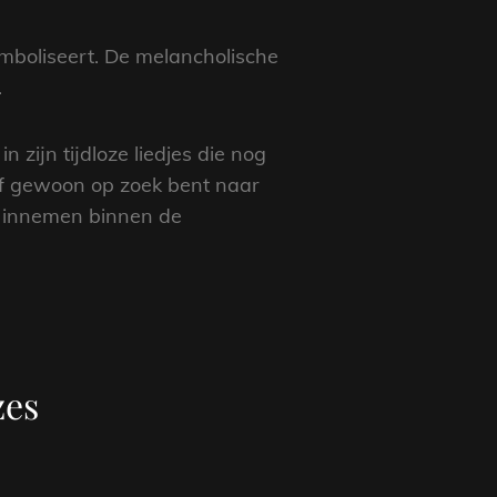
mboliseert. De melancholische
.
 zijn tijdloze liedjes die nog
 of gewoon op zoek bent naar
ts innemen binnen de
zes