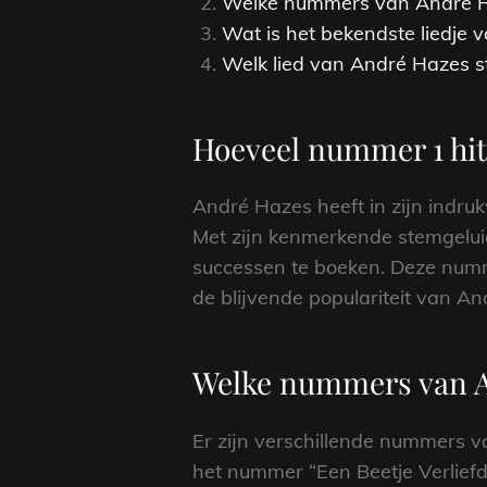
Welke nummers van André Ha
Wat is het bekendste liedje
Welk lied van André Hazes st
Hoeveel nummer 1 hit
André Hazes heeft in zijn indru
Met zijn kenmerkende stemgeluid 
successen te boeken. Deze numm
de blijvende populariteit van An
Welke nummers van A
Er zijn verschillende nummers v
het nummer “Een Beetje Verliefd