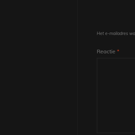
Het e-mailadres wor
Reactie
*