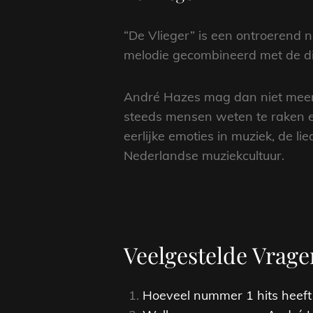
“De Vlieger” is een ontroerend 
melodie gecombineerd met de di
André Hazes mag dan niet meer ond
steeds mensen weten te raken en
eerlijke emoties in muziek, de l
Nederlandse muziekcultuur.
Veelgestelde Vrage
Hoeveel nummer 1 hits heef