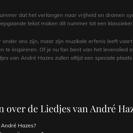
nummer dat het verlangen naar vrijheid en dromen sy
epgaande tekst maken dit nummer tot een klassieker
er ons zijn, maar zijn muzikale erfenis leeft voort in
 te inspireren. Of je nu fan bent van het levenslied
iedjes van André Hazes zullen altijd een speciale plaa
n over de Liedjes van André Ha
t André Hazes?