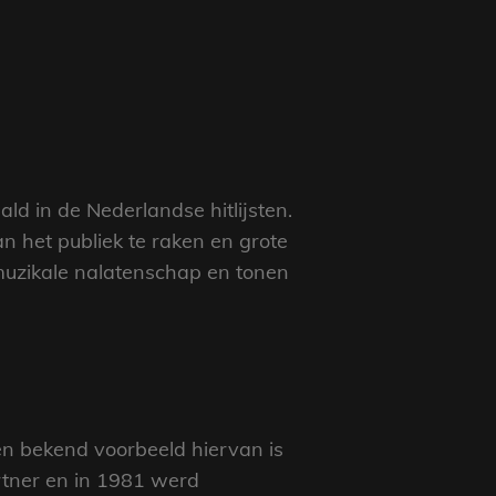
ld in de Nederlandse hitlijsten.
n het publiek te raken en grote
muzikale nalatenschap en tonen
en bekend voorbeeld hiervan is
rtner en in 1981 werd