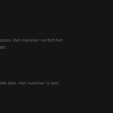
Hazes. Het nummer vertelt het
kt.
iek zien. Het nummer is een