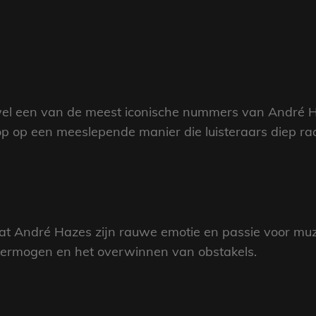
en wel een van de meest iconische nummers van André 
oop op een meeslepende manier die luisteraars diep raa
at André Hazes zijn rauwe emotie en passie voor muz
vermogen en het overwinnen van obstakels.