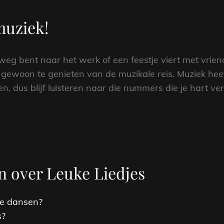
muziek!
rweg bent naar het werk of een feestje viert met vrien
en gewoon te genieten van de muzikale reis. Muziek he
n, dus blijf luisteren naar die nummers die je hart v
n over Leuke Liedjes
 te dansen?
s?