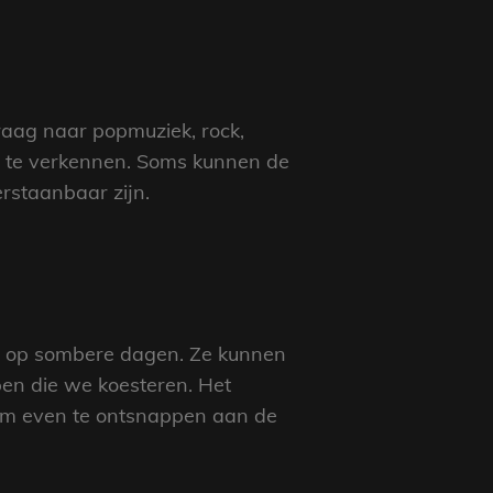
raag naar popmuziek, rock,
 om te verkennen. Soms kunnen de
rstaanbaar zijn.
en op sombere dagen. Ze kunnen
en die we koesteren. Het
 om even te ontsnappen aan de