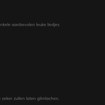
 enkele aanbevolen leuke liedjes
zeker zullen laten glimlachen.