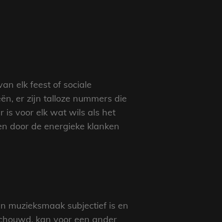
n elk feest of sociale
n, er zijn talloze nummers die
 is voor elk wat wils als het
en door de energieke klanken
en muzieksmaak subjectief is en
eschouwd, kan voor een ander