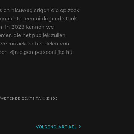
s en nieuwsgierigen die op zoek
 kan echter een uitdagende taak
en. In 2023 kunnen we
en die het publiek zullen
euwe muziek en het delen van
n zijn eigen persoonlijke hit
WEPENDE BEATS
PAKKENDE
VOLGEND ARTIKEL