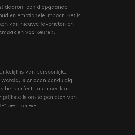
reist daarom een diepgaande
houd en emotionele impact. Het is
kken van nieuwe favorieten en
 smaak en voorkeuren.
ankelijk is van persoonlijke
wereld, is er geen eenduidig
als het perfecte nummer kan
grijkste is om te genieten van
este” beschouwen.