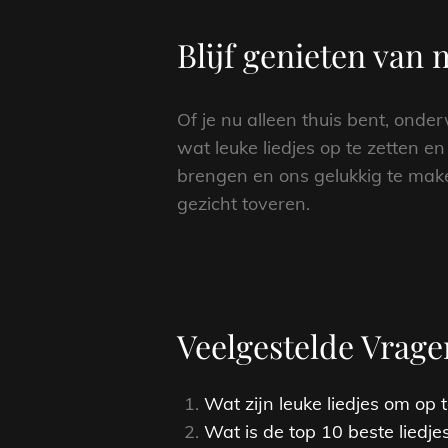
Blijf genieten van 
Of je nu alleen thuis bent, onde
wat leuke liedjes op te zetten 
brengen en ons gelukkig te make
gezicht toveren.
Veelgestelde Vrage
Wat zijn leuke liedjes om op
Wat is de top 10 beste liedje