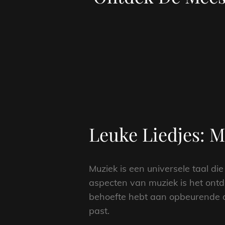
Leuke Liedjes: 
Muziek is een universele taal di
aspecten van muziek is het ontd
behoefte hebt aan opbeurende deu
past.