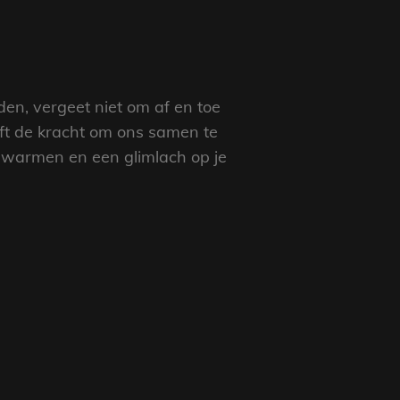
den, vergeet niet om af en toe
eft de kracht om ons samen te
erwarmen en een glimlach op je