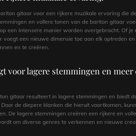
ariton gitaar voor een rijkere muzikale ervaring die d
stemmingen en vollere tonen van de bariton gitaar v
op een intensere manier worden overgebracht. Of je n
ar voegt een nieuwe dimensie toe aan elk optreden en
nnen en te creëren.
t voor lagere stemmingen en meer 
on gitaar resulteert in lagere stemmingen en biedt 
Door de diepere klanken die hieruit voortkomen, kun
. De lagere stemmingen creëren een rijkere en volle
 wordt om diverse genres te verkennen en nieuwe cre