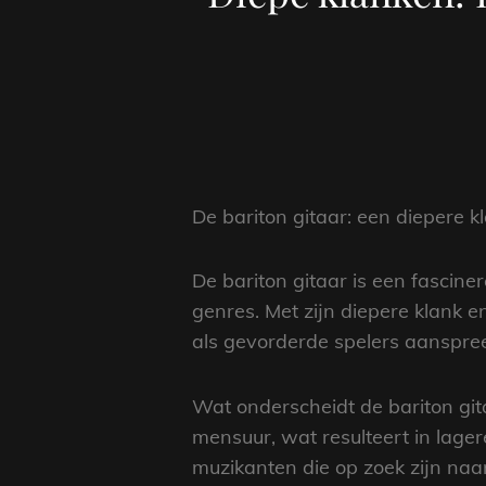
De bariton gitaar: een diepere k
De bariton gitaar is een fascin
genres. Met zijn diepere klank e
als gevorderde spelers aanspree
Wat onderscheidt de bariton git
mensuur, wat resulteert in lage
muzikanten die op zoek zijn naar