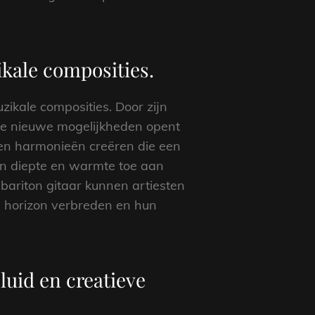
ikale composities.
zikale composities. Door zijn
 die nieuwe mogelijkheden opent
 en harmonieën creëren die een
n diepte en warmte toe aan
bariton gitaar kunnen artiesten
e horizon verbreden en hun
eluid en creatieve