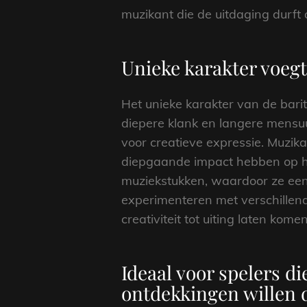
muzikant die de uitdaging durft
Unieke karakter voegt
Het unieke karakter van de bari
diepere klank en langere mensuu
voor creatieve expressie. Muzik
diepgaande impact hebben op hu
muziekstukken, waardoor ze een 
experimenteren met verschillen
creativiteit tot uiting laten komen
Ideaal voor spelers di
ontdekkingen willen 