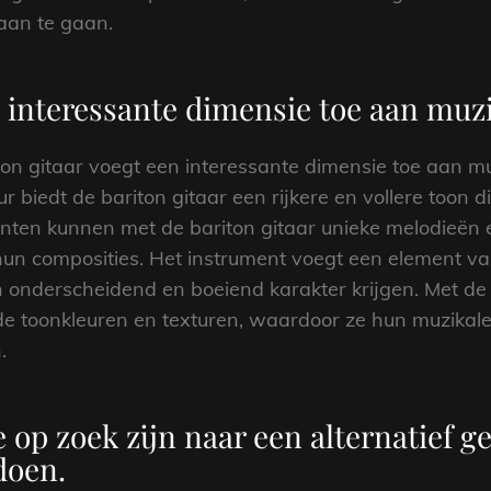
 aan te gaan.
 interessante dimensie toe aan muz
ton gitaar voegt een interessante dimensie toe aan mu
r biedt de bariton gitaar een rijkere en vollere toon
anten kunnen met de bariton gitaar unieke melodieën
n composities. Het instrument voegt een element va
onderscheidend en boeiend karakter krijgen. Met de 
de toonkleuren en texturen, waardoor ze hun muzikal
.
e op zoek zijn naar een alternatief g
doen.