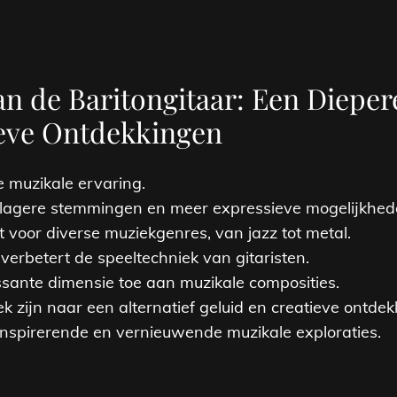
n de Baritongitaar: Een Dieper
ieve Ontdekkingen
e muzikale ervaring.
 lagere stemmingen en meer expressieve mogelijkhed
t voor diverse muziekgenres, van jazz tot metal.
verbetert de speeltechniek van gitaristen.
ssante dimensie toe aan muzikale composities.
ek zijn naar een alternatief geluid en creatieve ontde
t inspirerende en vernieuwende muzikale exploraties.