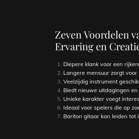
Zeven Voordelen va
Ervaring en Creat
Diepere klank voor een rijker
Langere mensuur zorgt voor
Veelzijdig instrument geschik
Biedt nieuwe uitdagingen en 
Unieke karakter voegt intere
Ideaal voor spelers die op zo
Bariton gitaar kan leiden to