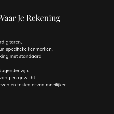
 Waar Je Rekening
d gitaren.
un specifieke kenmerken.
ijking met standaard
dagender zijn.
mvang en gewicht.
ezen en testen ervan moeilijker