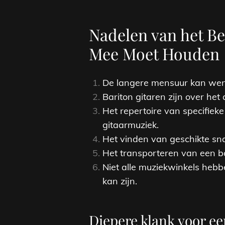
Nadelen van het Be
Mee Moet Houden
De langere mensuur kan wenn
Bariton gitaren zijn over h
Het repertoire van specifieke
gitaarmuziek.
Het vinden van geschikte sna
Het transporteren van een ba
Niet alle muziekwinkels hebb
kan zijn.
Diepere klank voor ee