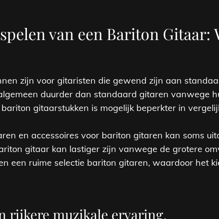
spelen van een Bariton Gitaar:
en zijn voor gitaristen die gewend zijn aan standaar
et algemeen duurder dan standaard gitaren vanwege h
 bariton gitaarstukken is mogelijk beperkter in vergel
ren en accessoires voor bariton gitaren kan soms uit
riton gitaar kan lastiger zijn vanwege de grotere o
en een ruime selectie bariton gitaren, waardoor het ki
n rijkere muzikale ervaring.