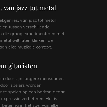
 van jazz tot metal.
iekgenres, van jazz tot metal.
elen tussen verschillende
en die graag experimenteren met
etal wilt laten klinken, de
n aan elke muzikale context.
n gitaristen.
ten door zijn langere mensuur en
rdoor spelers worden
 te spelen op een bariton gitaar
expressie verbeteren. Het is
rbetering in het spel van elke