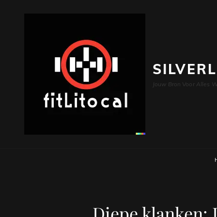
SILVER
Jouw Bron Voor Alles W
Diepe klanken: 