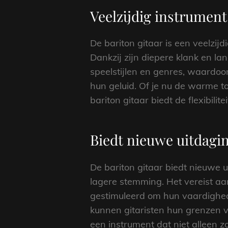
Veelzijdig instrument
De bariton gitaar is een veelzijd
Dankzij zijn diepere klank en l
speelstijlen en genres, waardo
hun geluid. Of je nu de warme to
bariton gitaar biedt de flexibili
Biedt nieuwe uitdagin
De bariton gitaar biedt nieuwe 
lagere stemming. Het vereist a
gestimuleerd om hun vaardighede
kunnen gitaristen hun grenzen v
een instrument dat niet alleen z