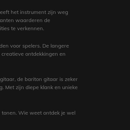
eeft het instrument zijn weg
ikanten waarderen de
ties te verkennen.
eden voor spelers. De langere
t creatieve ontdekkingen en
itaar, de bariton gitaar is zeker
 Met zijn diepe klank en unieke
e tonen. Wie weet ontdek je wel