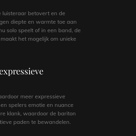
e luisteraar betovert en de
oegen diepte en warmte toe aan
u solo speelt of in een band, de
 maakt het mogelijk om unieke
expressieve
daardoor meer expressieve
nen spelers emotie en nuance
re klank, waardoor de bariton
atieve paden te bewandelen.