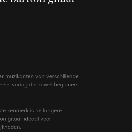
der muzikanten van verschillende
peelervaring die zowel beginners
ste kenmerk is de langere
on gitaar ideaal voor
ijkheden.