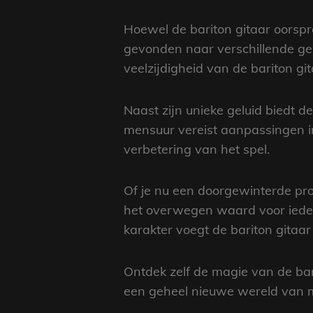
Hoewel de bariton gitaar oorspro
gevonden naar verschillende gen
veelzijdigheid van de bariton g
Naast zijn unieke geluid biedt 
mensuur vereist aanpassingen in
verbetering van het spel.
Of je nu een doorgewinterde prof
het overwegen waard voor iedere
karakter voegt de bariton gitaar
Ontdek zelf de magie van de bari
een geheel nieuwe wereld van m