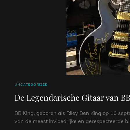
CAT
UNCATEGORIZED
LINKS
De Legendarische Gitaar van BB
BB King, geboren als Riley Ben King op 16 sept
van de meest invloedrijke en gerespecteerde blues