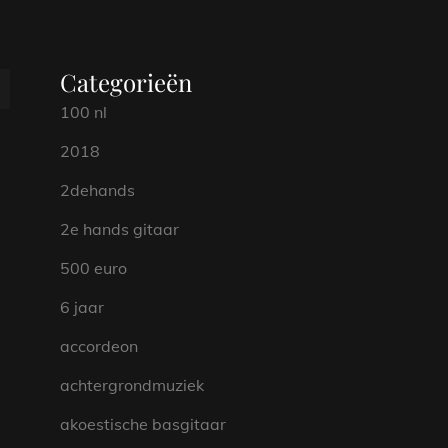
Categorieën
100 nl
2018
2dehands
2e hands gitaar
500 euro
6 jaar
accordeon
achtergrondmuziek
akoestische basgitaar