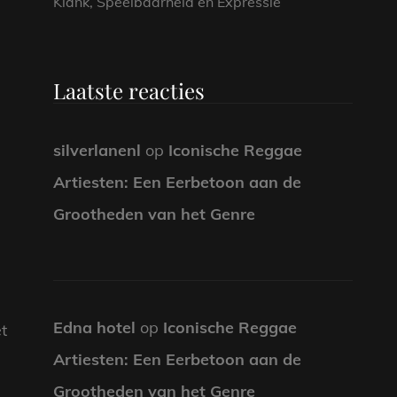
Klank, Speelbaarheid en Expressie
Laatste reacties
silverlanenl
op
Iconische Reggae
Artiesten: Een Eerbetoon aan de
Grootheden van het Genre
Edna hotel
op
Iconische Reggae
t
Artiesten: Een Eerbetoon aan de
Grootheden van het Genre