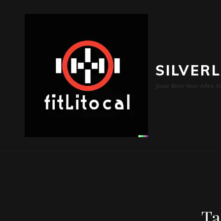
SILVER
Jouw Bron Voor Alles W
Ta