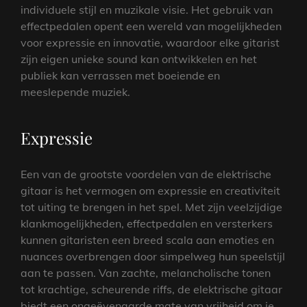
individuele stijl en muzikale visie. Het gebruik van
effectpedalen opent een wereld van mogelijkheden
voor expressie en innovatie, waardoor elke gitarist
zijn eigen unieke sound kan ontwikkelen en het
publiek kan verrassen met boeiende en
meeslepende muziek.
Expressie
Een van de grootste voordelen van de elektrische
gitaar is het vermogen om expressie en creativiteit
tot uiting te brengen in het spel. Met zijn veelzijdige
klankmogelijkheden, effectpedalen en versterkers
kunnen gitaristen een breed scala aan emoties en
nuances overbrengen door simpelweg hun speelstijl
aan te passen. Van zachte, melancholische tonen
tot krachtige, scheurende riffs, de elektrische gitaar
biedt een ongeëvenaarde mate van vrijheid om je