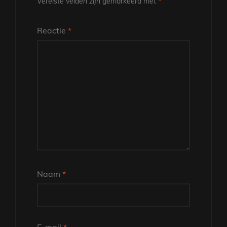
Vereiste velden zijn gemarkeerd met
*
Reactie
*
Naam
*