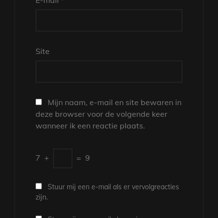
E-mail
*
Site
Mijn naam, e-mail en site bewaren in
deze browser voor de volgende keer
wanneer ik een reactie plaats.
7
+
=
9
Stuur mij een e-mail als er vervolgreacties
zijn.