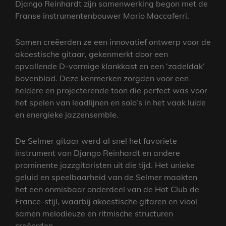
Django Reinhardt zijn samenwerking begon met de
Franse instrumentenbouwer Mario Maccaferri.
Samen creëerden ze een innovatief ontwerp voor de
akoestische gitaar, gekenmerkt door een
opvallende D-vormige klankkast en een ‘zadeldak’
bovenblad. Deze kenmerken zorgden voor een
heldere en projecterende toon die perfect was voor
het spelen van leadlijnen en solo’s in het vaak luide
en energieke jazzensemble.
De Selmer gitaar werd al snel het favoriete
instrument van Django Reinhardt en andere
prominente jazzgitaristen uit die tijd. Het unieke
geluid en speelbaarheid van de Selmer maakten
het een onmisbaar onderdeel van de Hot Club de
France-stijl, waarbij akoestische gitaren en viool
samen melodieuze en ritmische structuren
creëerden.