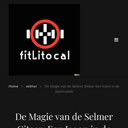
Home
>
selmer
>
De Magie van de Selmer Gitaar: Een Icoon in de
Jazzmuziek
De Magie van de Selmer