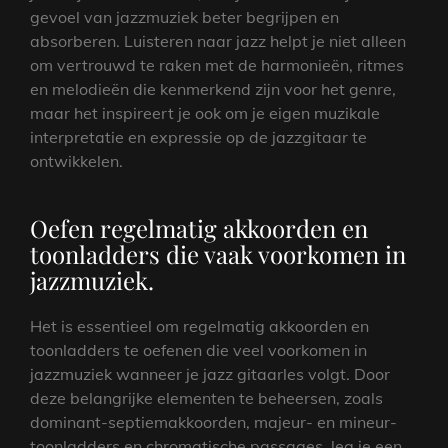
gevoel van jazzmuziek beter begrijpen en
absorberen. Luisteren naar jazz helpt je niet alleen
om vertrouwd te raken met de harmonieën, ritmes
en melodieën die kenmerkend zijn voor het genre,
maar het inspireert je ook om je eigen muzikale
interpretatie en expressie op de jazzgitaar te
ontwikkelen.
Oefen regelmatig akkoorden en
toonladders die vaak voorkomen in
jazzmuziek.
Het is essentieel om regelmatig akkoorden en
toonladders te oefenen die veel voorkomen in
jazzmuziek wanneer je jazz gitaarles volgt. Door
deze belangrijke elementen te beheersen, zoals
dominant-septiemakkoorden, majeur- en mineur-
toonladders en chromatische passages, leg je een