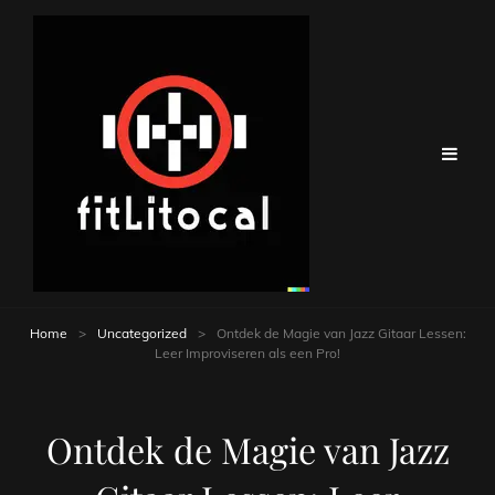
Home
>
Uncategorized
>
Ontdek de Magie van Jazz Gitaar Lessen:
Leer Improviseren als een Pro!
Ontdek de Magie van Jazz