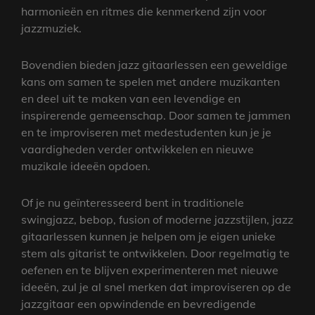
harmonieën en ritmes die kenmerkend zijn voor
jazzmuziek.
Bovendien bieden jazz gitaarlessen een geweldige
kans om samen te spelen met andere muzikanten
en deel uit te maken van een levendige en
inspirerende gemeenschap. Door samen te jammen
en te improviseren met medestudenten kun je je
vaardigheden verder ontwikkelen en nieuwe
muzikale ideeën opdoen.
Of je nu geïnteresseerd bent in traditionele
swingjazz, bebop, fusion of moderne jazzstijlen, jazz
gitaarlessen kunnen je helpen om je eigen unieke
stem als gitarist te ontwikkelen. Door regelmatig te
oefenen en te blijven experimenteren met nieuwe
ideeën, zul je al snel merken dat improviseren op de
jazzgitaar een opwindende en bevredigende