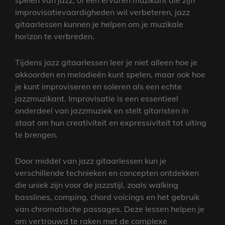
spelen van jazz, of een ervaren muzikant die zijn
improvisatievaardigheden wil verbeteren, jazz
gitaarlessen kunnen je helpen om je muzikale
horizon te verbreden.
Tijdens jazz gitaarlessen leer je niet alleen hoe je
akkoorden en melodieën kunt spelen, maar ook hoe
je kunt improviseren en soleren als een echte
jazzmuzikant. Improvisatie is een essentieel
onderdeel van jazzmuziek en stelt gitaristen in
staat om hun creativiteit en expressiviteit tot uiting
te brengen.
Door middel van jazz gitaarlessen kun je
verschillende technieken en concepten ontdekken
die uniek zijn voor de jazzstijl, zoals walking
basslines, comping, chord voicings en het gebruik
van chromatische passages. Deze lessen helpen je
om vertrouwd te raken met de complexe