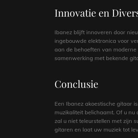
Innovatie en Divers
Ibanez blijft innoveren door ni
ingebouwde elektronica voor ve
aan de behoeften van moderne mu
samenwerking met bekende gitar
Conclusie
Een Ibanez akoestische gitaar i
muzikaliteit belichaamt. Of u nu 
zal u niet teleurstellen met zij
gitaren en laat uw muziek tot 