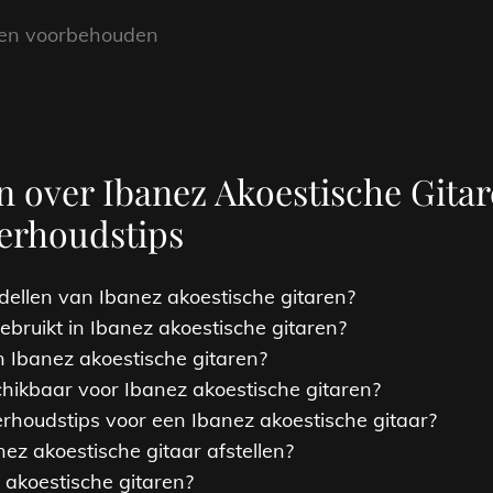
hten voorbehouden
n over Ibanez Akoestische Gitar
erhoudstips
dellen van Ibanez akoestische gitaren?
bruikt in Ibanez akoestische gitaren?
n Ibanez akoestische gitaren?
schikbaar voor Ibanez akoestische gitaren?
rhoudstips voor een Ibanez akoestische gitaar?
ez akoestische gitaar afstellen?
 akoestische gitaren?