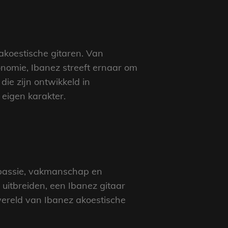
akoestische gitaren. Van
nomie, Ibanez streeft ernaar om
ie zijn ontwikkeld in
eigen karakter.
t passie, vakmanschap en
t uitbreiden, een Ibanez gitaar
 wereld van Ibanez akoestische