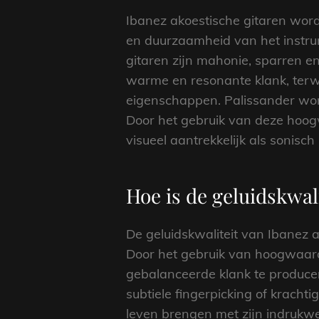
Ibanez akoestische gitaren wor
en duurzaamheid van het instru
gitaren zijn mahonie, sparren e
warme en resonante klank, terw
eigenschappen. Palissander word
Door het gebruik van deze hoog
visueel aantrekkelijk als sonisc
Hoe is de geluidskwal
De geluidskwaliteit van Ibanez 
Door het gebruik van hoogwaard
gebalanceerde klank te produce
subtiele fingerpicking of kracht
leven brengen met zijn indrukw