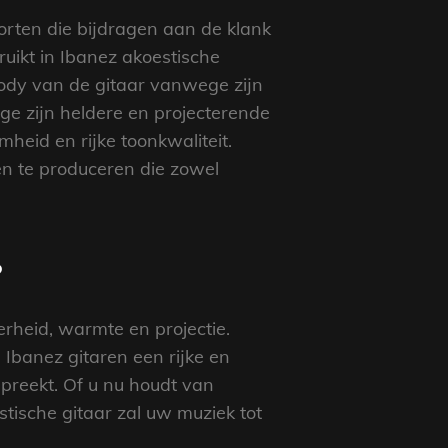
rten die bijdragen aan de klank
ikt in Ibanez akoestische
body van de gitaar vanwege zijn
e zijn heldere en projecterende
eid en rijke toonkwaliteit.
n te produceren die zowel
?
rheid, warmte en projectie.
banez gitaren een rijke en
preekt. Of u nu houdt van
stische gitaar zal uw muziek tot