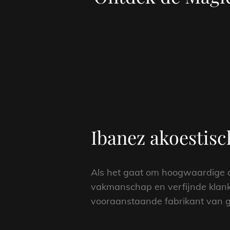
Ibanez akoestisc
Als het gaat om hoogwaardige ak
vakmanschap en verfijnde klank. 
vooraanstaande fabrikant van g