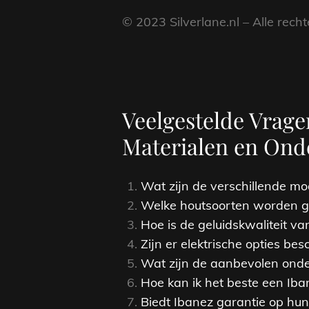
© 2023 Silverlane.nl – Alle rec
Veelgestelde Vrage
Materialen en Ond
Wat zijn de verschillende mo
Welke houtsoorten worden ge
Hoe is de geluidskwaliteit va
Zijn er elektrische opties be
Wat zijn de aanbevolen onde
Hoe kan ik het beste een Iban
Biedt Ibanez garantie op hun