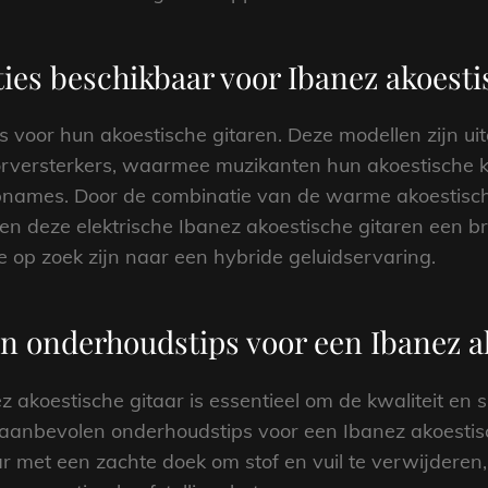
pties beschikbaar voor Ibanez akoesti
ies voor hun akoestische gitaren. Deze modellen zijn 
voorversterkers, waarmee muzikanten hun akoestische 
names. Door de combinatie van de warme akoestische
den deze elektrische Ibanez akoestische gitaren een b
e op zoek zijn naar een hybride geluidservaring.
n onderhoudstips voor een Ibanez a
akoestische gitaar is essentieel om de kwaliteit en 
aanbevolen onderhoudstips voor een Ibanez akoestisc
r met een zachte doek om stof en vuil te verwijderen,