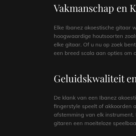
Vakmanschap en Kw
Elke Ibanez akoestische gitaar 
hoogwaardige houtsoorten zoals
elke gitaar. Of u nu op zoek be
een breed scala aan opties om aa
Geluidskwaliteit e
De klank van een Ibanez akoestis
fingerstyle speelt of akkoorden
afstemming van elk instrument.
gitaren een moeiteloze speelbaa