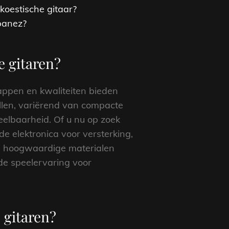
koestische gitaar?
Ibanez?
e gitaren?
happen en kwaliteiten bieden
ellen, variërend van compacte
eelbaarheid. Of u nu op zoek
e elektronica voor versterking,
n hoogwaardige materialen
de speelervaring voor
 gitaren?