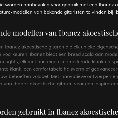
 die worden aanbevolen voor gebruik met een Ibanez a
nature-modellen van bekende gitaristen te vinden bij 
ende modellen van Ibanez akoestisch
van Ibanez akoestische gitaren die elk unieke eigensc
 en voorkeuren. Ibanez biedt een breed scala aan mod
adnoughts, elk met hun eigen kenmerkende klank en sp
nte klank, een comfortabele halsvorm of geavanceerd
 uw behoeften voldoet. Met innovatieve ontwerpen e
n van Ibanez akoestische gitaren voor een inspireren
rden gebruikt in Ibanez akoestische