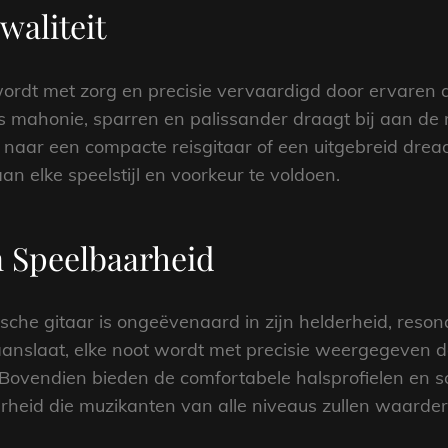
aliteit
wordt met zorg en precisie vervaardigd door ervaren
 mahonie, sparren en palissander draagt bij aan de 
nt naar een compacte reisgitaar of een uitgebreid dre
n elke speelstijl en voorkeur te voldoen.
n Speelbaarheid
che gitaar is ongeëvenaard in zijn helderheid, resona
 aanslaat, elke noot wordt met precisie weergegeven d
 Bovendien bieden de comfortabele halsprofielen en s
rheid die muzikanten van alle niveaus zullen waarder