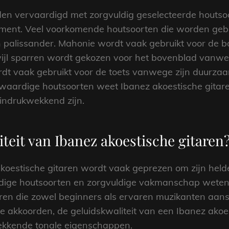
den vervaardigd met zorgvuldig geselecteerde houtsoo
ment. Veel voorkomende houtsoorten die worden gebru
n palissander. Mahonie wordt vaak gebruikt voor de 
ijl sparren wordt gekozen voor het bovenblad vanweg
t vaak gebruikt voor de toets vanwege zijn duurzaamh
waardige houtsoorten weet Ibanez akoestische gitare
h indrukwekkend zijn.
iteit van Ibanez akoestische gitaren
akoestische gitaren wordt vaak geprezen om zijn helde
ige houtsoorten en zorgvuldige vakmanschap weten I
ren die zowel beginners als ervaren muzikanten aans
ige akkoorden, de geluidskwaliteit van een Ibanez akoe
ekkende tonale eigenschappen.