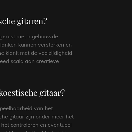
sche gitaren?
uitgerust met ingebouwde
klanken kunnen versterken en
 klank met de veelzijdigheid
reed scala aan creatieve
koestische gitaar?
speelbaarheid van het
he gitaar zijn onder meer het
 het controleren en eventueel