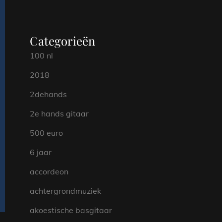
Categorieën
100 nl
2018
2dehands
2e hands gitaar
500 euro
6 jaar
accordeon
achtergrondmuziek
akoestische basgitaar