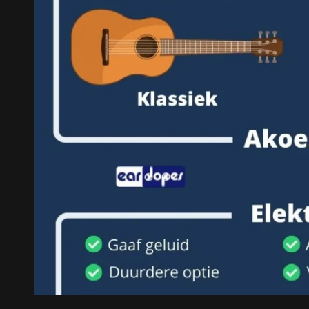
GITAAR