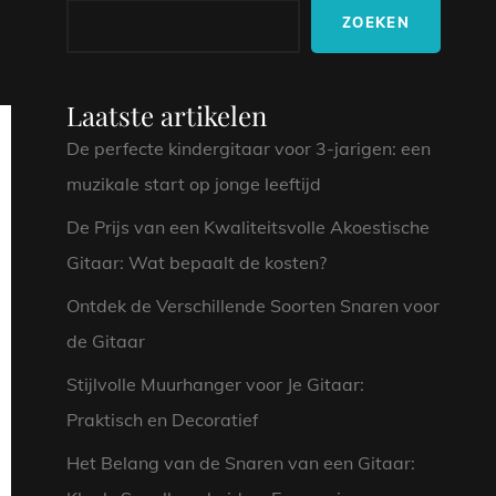
ZOEKEN
Laatste artikelen
De perfecte kindergitaar voor 3-jarigen: een
muzikale start op jonge leeftijd
De Prijs van een Kwaliteitsvolle Akoestische
Gitaar: Wat bepaalt de kosten?
Ontdek de Verschillende Soorten Snaren voor
de Gitaar
Stijlvolle Muurhanger voor Je Gitaar:
Praktisch en Decoratief
Het Belang van de Snaren van een Gitaar: