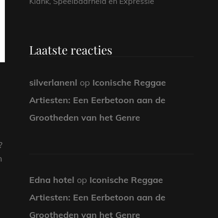
Klank, Speelbaarheid en Expressie
Laatste reacties
silverlanenl
op
Iconische Reggae
Artiesten: Een Eerbetoon aan de
Grootheden van het Genre
?
n
Edna hotel
op
Iconische Reggae
Artiesten: Een Eerbetoon aan de
Grootheden van het Genre