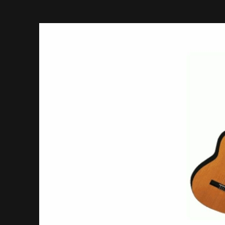
DE
MAHONIE
GITAAR