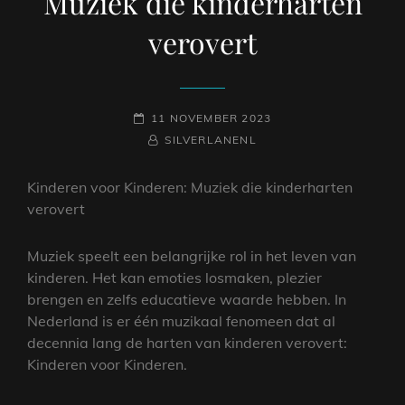
Muziek die kinderharten
verovert
GEPLAATST
11 NOVEMBER 2023
OP
NAAMREGEL
BYLINE
SILVERLANENL
Kinderen voor Kinderen: Muziek die kinderharten
verovert
Muziek speelt een belangrijke rol in het leven van
kinderen. Het kan emoties losmaken, plezier
brengen en zelfs educatieve waarde hebben. In
Nederland is er één muzikaal fenomeen dat al
decennia lang de harten van kinderen verovert:
Kinderen voor Kinderen.