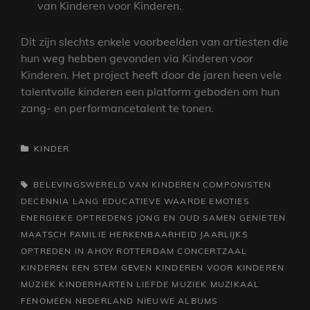
van Kinderen voor Kinderen.
Dit zijn slechts enkele voorbeelden van artiesten die
hun weg hebben gevonden via Kinderen voor
Kinderen. Het project heeft door de jaren heen vele
talentvolle kinderen een platform geboden om hun
zang- en performancetalent te tonen.
CATEGORIEËN
KINDER
TAGS,
BELEVINGSWERELD VAN KINDEREN
COMPONISTEN
DECENNIA LANG
EDUCATIEVE WAARDE
EMOTIES
ENERGIEKE OPTREDENS JONG EN OUD SAMEN GENIETEN
MAATSCH
FAMILIE
HERKENBAARHEID
JAARLIJKS
OPTREDEN IN AHOY ROTTERDAM CONCERTZAAL
KINDEREN EEN STEM GEVEN
KINDEREN VOOR KINDEREN
MUZIEK
KINDERHARTEN
LIEFDE
MUZIEK
MUZIKAAL
FENOMEEN
NEDERLAND
NIEUWE ALBUMS