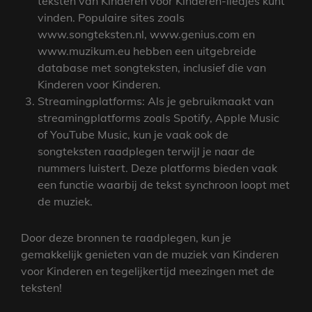
teksten van Kinderen voor Kinderen-liedjes kunt
vinden. Populaire sites zoals
www.songteksten.nl, www.genius.com en
www.muzikum.eu hebben een uitgebreide
database met songteksten, inclusief die van
Kinderen voor Kinderen.
Streamingplatforms: Als je gebruikmaakt van
streamingplatforms zoals Spotify, Apple Music
of YouTube Music, kun je vaak ook de
songteksten raadplegen terwijl je naar de
nummers luistert. Deze platforms bieden vaak
een functie waarbij de tekst synchroon loopt met
de muziek.
Door deze bronnen te raadplegen, kun je
gemakkelijk genieten van de muziek van Kinderen
voor Kinderen en tegelijkertijd meezingen met de
teksten!