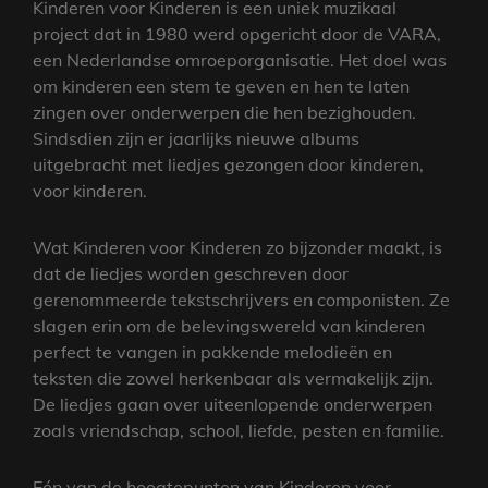
Kinderen voor Kinderen is een uniek muzikaal
project dat in 1980 werd opgericht door de VARA,
een Nederlandse omroeporganisatie. Het doel was
om kinderen een stem te geven en hen te laten
zingen over onderwerpen die hen bezighouden.
Sindsdien zijn er jaarlijks nieuwe albums
uitgebracht met liedjes gezongen door kinderen,
voor kinderen.
Wat Kinderen voor Kinderen zo bijzonder maakt, is
dat de liedjes worden geschreven door
gerenommeerde tekstschrijvers en componisten. Ze
slagen erin om de belevingswereld van kinderen
perfect te vangen in pakkende melodieën en
teksten die zowel herkenbaar als vermakelijk zijn.
De liedjes gaan over uiteenlopende onderwerpen
zoals vriendschap, school, liefde, pesten en familie.
Eén van de hoogtepunten van Kinderen voor