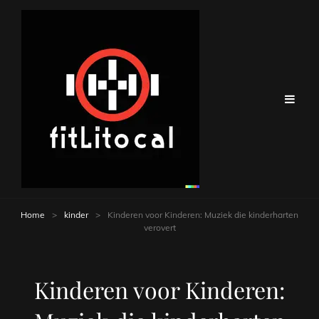
Home
>
kinder
>
Kinderen voor Kinderen: Muziek die kinderharten
verovert
Kinderen voor Kinderen: