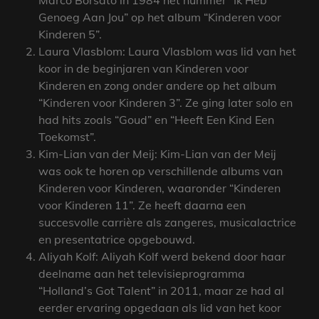
Marco Borsato in 1984 het nummer “Ik Heb
Genoeg Aan Jou” op het album “Kinderen voor
Kinderen 5”.
Laura Vlasblom: Laura Vlasblom was lid van het
koor in de beginjaren van Kinderen voor
Kinderen en zong onder andere op het album
“Kinderen voor Kinderen 3”. Ze ging later solo en
had hits zoals “Goud” en “Heeft Een Kind Een
Toekomst”.
Kim-Lian van der Meij: Kim-Lian van der Meij
was ook te horen op verschillende albums van
Kinderen voor Kinderen, waaronder “Kinderen
voor Kinderen 11”. Ze heeft daarna een
succesvolle carrière als zangeres, musicalactrice
en presentatrice opgebouwd.
Aliyah Kolf: Aliyah Kolf werd bekend door haar
deelname aan het televisieprogramma
“Holland’s Got Talent” in 2011, maar ze had al
eerder ervaring opgedaan als lid van het koor