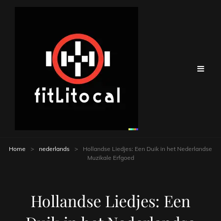
Home
>
nederlands
>
Hollandse Liedjes: Een Duik in het Nederlandse
Muzikale Erfgoed
Hollandse Liedjes: Een