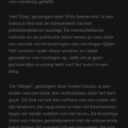
van vandaag geliefd.
‘Het Dorp’, gezongen door Wim Sonneveld, is een
iconisch lied dat de schoonheid van het
plattelandsleven bezingt. De melancholische
melodie en de poëtische tekst nemen je mee naar
een wereld vol herinneringen aan vervlogen tijden.
Het nummer raakt diepe emoties en roept
gevoelens van nostalgie op, zelfs als je geen
persoonlijke ervaring hebt met het leven in een
dorp.
‘De Vlieger’, gezongen door André Hazes, is een
ander meesterwerk dat rechtstreeks naar het hart
gaat. Dit lied vertelt het verhaal van een vader die
zijn kinderen ziet opgroeien en hen wil beschermen
tegen de harde realiteit van het leven. De krachtige
stem van Hazes gecombineerd met de ontroerende
tekst maken dit nummer tot een klassieker die nog