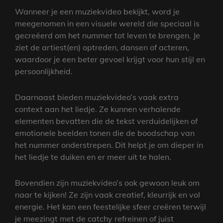
Wanneer je een muziekvideo bekijkt, word je
meegenomen in een visuele wereld die speciaal is
gecreëerd om het nummer tot leven te brengen. Je
ziet de artiest(en) optreden, dansen of acteren,
waardoor je een beter gevoel krijgt voor hun stijl en
persoonlijkheid.
Daarnaast bieden muziekvideo’s vaak extra
context aan het liedje. Ze kunnen verhalende
elementen bevatten die de tekst verduidelijken of
emotionele beelden tonen die de boodschap van
het nummer onderstrepen. Dit helpt je om dieper in
het liedje te duiken en er meer uit te halen.
Bovendien zijn muziekvideo’s ook gewoon leuk om
naar te kijken! Ze zijn vaak creatief, kleurrijk en vol
energie. Het kan een feestelijke sfeer creëren terwijl
je meezingt met de catchy refreinen of juist