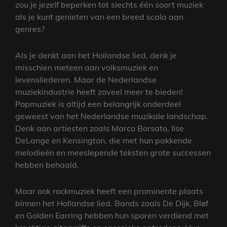
zou je jezelf beperken tot slechts één soort muziek
als je kunt genieten van een breed scala aan
genres?
Als je denkt aan het Hollandse lied, denk je
misschien meteen aan volksmuziek en
levensliederen. Maar de Nederlandse
muziekindustrie heeft zoveel meer te bieden!
Popmuziek is altijd een belangrijk onderdeel
geweest van het Nederlandse muzikale landschap.
Denk aan artiesten zoals Marco Borsato, Ilse
DeLange en Kensington, die met hun pakkende
melodieën en meeslepende teksten grote successen
hebben behaald.
Maar ook rockmuziek heeft een prominente plaats
binnen het Hollandse lied. Bands zoals De Dijk, Bløf
en Golden Earring hebben hun sporen verdiend met