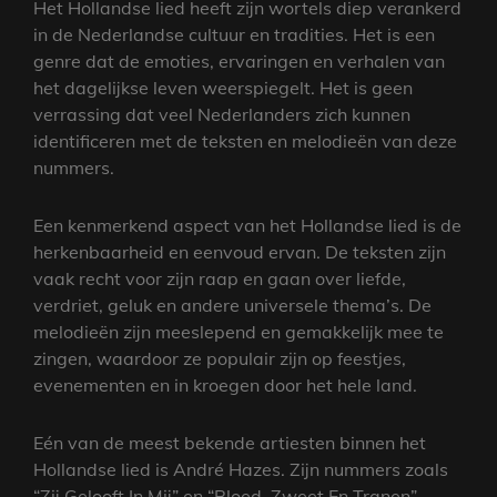
Het Hollandse lied heeft zijn wortels diep verankerd
in de Nederlandse cultuur en tradities. Het is een
genre dat de emoties, ervaringen en verhalen van
het dagelijkse leven weerspiegelt. Het is geen
verrassing dat veel Nederlanders zich kunnen
identificeren met de teksten en melodieën van deze
nummers.
Een kenmerkend aspect van het Hollandse lied is de
herkenbaarheid en eenvoud ervan. De teksten zijn
vaak recht voor zijn raap en gaan over liefde,
verdriet, geluk en andere universele thema’s. De
melodieën zijn meeslepend en gemakkelijk mee te
zingen, waardoor ze populair zijn op feestjes,
evenementen en in kroegen door het hele land.
Eén van de meest bekende artiesten binnen het
Hollandse lied is André Hazes. Zijn nummers zoals
“Zij Gelooft In Mij” en “Bloed, Zweet En Tranen”