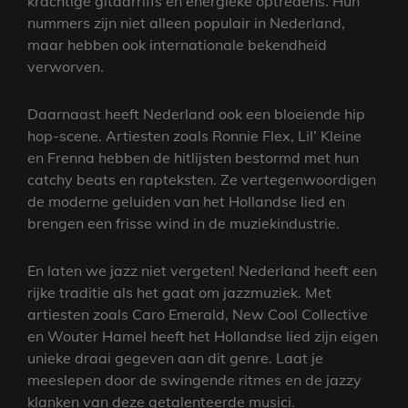
krachtige gitaarriffs en energieke optredens. Hun
nummers zijn niet alleen populair in Nederland,
maar hebben ook internationale bekendheid
verworven.
Daarnaast heeft Nederland ook een bloeiende hip
hop-scene. Artiesten zoals Ronnie Flex, Lil’ Kleine
en Frenna hebben de hitlijsten bestormd met hun
catchy beats en rapteksten. Ze vertegenwoordigen
de moderne geluiden van het Hollandse lied en
brengen een frisse wind in de muziekindustrie.
En laten we jazz niet vergeten! Nederland heeft een
rijke traditie als het gaat om jazzmuziek. Met
artiesten zoals Caro Emerald, New Cool Collective
en Wouter Hamel heeft het Hollandse lied zijn eigen
unieke draai gegeven aan dit genre. Laat je
meeslepen door de swingende ritmes en de jazzy
klanken van deze getalenteerde musici.