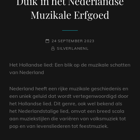
Duik in het Nederlandse
Muzikale Erfgoed
GEPLAATST
24 SEPTEMBER 2023
OP
NAAMREGEL
BYLINE
SILVERLANENL
Het Hollandse lied: Een blik op de muzikale schatten
van Nederland
Nederland heeft een rijke muzikale geschiedenis en
een uniek geluid dat wordt vertegenwoordigd door
het Hollandse lied. Dit genre, ook wel bekend als
het Nederlandstalige lied, omvat een breed scala
aan muziekstijlen die variëren van volksmuziek tot
pop en van levensliederen tot feestmuziek.