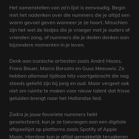
Het samenstellen van zo’n lijst is eenvoudig. Begin
met het nadenken over die nummers die je altijd een
warm gevoel geven wanneer je ze hoort. Misschien
zijn het wel de liedjes die je vroeger met je ouders of
vrienden zong, of nummers die je deden denken aan
bijzondere momenten in je leven.
Denk aan iconische artiesten zoals André Hazes,
Frans Bauer, Marco Borsato en Guus Meeuwis. Ze
hebben allemaal tijdloze hits voortgebracht die nog
steeds geliefd zijn bij jong en oud. Maar vergeet ook
niet om ruimte te maken voor nieuw talent dat frisse
geluiden brengt naar het Hollandse lied.
Zodra je jouw favoriete nummers hebt
geselecteerd, kun je ze toevoegen aan een digitale
afspeellijst op platforms zoals Spotify of Apple
Music. Hierdoor kun je altijd gemakkelijk terugkeren