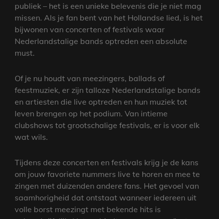
publiek – het is een unieke belevenis die je niet mag
missen. Als je fan bent van het Hollandse lied, is het
bijwonen van concerten of festivals waar
Nederlandstalige bands optreden een absolute
must.
Of je nu houdt van meezingers, ballads of
feestmuziek, er zijn talloze Nederlandstalige bands
en artiesten die live optreden en hun muziek tot
leven brengen op het podium. Van intieme
clubshows tot grootschalige festivals, er is voor elk
wat wils.
Tijdens deze concerten en festivals krijg je de kans
om jouw favoriete nummers live te horen en mee te
zingen met duizenden andere fans. Het gevoel van
saamhorigheid dat ontstaat wanneer iedereen uit
volle borst meezingt met bekende hits is