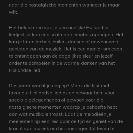
naar die nostalgische momenten wanneer je maar
wilt.
Het beluisteren van je persoonlijke Hollandse
liedjeslijst kan een scala aan emoties oproepen. Het
kan je laten lachen, huilen, dansen of gewoonweg
genieten van de muziek. Het is een manier om even
te ontsnappen aan de dagelijkse sleur en jezelf
onder te dompelen in de warme klanken van het
Hollandse lied.
Dus waar wacht je nog op? Maak die lijst met
favoriete Hollandse liedjes en bewaar hem voor
speciale gelegenheden of gewoon voor die
nostalgische momenten waarop je behoefte hebt
aan wat muzikale troost. Laat de melodieën je
meenemen op een reis door de tijd en geniet van de
kracht van muziek om herinneringen tot leven te