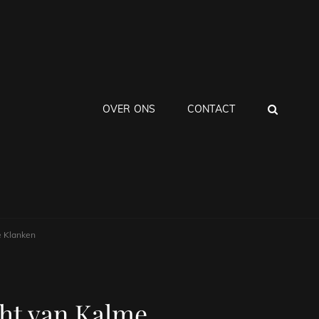
ZOEK
OVER ONS
CONTACT
e Klanken
ht van Kalme