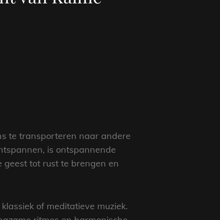
ons te transporteren naar andere
 ontspannen, is ontspannende
geest tot rust te brengen en
lassiek of meditatieve muziek.
angzame ritmes en harmonische