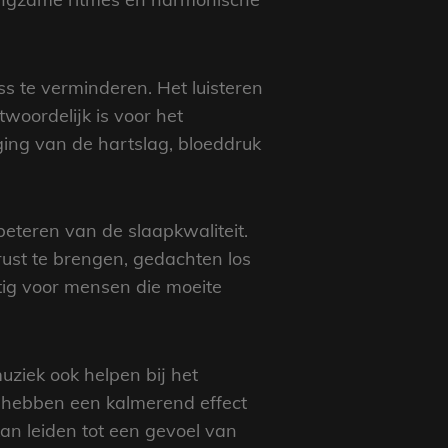
s te verminderen. Het luisteren
woordelijk is voor het
ging van de hartslag, bloeddruk
eteren van de slaapkwaliteit.
ust te brengen, gedachten los
tig voor mensen die moeite
ziek ook helpen bij het
 hebben een kalmerend effect
an leiden tot een gevoel van