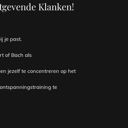
tgevende Klanken!
j je past.
t of Bach als
en jezelf te concentreren op het
 ontspanningstraining te