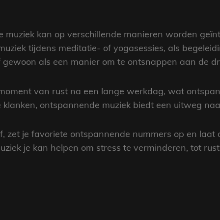
 muziek kan op verschillende manieren worden geïnte
uziek tijdens meditatie- of yogasessies, als begeleid
 gewoon als een manier om te ontsnappen aan de druk
 moment van rust na een lange werkdag, wat ontspan
klanken, ontspannende muziek biedt een uitweg naar i
lf, zet je favoriete ontspannende nummers op en laat
iek je kan helpen om stress te verminderen, tot rust 