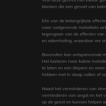
klanken die een gevoel van kalm
Eén van de belangrijkste effect
naar rustgevende melodieën acti
tegengaan van de effecten van s
en ademhaling, waardoor we on
Bovendien kan ontspannende muz
Het luisteren naar kalme melodi
te laten en een diepere en meer
hebben met in slaap vallen of 
Naast het verminderen van stre
verminderen van angst en het v
op de geest en kunnen helpen om