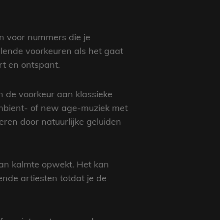
en voor nummers die je
llende voorkeuren als het gaat
rt en ontspant.
n de voorkeur aan klassieke
ambient- of new age-muziek met
ren door natuurlijke geluiden
 van kalmte opwekt. Het kan
ende artiesten totdat je de