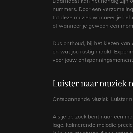
Daarnaast kan het handig zijn o
nummers. Door een verzameling v
tot deze muziek wanneer je beho
of wanneer je gewoon een mome
Dus onthoud, bij het kiezen van 
en wat jou rustig maakt. Experim
voor jouw ontspanningsmomenten.
Luister naar muziek 
Ontspannende Muziek: Luister n
Als je op zoek bent naar een ma
lage, kalmerende melodie precie