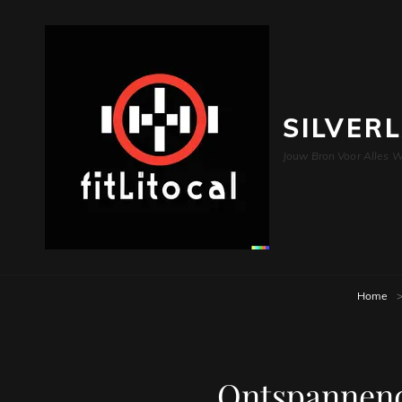
SILVER
Jouw Bron Voor Alles W
Home
Ontspannend