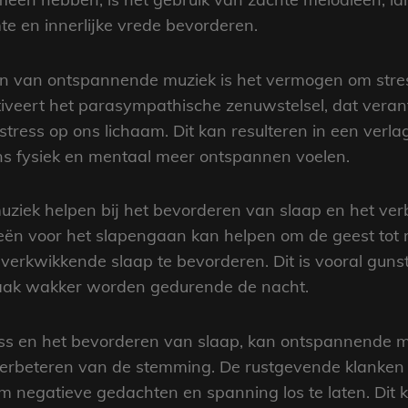
te en innerlijke vrede bevorderen.
en van ontspannende muziek is het vermogen om stres
veert het parasympathische zenuwstelsel, dat verant
tress op ons lichaam. Dit kan resulteren in een verla
s fysiek en mentaal meer ontspannen voelen.
iek helpen bij het bevorderen van slaap en het verb
eën voor het slapengaan kan helpen om de geest tot r
 verkwikkende slaap te bevorderen. Dit is vooral guns
vaak wakker worden gedurende de nacht.
ss en het bevorderen van slaap, kan ontspannende mu
erbeteren van de stemming. De rustgevende klanken
 negatieve gedachten en spanning los te laten. Dit k