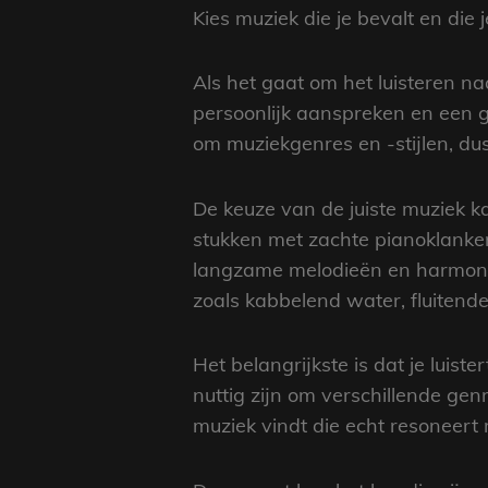
Kies muziek die je bevalt en die 
Als het gaat om het luisteren n
persoonlijk aanspreken en een ge
om muziekgenres en -stijlen, dus
De keuze van de juiste muziek 
stukken met zachte pianoklanke
langzame melodieën en harmonieu
zoals kabbelend water, fluitend
Het belangrijkste is dat je luis
nuttig zijn om verschillende gen
muziek vindt die echt resoneert