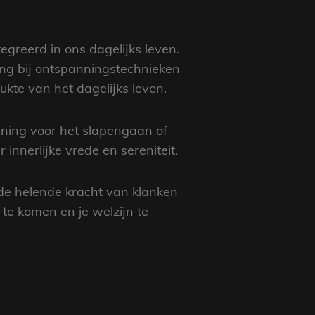
greerd in ons dagelijks leven.
ing bij ontspanningstechnieken
te van het dagelijks leven.
ning voor het slapengaan of
nnerlijke vrede en sereniteit.
 de helende kracht van klanken
te komen en je welzijn te