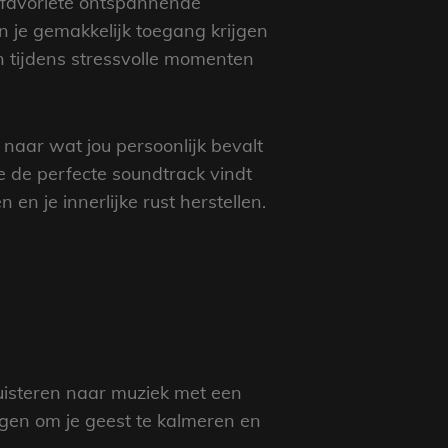
w favoriete ontspannende
 je gemakkelijk toegang krijgen
n tijdens stressvolle momenten
 naar wat jou persoonlijk bevalt
e de perfecte soundtrack vindt
n je innerlijke rust herstellen.
luisteren naar muziek met een
ogen om je geest te kalmeren en