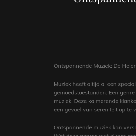
Ontspannende Muziek: De Helen
Muziek heeft altijd al een spec
gemoedstoestanden. Een genre da
muziek. Deze kalmerende klanke
een gevoel van sereniteit op te
Ontspannende muziek kan versch
Wat deze genres met elkaar gem