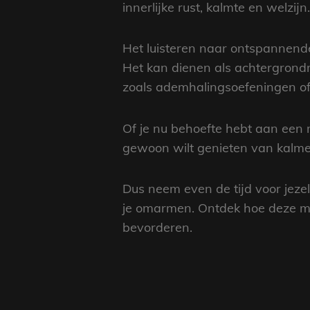
innerlijke rust, kalmte en welzijn.
Het luisteren naar ontspannende
Het kan dienen als achtergrondm
zoals ademhalingsoefeningen of
Of je nu behoefte hebt aan een
gewoon wilt genieten van kalme 
Dus neem even de tijd voor jeze
je omarmen. Ontdek hoe deze muz
bevorderen.