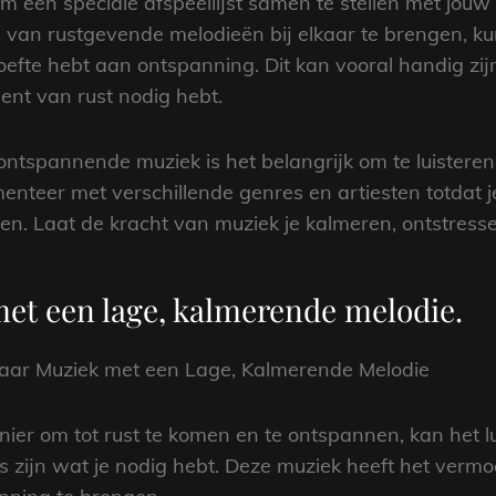
m een speciale afspeellijst samen te stellen met jou
an rustgevende melodieën bij elkaar te brengen, kun
efte hebt aan ontspanning. Dit kan vooral handig zij
nt van rust nodig hebt.
ontspannende muziek is het belangrijk om te luisteren
enteer met verschillende genres en artiesten totdat j
 Laat de kracht van muziek je kalmeren, ontstressen e
met een lage, kalmerende melodie.
aar Muziek met een Lage, Kalmerende Melodie
nier om tot rust te komen en te ontspannen, kan het 
s zijn wat je nodig hebt. Deze muziek heeft het verm