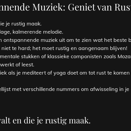
annende Muziek: Geniet van Rus
ie je rustig maak.
lage, kalmerende melodie.
n ontspannende muziek uit om te zien wat het beste bi
niet te hard; het moet rustig en aangenaam blijven!
mentale stukken of klassieke componisten zoals Mozar
werkt of leest.
ek als je mediteert of yoga doet om tot rust te komen 
lijst met verschillende nummers om afwisseling in je
alt en die je rustig maak.