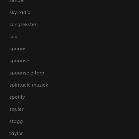
simpel
sky radio
songteksten
soul
spaans
spaanse
spaanse gitaar
spirituele muziek
spotify
squier
stagg
taylor