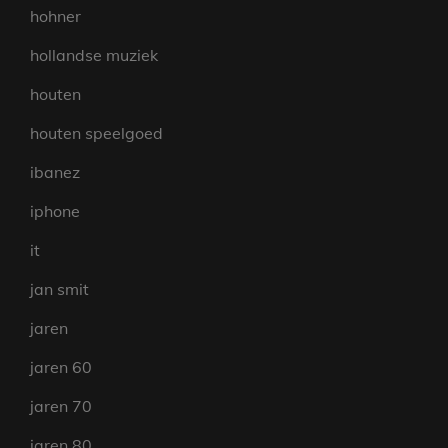
hohner
hollandse muziek
houten
houten speelgoed
ibanez
iphone
it
jan smit
jaren
jaren 60
jaren 70
jaren 80