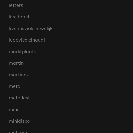
letters
live band
live muziek huwelijk
ludovico einaudi
marktplaats
martin
martinez
metal
metalfest
mini
minidisco
motown