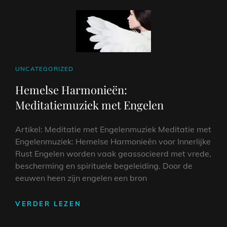
CAT
UNCATEGORIZED
LINKS
Hemelse Harmonieën:
Meditatiemuziek met Engelen
Artikel: Meditatie met Engelenmuziek Meditatie met
Engelenmuziek: Hemelse Harmonieën voor Innerlijke
Rust Engelen worden vaak geassocieerd met vrede,
bescherming en spirituele begeleiding. Door de
eeuwen heen zijn engelen een bron
HEMELSE
VERDER LEZEN
HARMONIEËN:
MEDITATIEMUZIEK