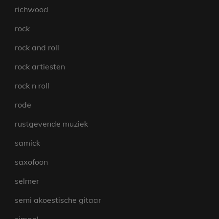
richwood
rock
rock and roll
rock artiesten
rock n roll
rode
rustgevende muziek
samick
saxofoon
selmer
semi akoestische gitaar