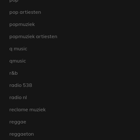
pop artiesten
popmuziek
popmuziek artiesten
q music
qmusic
r&b
radio 538
radio nl
reclame muziek
reggae
reggaeton