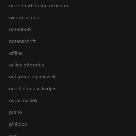
nederlandstalige artiesten
nick en simon
notenbalk
notenschrift
offline
online gitaarles
ontspanningsmuziek
oud hollandse liedjes
oude muziek
piano
pinkpop
pop