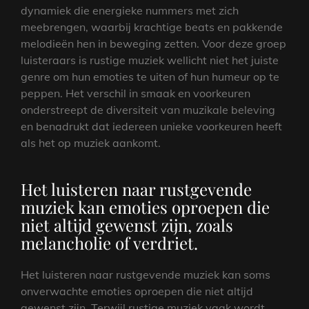
dynamiek die energieke nummers met zich
meebrengen, waarbij krachtige beats en pakkende
melodieën hen in beweging zetten. Voor deze groep
luisteraars is rustige muziek wellicht niet het juiste
genre om hun emoties te uiten of hun humeur op te
peppen. Het verschil in smaak en voorkeuren
onderstreept de diversiteit van muzikale beleving
en benadrukt dat iedereen unieke voorkeuren heeft
als het op muziek aankomt.
Het luisteren naar rustgevende
muziek kan emoties oproepen die
niet altijd gewenst zijn, zoals
melancholie of verdriet.
Het luisteren naar rustgevende muziek kan soms
onverwachte emoties oproepen die niet altijd
gewenst zijn. Terwijl rustige muziek vaak wordt