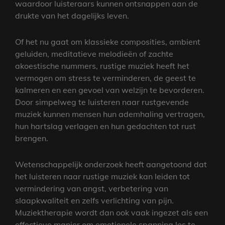
waardoor luisteraars kunnen ontsnappen aan de
drukte van het dagelijks leven.
Of het nu gaat om klassieke composities, ambient
geluiden, meditatieve melodieën of zachte
akoestische nummers, rustige muziek heeft het
vermogen om stress te verminderen, de geest te
kalmeren en een gevoel van welzijn te bevorderen.
Door simpelweg te luisteren naar rustgevende
muziek kunnen mensen hun ademhaling vertragen,
hun hartslag verlagen en hun gedachten tot rust
brengen.
Wetenschappelijk onderzoek heeft aangetoond dat
het luisteren naar rustige muziek kan leiden tot
vermindering van angst, verbetering van
slaapkwaliteit en zelfs verlichting van pijn.
Muziektherapie wordt dan ook vaak ingezet als een
effectieve manier om emotionele spanning los te