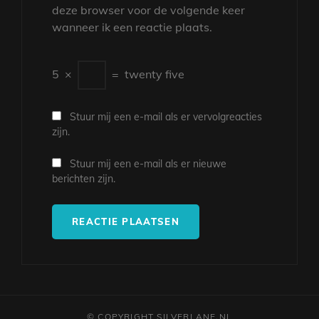
deze browser voor de volgende keer
wanneer ik een reactie plaats.
5
×
=
twenty five
Stuur mij een e-mail als er vervolgreacties
zijn.
Stuur mij een e-mail als er nieuwe
berichten zijn.
© COPYRIGHT SILVERLANE.NL