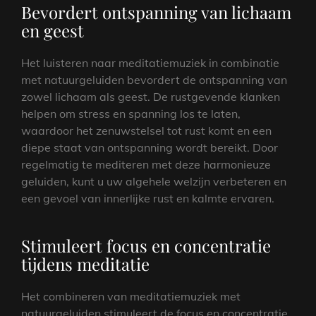
Bevordert ontspanning van lichaam
en geest
Het luisteren naar meditatiemuziek in combinatie
met natuurgeluiden bevordert de ontspanning van
zowel lichaam als geest. De rustgevende klanken
helpen om stress en spanning los te laten,
waardoor het zenuwstelsel tot rust komt en een
diepe staat van ontspanning wordt bereikt. Door
regelmatig te mediteren met deze harmonieuze
geluiden, kunt u uw algehele welzijn verbeteren en
een gevoel van innerlijke rust en kalmte ervaren.
Stimuleert focus en concentratie
tijdens meditatie
Het combineren van meditatiemuziek met
natuurgeluiden stimuleert de focus en concentratie