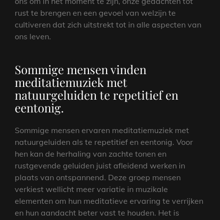
ons om in het moment te zijn, onze gedachten tot
rust te brengen en een gevoel van welzijn te
cultiveren dat zich uitstrekt tot in alle aspecten van
ons leven.
Sommige mensen vinden
meditatiemuziek met
natuurgeluiden te repetitief en
eentonig.
Sommige mensen ervaren meditatiemuziek met
natuurgeluiden als te repetitief en eentonig. Voor
hen kan de herhaling van zachte tonen en
rustgevende geluiden juist afleidend werken in
plaats van ontspannend. Deze groep mensen
verkiest wellicht meer variatie in muzikale
elementen om hun meditatieve ervaring te verrijken
en hun aandacht beter vast te houden. Het is