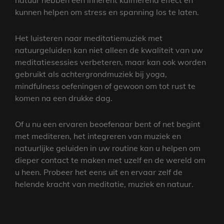
natuur hebben een inherent kalmerend effect en
kunnen helpen om stress en spanning los te laten.
Het luisteren naar meditatiemuziek met
natuurgeluiden kan niet alleen de kwaliteit van uw
meditatiesessies verbeteren, maar kan ook worden
gebruikt als achtergrondmuziek bij yoga,
mindfulness oefeningen of gewoon om tot rust te
komen na een drukke dag.
Of u nu een ervaren beoefenaar bent of net begint
met mediteren, het integreren van muziek en
natuurlijke geluiden in uw routine kan u helpen om
dieper contact te maken met uzelf en de wereld om
u heen. Probeer het eens uit en ervaar zelf de
helende kracht van meditatie, muziek en natuur.