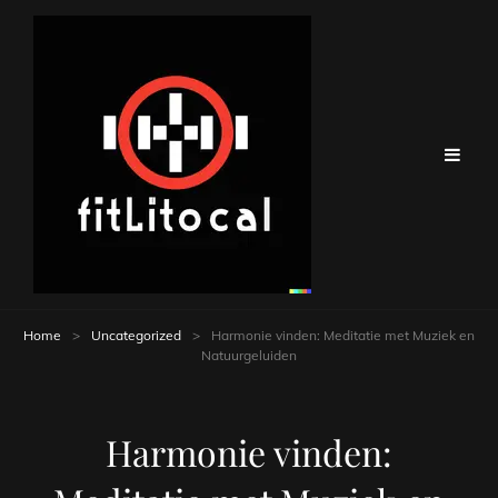
Home
>
Uncategorized
>
Harmonie vinden: Meditatie met Muziek en
Natuurgeluiden
Harmonie vinden: