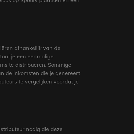
teloos op Spotify plaatsen en een
iëren afhankelijk van de
betaal je een eenmalige
ms te distribueren. Sommige
n de inkomsten die je genereert
uteurs te vergelijken voordat je
istributeur nodig die deze