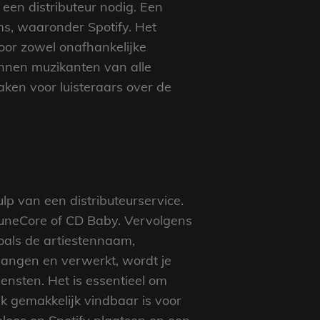
 een distributeur nodig. Een
ms, waaronder Spotify. Het
oor zowel onafhankelijke
unnen muzikanten van alle
ken voor luisteraars over de
p van een distributeurservice.
 TuneCore of CD Baby. Vervolgens
zoals de artiestennaam,
vangen en verwerkt, wordt je
nsten. Het is essentieel om
ek gemakkelijk vindbaar is voor