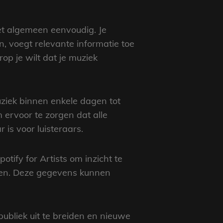
het algemeen eenvoudig. Je
, voegt relevante informatie toe
op je wilt dat je muziek
uziek binnen enkele dagen tot
 ervoor te zorgen dat alle
is voor luisteraars.
tify for Artists om inzicht te
ingen. Deze gegevens kunnen
ubliek uit te breiden en nieuwe