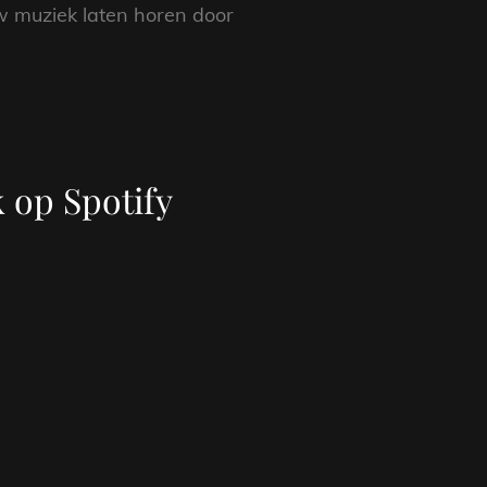
ouw muziek laten horen door
 op Spotify