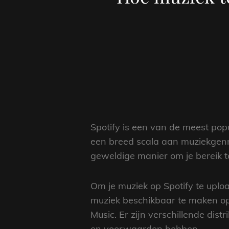
Spotify is een van de meest pop
een breed scala aan muziekgenre
geweldige manier om je bereik te
Om je muziek op Spotify te upload
muziek beschikbaar te maken op
Music. Er zijn verschillende dis
en voorwaarden hebben.