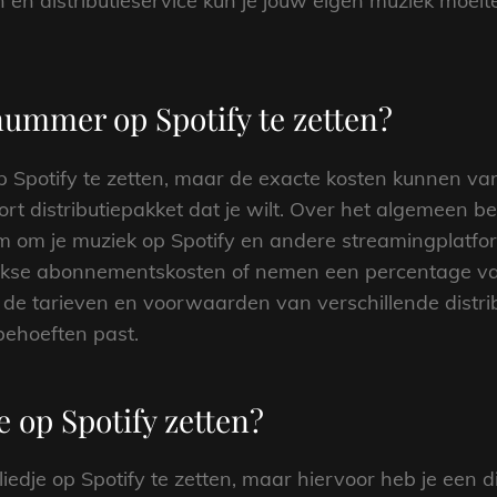
en en distributieservice kun je jouw eigen muziek moei
nummer op Spotify te zetten?
Spotify te zetten, maar de exacte kosten kunnen var
soort distributiepakket dat je wilt. Over het algemeen 
 om je muziek op Spotify en andere streamingplatfor
lijkse abonnementskosten of nemen een percentage va
m de tarieven en voorwaarden van verschillende distrib
 behoeften past.
je op Spotify zetten?
 liedje op Spotify te zetten, maar hiervoor heb je een d