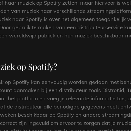
 of haar muziek op Spotify zetten, maar hiervoor is wel
reiden van muziek naar verschillende streamingplatfor
iek naar Spotify is over het algemeen toegankelijk v
 Door gebruik te maken van een distributeurservice k
een wereldwijd publiek en hun muziek beschikbaar ma
ziek op Spotify?
ek op Spotify kan eenvoudig worden gedaan met behul
ount aanmaken bij een distributeur zoals DistroKid,
ar het platform en voeg je relevante informatie toe, 
at de distributeur alle benodigde gegevens heeft ont
 weken beschikbaar op Spotify en andere streamingdie
s correct zijn ingevuld om ervoor te zorgen dat je muzi