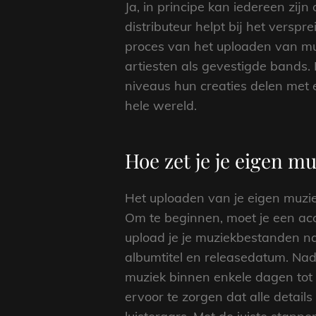
Ja, in principe kan iedereen zijn
distributeur helpt bij het versp
proces van het uploaden van muz
artiesten als gevestigde bands.
niveaus hun creaties delen met 
hele wereld.
Hoe zet je je eigen mu
Het uploaden van je eigen muzi
Om te beginnen, moet je een acc
upload je je muziekbestanden na
albumtitel en releasedatum. Nad
muziek binnen enkele dagen tot
ervoor te zorgen dat alle detail