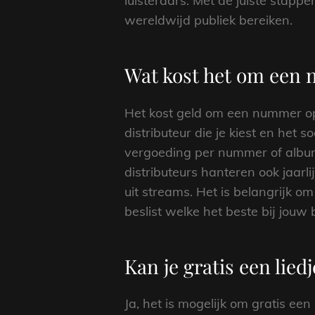
luisteraars. Met de juiste stapp
wereldwijd publiek bereiken.
Wat kost het om een 
Het kost geld om een nummer op 
distributeur die je kiest en het 
vergoeding per nummer of album
distributeurs hanteren ook jaar
uit streams. Het is belangrijk o
beslist welke het beste bij jouw
Kan je gratis een lied
Ja, het is mogelijk om gratis een