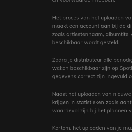
Het proces van het uploaden van
maakt een account aan bij de di
zoals artiestennaam, albumtitel
beschikbaar wordt gesteld.
Zodra je distributeur alle benod
weken beschikbaar zijn op Spoti
gegevens correct zijn ingevuld o
Naast het uploaden van nieuwe re
krijgen in statistieken zoals aa
waardevol zijn bij het plannen v
Kortom, het uploaden van je muzi