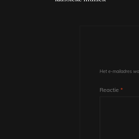
Het e-mailadres wor
Reactie
*