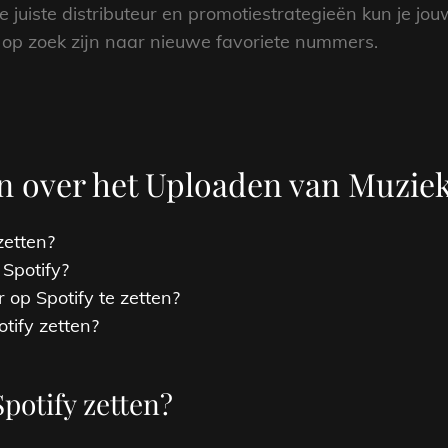
de juiste distributeur en promotiestrategieën kun je j
 op zoek zijn naar nieuwe favoriete nummers.
n over het Uploaden van Muziek
zetten?
 Spotify?
op Spotify te zetten?
otify zetten?
Spotify zetten?