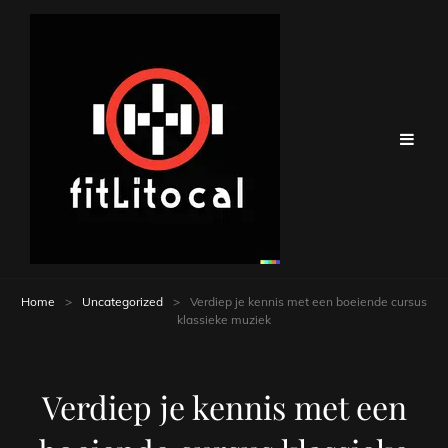
Home
>
Uncategorized
>
Verdiep je kennis met een boeiende cursus
klassieke muziek
Verdiep je kennis met een