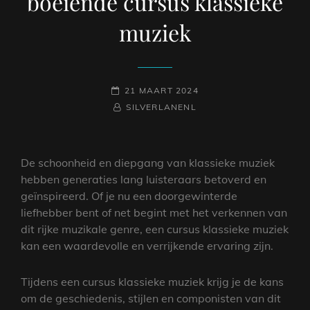
boeiende cursus klassieke
muziek
GEPLAATST
21 MAART 2024
OP
NAAMREGEL
BYLINE
SILVERLANENL
De schoonheid en diepgang van klassieke muziek
hebben generaties lang luisteraars betoverd en
geïnspireerd. Of je nu een doorgewinterde
liefhebber bent of net begint met het verkennen van
dit rijke muzikale genre, een cursus klassieke muziek
kan een waardevolle en verrijkende ervaring zijn.
Tijdens een cursus klassieke muziek krijg je de kans
om de geschiedenis, stijlen en componisten van dit