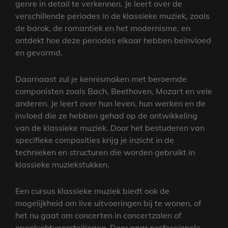
genre in detail te verkennen. Je leert over de
verschillende periodes in de klassieke muziek, zoals
de barok, de romantiek en het modernisme, en
ontdekt hoe deze periodes elkaar hebben beïnvloed
en gevormd.
Daarnaast zul je kennismaken met beroemde
componisten zoals Bach, Beethoven, Mozart en vele
anderen. Je leert over hun leven, hun werken en de
invloed die ze hebben gehad op de ontwikkeling
van de klassieke muziek. Door het bestuderen van
specifieke composities krijg je inzicht in de
technieken en structuren die worden gebruikt in
klassieke muziekstukken.
Een cursus klassieke muziek biedt ook de
mogelijkheid om live uitvoeringen bij te wonen, of
het nu gaat om concerten in concertzalen of
openluchtvoorstellingen. Door naar professionele