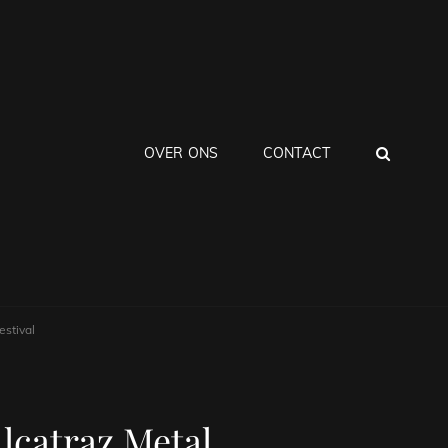
ZOEK
OVER ONS
CONTACT
estival
Alcatraz Metal