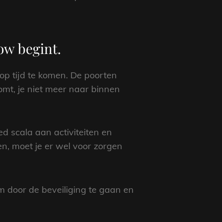
how begint.
 op tijd te komen. De poorten
komt, je niet meer naar binnen
ed scala aan activiteiten en
n, moet je er wel voor zorgen
om door de beveiliging te gaan en