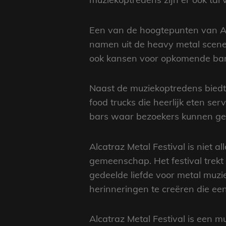
Een van de hoogtepunten van Alca
namen uit de heavy metal scene 
ook kansen voor opkomende ban
Naast de muziekoptredens biedt A
food trucks die heerlijk eten se
bars waar bezoekers kunnen gen
Alcatraz Metal Festival is niet 
gemeenschap. Het festival trek
gedeelde liefde voor metal muz
herinneringen te creëren die e
Alcatraz Metal Festival is een m