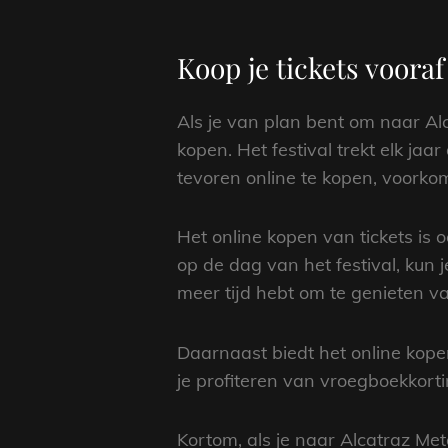
Koop je tickets voora
Als je van plan bent om naar Alca
kopen. Het festival trekt elk jaa
tevoren online te kopen, voorkom
Het online kopen van tickets is o
op de dag van het festival, kun j
meer tijd hebt om te genieten va
Daarnaast biedt het online kope
je profiteren van vroegboekkort
Kortom, als je naar Alcatraz Meta