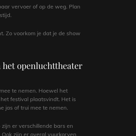
baar vervoer of op de weg. Plan
tijd.
ent. Zo voorkom je dat je de show
 het openluchttheater
s mee te nemen. Hoewel het
et festival plaatsvindt. Het is
 jas of trui mee te nemen.
zijn er verschillende bars en
 Ook zijn er overal vuurkorven