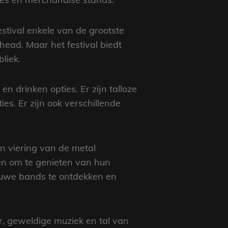
estival enkele van de grootste
head. Maar het festival biedt
liek.
n drinken opties. Er zijn talloze
es. Er zijn ook verschillende
en viering van de metal
en om te genieten van hun
ieuwe bands te ontdekken en
er, geweldige muziek en tal van