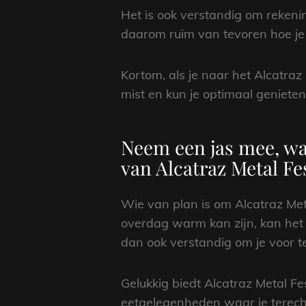
Het is ook verstandig om rekeni
daarom ruim van tevoren hoe je n
Kortom, als je naar het Alcatraz 
mist en kun je optimaal genieten 
Neem een jas mee, wa
van Alcatraz Metal Fes
Wie van plan is om Alcatraz Met
overdag warm kan zijn, kan het ’
dan ook verstandig om je voor 
Gelukkig biedt Alcatraz Metal Fe
eetgelegenheden waar je terecht