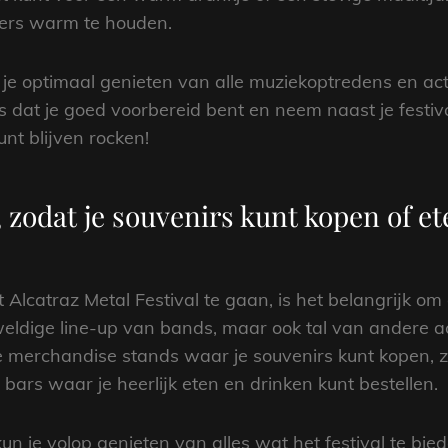
kers warm te houden.
je optimaal genieten van alle muziekoptredens en acti
us dat je goed voorbereid bent en neem naast je festi
nt blijven rocken!
 zodat je souvenirs kunt kopen of e
 Alcatraz Metal Festival te gaan, is het belangrijk o
eweldige line-up van bands, maar ook tal van andere ac
de merchandise stands waar je souvenirs kunt kopen, zoa
n bars waar je heerlijk eten en drinken kunt bestellen.
n je volop genieten van alles wat het festival te bie