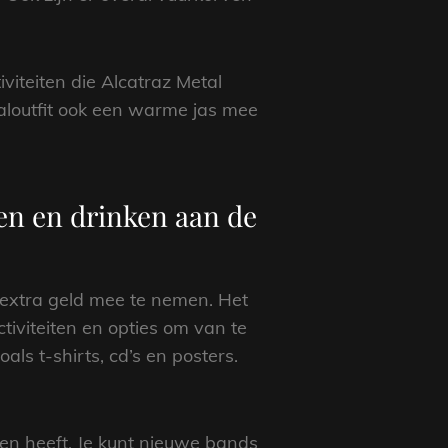
viteiten die Alcatraz Metal
valoutfit ook een warme jas mee
ten en drinken aan de
m extra geld mee te nemen. Het
tiviteiten en opties om van te
ls t-shirts, cd’s en posters.
den heeft. Je kunt nieuwe bands