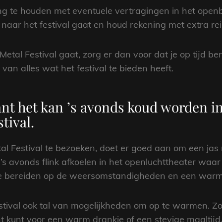
ng te houden met eventuele vertragingen in het open
aar het festival gaat en houd rekening met extra reis
Metal Festival gaat, zorg er dan voor dat je op tijd b
van alles wat het festival te bieden heeft.
nt het kan ’s avonds koud worden in
tival.
al Festival te bezoeken, doet er goed aan om een ja
s avonds flink afkoelen in het openluchttheater waar h
te bereiden op de weersomstandigheden en een warme
stival ook tal van mogelijkheden om op te warmen. Zo 
 kunt voor een warm drankje of een stevige maaltijd.