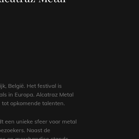
, België. Het festival is
als in Europa. Alcatraz Metal
s tot opkomende talenten.
dt een unieke sfeer voor metal
 bezoekers. Naast de
sies en merchandise stands.