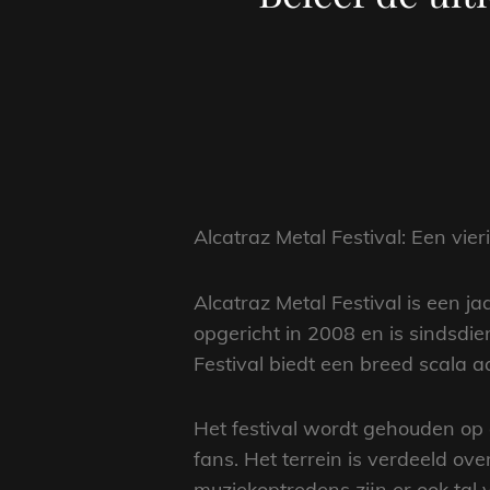
Alcatraz Metal Festival: Een vi
Alcatraz Metal Festival is een ja
opgericht in 2008 en is sindsdie
Festival biedt een breed scala 
Het festival wordt gehouden op d
fans. Het terrein is verdeeld ov
muziekoptredens zijn er ook tal