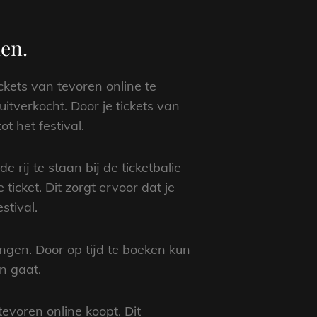
men.
ickets van tevoren online te
uitverkocht. Door je tickets van
t het festival.
e rij te staan bij de ticketbalie
ticket. Dit zorgt ervoor dat je
stival.
ngen. Door op tijd te boeken kun
n gaat.
tevoren online koopt. Dit