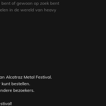
ad bent of gewoon op zoek bent
mpelen in de wereld van heavy
n Alcatraz Metal Festival.
 kunt bestellen.
andere bezoekers.
tival!