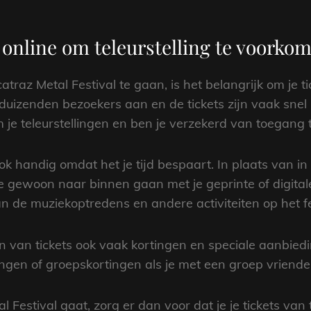
f online om teleurstelling te voorko
traz Metal Festival te gaan, is het belangrijk om je t
r duizenden bezoekers aan en de tickets zijn vaak snel 
 je teleurstellingen en ben je verzekerd van toegang to
ok handig omdat het je tijd bespaart. In plaats van in d
e gewoon naar binnen gaan met je geprinte of digitale 
n de muziekoptredens en andere activiteiten op het fe
n van tickets ook vaak kortingen en speciale aanbiedi
ingen of groepskortingen als je met een groep vriende
l Festival gaat, zorg er dan voor dat je je tickets van 