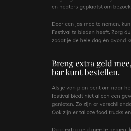
en heaters geplaatst om bezoe
Door een jas mee te nemen, kun 
Festival te bieden heeft. Zorg d
zodat je de hele dag én avond ku
Breng extra geld mee,
bar kunt bestellen.
Als je van plan bent om naar het
festival biedt niet alleen een g
genieten. Zo zijn er verschillen
Ook zijn er talloze food trucks e
Door extra geld mee te nemen, ku