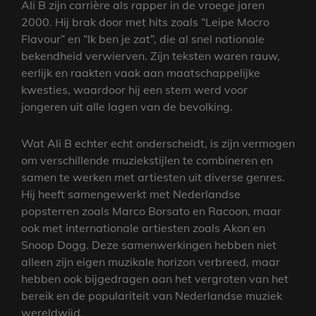
Ali B zijn carrière als rapper in de vroege jaren
2000. Hij brak door met hits zoals “Leipe Mocro
Flavour” en “Ik ben je zat”, die al snel nationale
bekendheid verwierven. Zijn teksten waren rauw,
eerlijk en raakten vaak aan maatschappelijke
kwesties, waardoor hij een stem werd voor
jongeren uit alle lagen van de bevolking.
Wat Ali B echter echt onderscheidt, is zijn vermogen
om verschillende muziekstijlen te combineren en
samen te werken met artiesten uit diverse genres.
Hij heeft samengewerkt met Nederlandse
popsterren zoals Marco Borsato en Racoon, maar
ook met internationale artiesten zoals Akon en
Snoop Dogg. Deze samenwerkingen hebben niet
alleen zijn eigen muzikale horizon verbreed, maar
hebben ook bijgedragen aan het vergroten van het
bereik en de populariteit van Nederlandse muziek
wereldwijd.