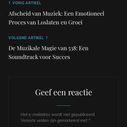
Berichtnavigatie
Vorig
VORIG ARTIKEL
bericht
Afscheid van Muziek: Een Emotioneel
Proces van Loslaten en Groei
Volgend
VOLGEND ARTIKEL
bericht
De Muzikale Magie van 538: Een
Soundtrack voor Succes
Geef een reactie
Het e-mailadres wordt niet gepubliceerd.
Vereiste velden zijn gemarkeerd met
*