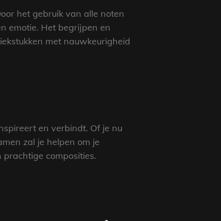
Door het gebruik van alle noten
n emotie. Het begrijpen en
uziekstukken met nauwkeurigheid
nspireert en verbindt. Of je nu
amen zal je helpen om je
n prachtige composities.