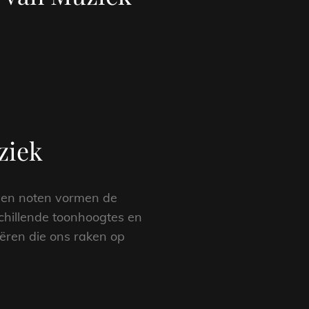
ziek
, en noten vormen de
hillende toonhoogtes en
ëren die ons raken op