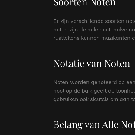
Soorten Noten
Er zijn verschillende soorten n
noten zijn de hele noot, halve 
rusttekens kunnen muzikanten 
Notatie van Noten
Noten worden genoteerd op een m
noot op de balk geeft de toonho
gebruiken ook sleutels om aan t
Belang van Alle No