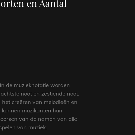
orten en Aantal
? In de muzieknotatie worden
achtste noot en zestiende noot.
ij het creëren van melodieën en
en, kunnen muzikanten hun
heersen van de namen van alle
 spelen van muziek.