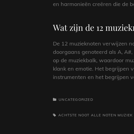
en harmonieën creëren die de ba
Wat zijn de 12 muzie
De 12 muzieknoten verwijzen naa
doorgaans genoteerd als A, A#, B,
op de muziekbalk, waardoor muz
klank en emotie. Het begrijpen 
instrumenten en het begrijpen v
CATEGORIEËN
UNCATEGORIZED
TAGS,
ACHTSTE NOOT
ALLE NOTEN MUZIEK