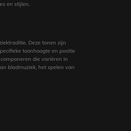
 en stijlen.
ektraditie. Deze tonen zijn
specifieke toonhoogte en positie
 componeren die variëren in
van bladmuziek, het spelen van