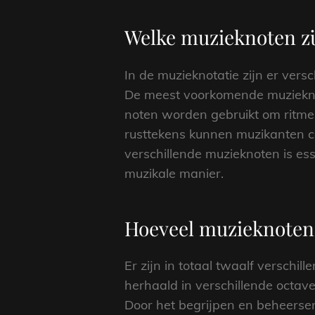
Welke muzieknoten zi
In de muzieknotatie zijn er vers
De meest voorkomende muzieknote
noten worden gebruikt om ritme
rusttekens kunnen muzikanten c
verschillende muzieknoten is es
muzikale manier.
Hoeveel muzieknoten z
Er zijn in totaal twaalf versch
herhaald in verschillende octav
Door het begrijpen en beheerse