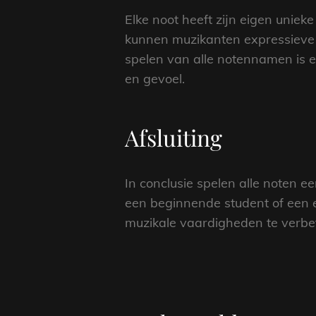
Elke noot heeft zijn eigen uniek
kunnen muzikanten expressieve m
spelen van alle notennamen is e
en gevoel.
Afsluiting
In conclusie spelen alle noten ee
een beginnende student of een 
muzikale vaardigheden te verbete