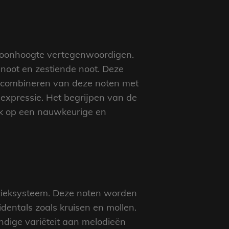
n toonhoogte vertegenwoordigen.
noot en zestiende noot. Deze
t combineren van deze noten met
expressie. Het begrijpen van de
iek op een nauwkeurige en
uzieksysteem. Deze noten worden
entals zoals kruisen en mollen.
dige variëteit aan melodieën