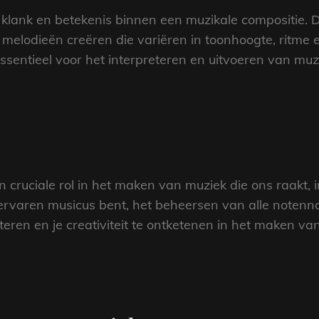
e klank en betekenis binnen een muzikale compositie. 
elodieën creëren die variëren in toonhoogte, ritme e
ssentieel voor het interpreteren en uitvoeren van m
n cruciale rol in het maken van muziek die ons raakt, i
ervaren musicus bent, het beheersen van alle notenn
ren en je creativiteit te ontketenen in het maken va