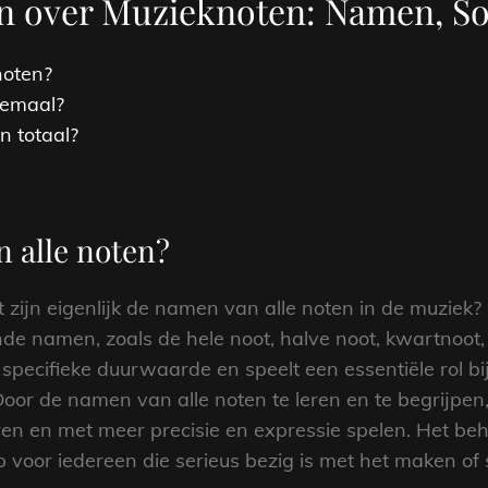
en over Muzieknoten: Namen, So
noten?
lemaal?
n totaal?
n alle noten?
 zijn eigenlijk de namen van alle noten in de muziek
de namen, zoals de hele noot, halve noot, kwartnoot, 
specifieke duurwaarde en speelt een essentiële rol b
 Door de namen van alle noten te leren en te begrijp
en en met meer precisie en expressie spelen. Het be
p voor iedereen die serieus bezig is met het maken of