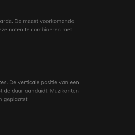
rwaarde. De meest voorkomende
 deze noten te combineren met
s. De verticale positie van een
ot de duur aanduidt. Muzikanten
n geplaatst.